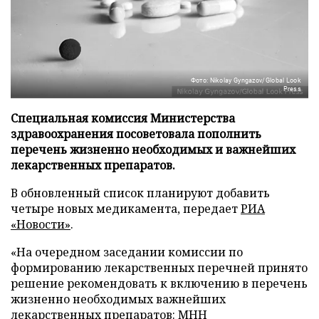
Фото: Nikolay Gyngazov/Global Look
Press
Специальная комиссия Министерства
здравоохранения посоветовала пополнить
перечень жизненно необходимых и важнейших
лекарственных препаратов.
В обновленный список планируют добавить
четыре новых медикамента, передает
РИА
«Новости»
.
«На очередном заседании комиссии по
формированию лекарственных перечней принято
решение рекомендовать к включению в перечень
жизненно необходимых важнейших
лекарственных препаратов: МНН