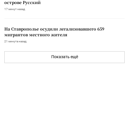
острове Русский
17 минут назад
На Ставрополье осудили легализовавшего 659
мигрантов местного жителя
21 минута назад
Показать ещё