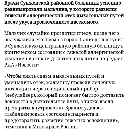
Врачи Сунженской районной больницы успешно
реанимировали мальчика, у которого развился
тяжелый аллергический отек дыхательных путей
после укуса проглоченного насекомого.
Мальчик случайно проглотил пчелу, после чего
она ужалила его прямо в горло. Пациент поступил
в Сунженскую центральную районную больницу в
критическом состоянии с тяжелой аллергической
реакцией и отеком дыхательных путей, передает
РИА «Новости»
.
«Чтобы снять спазм дыхательных путей и
уменьшить отек, мальчику провели лечебную
ингаляцию через специальный прибор
(небулайзер), который помогает быстро доставить
лекарства в дыхательные пути, а также ввели
препараты внутривенно. Врачам удалось
стабилизировать состояние пациента и
предотвратить развитие тяжелых осложнений», –
отметили в Минздраве России.