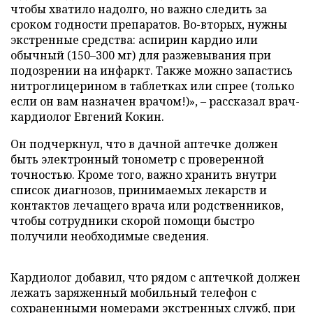
чтобы хватило надолго, но важно следить за
сроком годности препаратов. Во-вторых, нужны
экстренные средства: аспирин кардио или
обычный (150–300 мг) для разжевывания при
подозрении на инфаркт. Также можно запастись
нитроглицерином в таблетках или спрее (только
если он вам назначен врачом!)», – рассказал врач-
кардиолог Евгений Кокин.
Он подчеркнул, что в дачной аптечке должен
быть электронный тонометр с проверенной
точностью. Кроме того, важно хранить внутри
список диагнозов, принимаемых лекарств и
контактов лечащего врача или родственников,
чтобы сотрудники скорой помощи быстро
получили необходимые сведения.
Кардиолог добавил, что рядом с аптечкой должен
лежать заряженный мобильный телефон с
сохраненными номерами экстренных служб, при