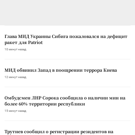
Глава МИД Украины Сибига пожаловался на дефицит
ракет для Patriot
10 минут назад
МИД обвинил Запад в поощрении террора Киева
12 минут назад
Омбудсмен ЛНР Сорока сообщила о наличии мин на
более 60% территории республики
15 минут назад
Трутнев сообщил о регистрации резидентов на