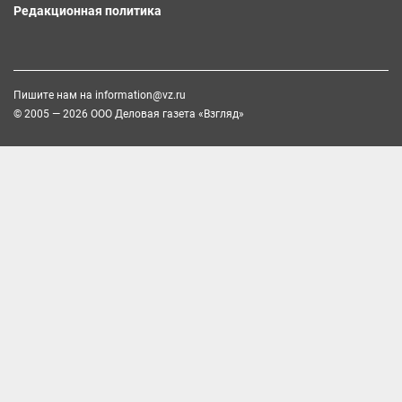
Редакционная политика
Пишите нам на
information@vz.ru
© 2005 — 2026 ООО Деловая газета «Взгляд»