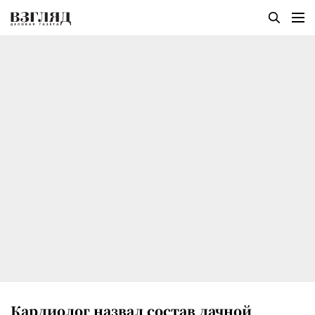
Кардиолог назвал состав дачной