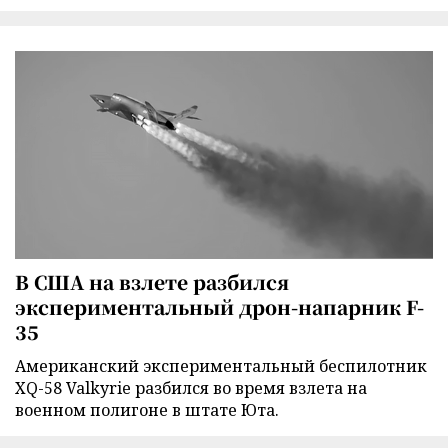
В США на взлете разбился
экспериментальный дрон-напарник F-
35
Американский экспериментальный беспилотник
XQ-58 Valkyrie разбился во время взлета на
военном полигоне в штате Юта.