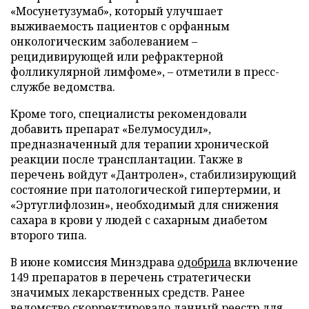
«Мосунетузумаб», который улучшает
выживаемость пациентов с орфанным
онкологическим заболеванием –
рецидивирующей или рефрактерной
фолликулярной лимфоме», – отметили в пресс-
службе ведомства.
Кроме того, специалисты рекомендовали
добавить препарат «Белумосудил»,
предназначенный для терапии хронической
реакции после трансплантации. Также в
перечень войдут «Дантролен», стабилизирующий
состояние при патологической гипертермии, и
«Эртуглифлозин», необходимый для снижения
сахара в крови у людей с сахарным диабетом
второго типа.
В июне комиссия Минздрава
одобрила
включение
149 препаратов в перечень стратегически
значимых лекарственных средств. Ранее
ведомство
скорректировало
данный реестр для