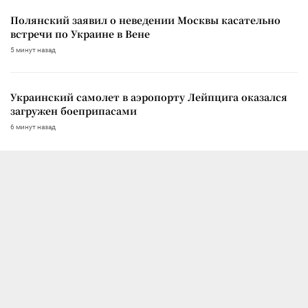
Полянский заявил о неведении Москвы касательно
встречи по Украине в Вене
5 минут назад
Украинский самолет в аэропорту Лейпцига оказался
загружен боеприпасами
6 минут назад