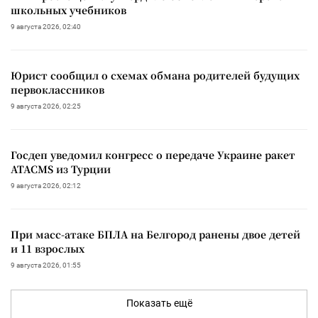
школьных учебников
9 августа 2026, 02:40
Юрист сообщил о схемах обмана родителей будущих
первоклассников
9 августа 2026, 02:25
Госдеп уведомил конгресс о передаче Украине ракет
ATACMS из Турции
9 августа 2026, 02:12
При масс-атаке БПЛА на Белгород ранены двое детей
и 11 взрослых
9 августа 2026, 01:55
Показать ещё