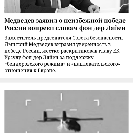
Медведев заявил о неизбежной победе
России вопреки словам фон дер Ляйен
Заместитель председателя Совета безопасности
Дмитрий Медведев выразил уверенность в
победе России, жестко раскритиковав главу ЕК
Урсулу фон дер Ляйен за поддержку
«бендеровского режима» и «наплевательского»
отношения к Европе.