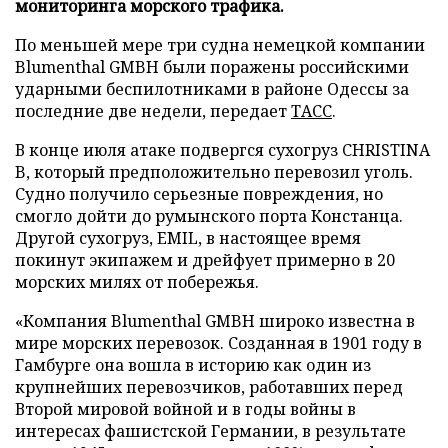
мониторинга морского трафика.
По меньшей мере три судна немецкой компании
Blumenthal GMBH были поражены российскими
ударными беспилотниками в районе Одессы за
последние две недели, передает
ТАСС
.
В конце июля атаке подвергся сухогруз CHRISTINA
B, который предположительно перевозил уголь.
Судно получило серьезные повреждения, но
смогло дойти до румынского порта Констанца.
Другой сухогруз, EMIL, в настоящее время
покинут экипажем и дрейфует примерно в 20
морских милях от побережья.
«Компания Blumenthal GMBH широко известна в
мире морских перевозок. Созданная в 1901 году в
Гамбурге она вошла в историю как один из
крупнейших перевозчиков, работавших перед
Второй мировой войной и в годы войны в
интересах фашистской Германии, в результате