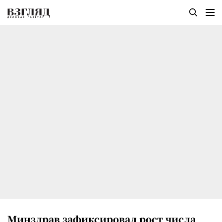
Минздрав зафиксировал рост числа