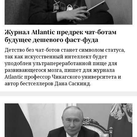
Журнал Atlantic предрек чат-ботам
будущее дешевого фаст-фуда
Детство без чат-ботов станет символом статуса,
так как искусственный интеллект будет
уподоблен ультрапереработанной пище для
развивающегося мозга, пишет для журнала
Atlantic профессор Чикагского университета и
автор бестселлеров Дана Саскинд.