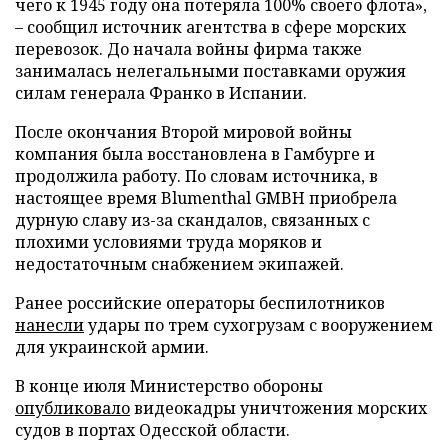
чего к 1945 году она потеряла 100% своего флота»,
– сообщил источник агентства в сфере морских
перевозок. До начала войны фирма также
занималась нелегальными поставками оружия
силам генерала Франко в Испании.
После окончания Второй мировой войны
компания была восстановлена в Гамбурге и
продолжила работу. По словам источника, в
настоящее время Blumenthal GMBH приобрела
дурную славу из-за скандалов, связанных с
плохими условиями труда моряков и
недостаточным снабжением экипажей.
Ранее российские операторы беспилотников
нанесли
удары по трем сухогрузам с вооружением
для украинской армии.
В конце июля Министерство обороны
опубликовало
видеокадры уничтожения морских
судов в портах Одесской области.