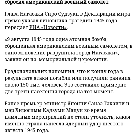
сбросил американский военный самолет.
Глава Нагасаки Сиро Судзуки в Декларации мира
прямо указал виновника трагедии 1945 года,
передает
РИА «Новости»
.
«9 августа 1945 года одна атомная бомба,
сброшенная американским военным самолетом, в
одно мгновение разрушила город Нагасаки», –
заявил он на мемориальной церемонии.
Градоначальник напомнил, что к концу года в
результате атаки погибли или получили ранения
около 150 тыс. человек. Это составило примерно
две трети населения города на тот момент.
Ранее премьер-министр Японии Санаэ Такаити и
мэр Хиросимы Кадзуми Мацуи во время
памятных мероприятий
не стали уточнять
, какая
именно страна нанесла ядерный удар шестого
августа 1945 года.