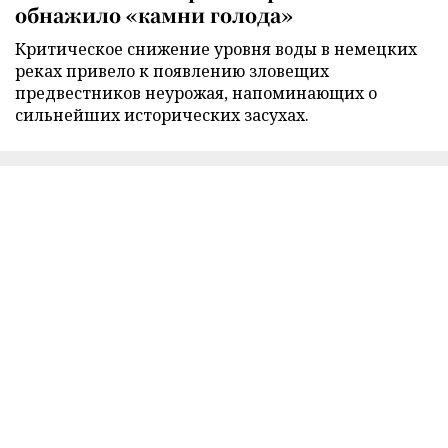
обнажило «камни голода»
Критическое снижение уровня воды в немецких
реках привело к появлению зловещих
предвестников неурожая, напоминающих о
сильнейших исторических засухах.