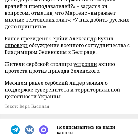
врачей и преподавателей?» – задался он
вопросом, отметив, что Мартенс «выражает
мнение тевтонских элит»: «У них добить русских –
дело принципа».
Ранее президент Сербии Александр Вучич
опроверг
обсуждение военного сотрудничества с
Владимиром Зеленским в Белграде.
Жители сербской столицы
устроили
акцию
протеста против приезда Зеленского.
Месяцем ранее сербский лидер
заявил
о
поддержке суверенитета и территориальной
целостности Украины.
Текст: Вера Басилая
Подписывайтесь на наши
каналы