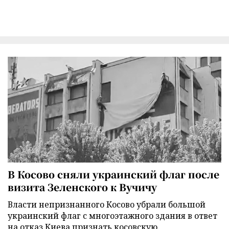
В Косово сняли украинский флаг после
визита Зеленского к Вучичу
Власти непризнанного Косово убрали большой
украинский флаг с многоэтажного здания в ответ
на отказ Киева признать косовскую