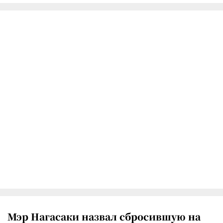
Мэр Нагасаки назвал сбросившую на