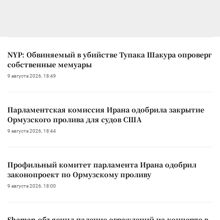
NYP: Обвиняемый в убийстве Тупака Шакура опроверг
собственные мемуары
9 августа 2026, 18:49
Парламентская комиссия Ирана одобрила закрытие
Ормузского пролива для судов США
9 августа 2026, 18:44
Профильный комитет парламента Ирана одобрил
законопроект по Ормузскому проливу
9 августа 2026, 18:00
Shaman объяснил падение ограждений на концерте в