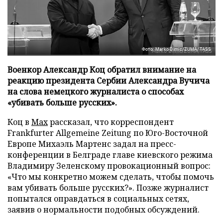
Фото: Marko Dimic/ZUMA/TASS
Военкор Александр Коц обратил внимание на
реакцию президента Сербии Александра Вучича
на слова немецкого журналиста о способах
«убивать больше русских».
Коц в
Мах
рассказал, что корреспондент
Frankfurter Allgemeine Zeitung по Юго-Восточной
Европе Михаэль Мартенс задал на пресс-
конференции в Белграде главе киевского режима
Владимиру Зеленскому провокационный вопрос:
«Что мы конкретно можем сделать, чтобы помочь
вам убивать больше русских?». Позже журналист
попытался оправдаться в социальных сетях,
заявив о нормальности подобных обсуждений.