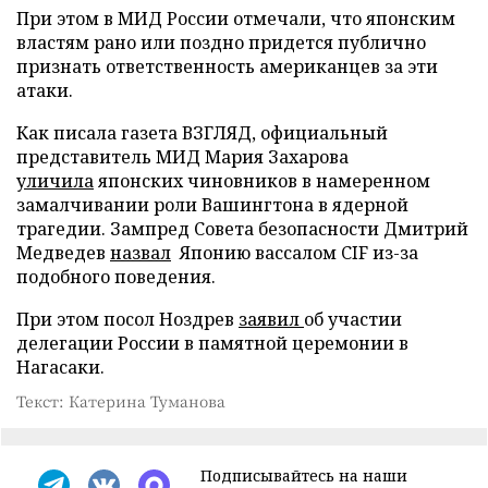
При этом в МИД России отмечали, что японским
властям рано или поздно придется публично
признать ответственность американцев за эти
атаки.
Как писала газета ВЗГЛЯД, официальный
представитель МИД Мария Захарова
уличила
японских чиновников в намеренном
замалчивании роли Вашингтона в ядерной
трагедии. Зампред Совета безопасности Дмитрий
Медведев
назвал
Японию вассалом CIF из-за
подобного поведения.
При этом посол Ноздрев
заявил
об участии
делегации России в памятной церемонии в
Нагасаки.
Текст: Катерина Туманова
Подписывайтесь на наши