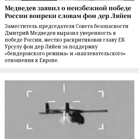
Медведев заявил о неизбежной победе
России вопреки словам фон дер Ляйен
Заместитель председателя Совета безопасности
Дмитрий Медведев выразил уверенность в
победе России, жестко раскритиковав главу ЕК
Урсулу фон дер Ляйен за поддержку
«бендеровского режима» и «наплевательского»
отношения к Европе.