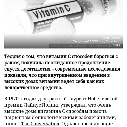
Фото: Jochen
Tack/imageBROKER.com/Global Look
Press
Теория о том, что витамин C способен бороться с
раком, получила неожиданное продолжение
спустя десятилетия – современные исследования
показали, что при внутривенном введении в
высоких дозах витамин ведет себя как как
лекарственное средство.
В 1970-х годах двукратный лауреат Нобелевской
премии Лайнус Полинг утверждал, что очень
высокие дозы витамина C способны помочь
пациентам с онкологическими заболеваниями,
пишет
The Conversation
. Однако последующие