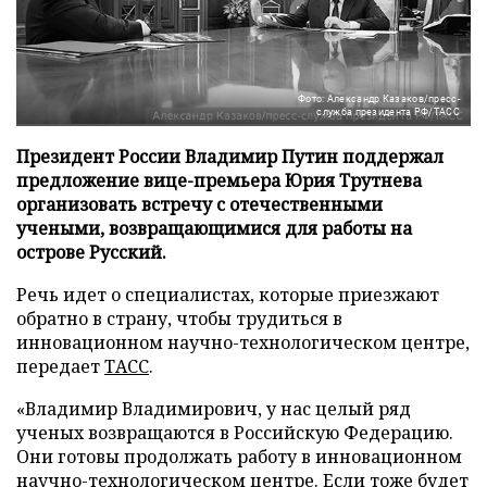
Фото: Александр Казаков/пресс-
служба президента РФ/ТАСС
Президент России Владимир Путин поддержал
предложение вице-премьера Юрия Трутнева
организовать встречу с отечественными
учеными, возвращающимися для работы на
острове Русский.
Речь идет о специалистах, которые приезжают
обратно в страну, чтобы трудиться в
инновационном научно-технологическом центре,
передает
ТАСС
.
«Владимир Владимирович, у нас целый ряд
ученых возвращаются в Российскую Федерацию.
Они готовы продолжать работу в инновационном
научно-технологическом центре. Если тоже будет