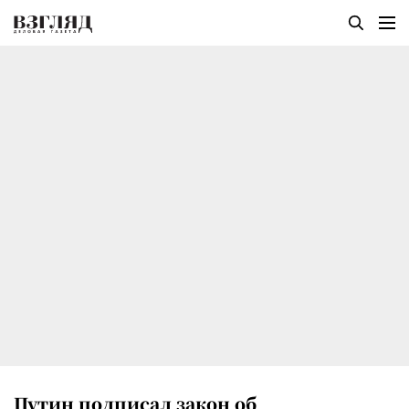
Путин подписал закон об