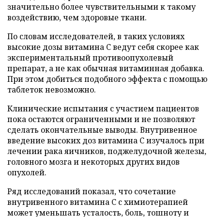
значительно более чувствительными к такому
воздействию, чем здоровые ткани.
По словам исследователей, в таких условиях
высокие дозы витамина C ведут себя скорее как
экспериментальный противоопухолевый
препарат, а не как обычная витаминная добавка.
При этом добиться подобного эффекта с помощью
таблеток невозможно.
Клинические испытания с участием пациентов
пока остаются ограниченными и не позволяют
сделать окончательные выводы. Внутривенное
введение высоких доз витамина C изучалось при
лечении рака яичников, поджелудочной железы,
головного мозга и некоторых других видов
опухолей.
Ряд исследований показал, что сочетание
внутривенного витамина C с химиотерапией
может уменьшать усталость, боль, тошноту и