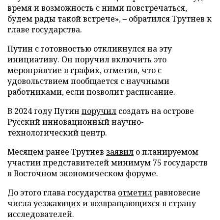
время и возможность с ними повстречаться,
будем рады такой встрече», – обратился Трутнев к
главе государства.
Путин с готовностью откликнулся на эту
инициативу. Он поручил включить это
мероприятие в график, отметив, что с
удовольствием пообщается с научными
работниками, если позволит расписание.
В 2024 году Путин
поручил
создать на острове
Русский инновационный научно-
технологический центр.
Месяцем ранее Трутнев
заявил
о планируемом
участии представителей минимум 75 государств
в Восточном экономическом форуме.
До этого глава государства
отметил
равновесие
числа уезжающих и возвращающихся в страну
исследователей.