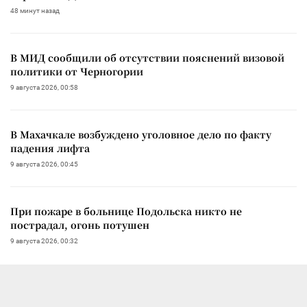
48 минут назад
В МИД сообщили об отсутствии пояснений визовой
политики от Черногории
9 августа 2026, 00:58
В Махачкале возбуждено уголовное дело по факту
падения лифта
9 августа 2026, 00:45
При пожаре в больнице Подольска никто не
пострадал, огонь потушен
9 августа 2026, 00:32