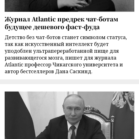
Журнал Atlantic предрек чат-ботам
будущее дешевого фаст-фуда
Детство без чат-ботов станет символом статуса,
так как искусственный интеллект будет
уподоблен ультрапереработанной пище для
развивающегося мозга, пишет для журнала
Atlantic профессор Чикагского университета и
автор бестселлеров Дана Саскинд.