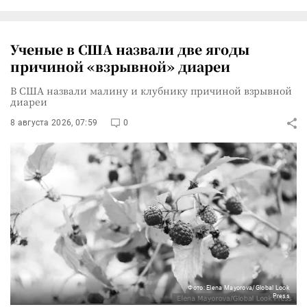
Ученые в США назвали две ягоды
причиной «взрывной» диареи
В США назвали малину и клубнику причиной взрывной
диареи
8 августа 2026, 07:59
0
Фото: Elena Mayorova/Global Look
Press