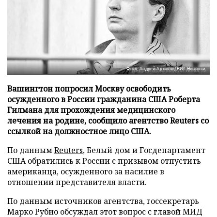
Фото: Андрей Архипов/РИА Новости
Вашингтон попросил Москву освободить
осужденного в России гражданина США Роберта
Гилмана для прохождения медицинского
лечения на родине, сообщило агентство Reuters со
ссылкой на должностное лицо США.
По данным
Reuters
, Белый дом и Госдепартамент
США обратились к России с призывом отпустить
американца, осужденного за насилие в
отношении представителя власти.
По данным источников агентства, госсекретарь
Марко Рубио обсуждал этот вопрос с главой МИД