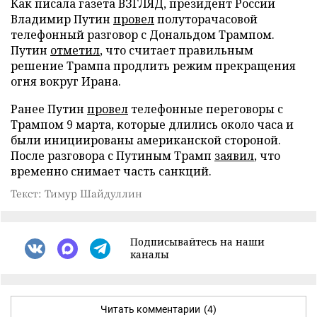
Как писала газета ВЗГЛЯД, президент России
Владимир Путин
провел
полуторачасовой
телефонный разговор с Дональдом Трампом.
Путин
отметил
, что считает правильным
решение Трампа продлить режим прекращения
огня вокруг Ирана.
Ранее Путин
провел
телефонные переговоры с
Трампом 9 марта, которые длились около часа и
были инициированы американской стороной.
После разговора с Путиным Трамп
заявил
, что
временно снимает часть санкций.
Текст: Тимур Шайдуллин
Подписывайтесь на наши
каналы
Читать комментарии
(4)