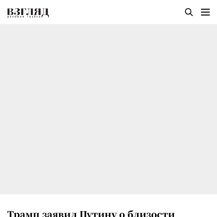
Трамп заявил Путину о близости