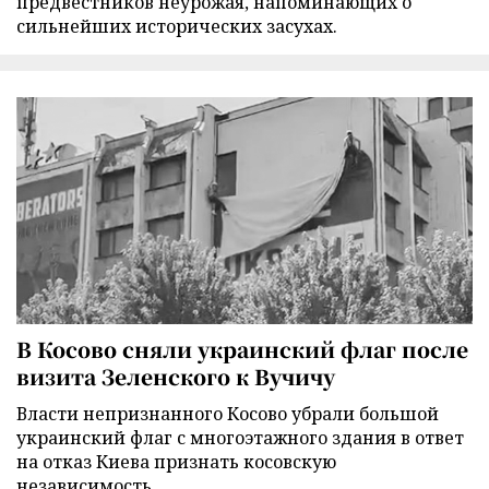
предвестников неурожая, напоминающих о
сильнейших исторических засухах.
В Косово сняли украинский флаг после
визита Зеленского к Вучичу
Власти непризнанного Косово убрали большой
украинский флаг с многоэтажного здания в ответ
на отказ Киева признать косовскую
независимость.