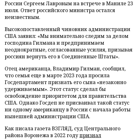
России Сергеем Лавровым на встрече в Маниле 23
июля. Ответ российского министра остался
неизвестным.
Высокопоставленный чиновник администрации
США заявил: «Мы внимательно следим за делом
господина Гилмана и предпринимаем
неоднократные, согласованные усилия, призывая
россиян вернуть его в Соединенные Штаты».
Отец американца, Владимир Гилман, сообщил,
что семья еще в марте 2023 года просила
Госдепартамент признать его сына «незаконно
удерживаемым». Этот статус сделал бы
освобождение приоритетом для правительства
США. Однако Госдеп не присваивал такой статус
ни одному американцу в России с начала работы
нынешней администрации США.
Как писала газета ВЗГЛЯД, суд Центрального
района Воронежа в 2022 году
признал