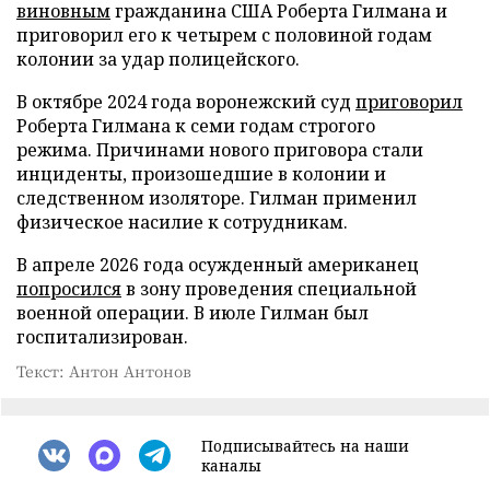
виновным
гражданина США Роберта Гилмана и
приговорил его к четырем с половиной годам
колонии за удар полицейского.
В октябре 2024 года воронежский суд
приговорил
Роберта Гилмана к семи годам строгого
режима. Причинами нового приговора стали
инциденты, произошедшие в колонии и
следственном изоляторе. Гилман применил
физическое насилие к сотрудникам.
В апреле 2026 года осужденный американец
попросился
в зону проведения специальной
военной операции. В июле Гилман был
госпитализирован.
Текст: Антон Антонов
Подписывайтесь на наши
каналы