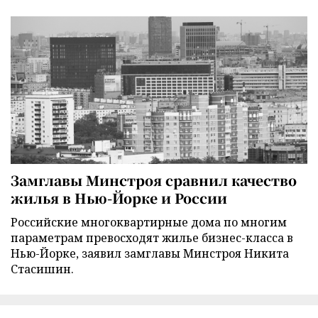
Замглавы Минстроя сравнил качество
жилья в Нью-Йорке и России
Российские многоквартирные дома по многим
параметрам превосходят жилье бизнес-класса в
Нью-Йорке, заявил замглавы Минстроя Никита
Стасишин.