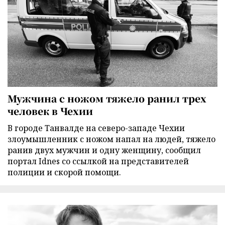
Мужчина с ножом тяжело ранил трех
человек в Чехии
В городе Танвалде на северо-западе Чехии
злоумышленник с ножом напал на людей, тяжело
ранив двух мужчин и одну женщину, сообщил
портал Idnes со ссылкой на представителей
полиции и скорой помощи.