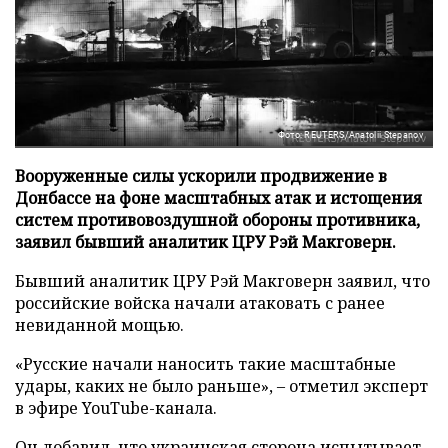
Фото: REUTERS/Anatolii Stepanov
Вооруженные силы ускорили продвижение в
Донбассе на фоне масштабных атак и истощения
систем противовоздушной обороны противника,
заявил бывший аналитик ЦРУ Рэй Макговерн.
Бывший аналитик ЦРУ Рэй Макговерн заявил, что
российские войска начали атаковать с ранее
невиданной мощью.
«Русские начали наносить такие масштабные
удары, каких не было раньше», – отметил эксперт
в эфире YouTube-канала.
Он добавил, что украинская сторона испытывает