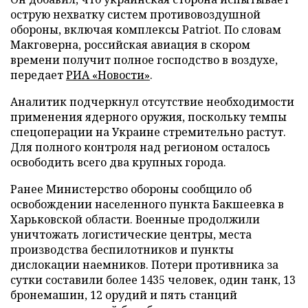
острую нехватку систем противовоздушной
обороны, включая комплексы Patriot. По словам
Макговерна, российская авиация в скором
времени получит полное господство в воздухе,
передает
РИА «Новости»
.
Аналитик подчеркнул отсутствие необходимости
применения ядерного оружия, поскольку темпы
спецоперации на Украине стремительно растут.
Для полного контроля над регионом осталось
освободить всего два крупных города.
Ранее Министерство обороны сообщило об
освобождении населенного пункта Бакшеевка в
Харьковской области. Военные продолжили
уничтожать логистические центры, места
производства беспилотников и пункты
дислокации наемников. Потери противника за
сутки составили более 1435 человек, один танк, 13
бронемашин, 12 орудий и пять станций