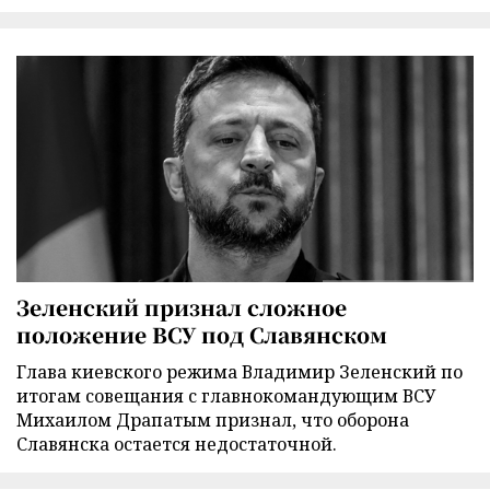
Зеленский признал сложное
положение ВСУ под Славянском
Глава киевского режима Владимир Зеленский по
итогам совещания с главнокомандующим ВСУ
Михаилом Драпатым признал, что оборона
Славянска остается недостаточной.