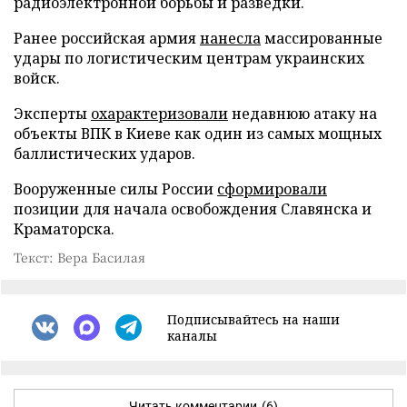
радиоэлектронной борьбы и разведки.
Ранее российская армия
нанесла
массированные
удары по логистическим центрам украинских
войск.
Эксперты
охарактеризовали
недавнюю атаку на
объекты ВПК в Киеве как один из самых мощных
баллистических ударов.
Вооруженные силы России
сформировали
позиции для начала освобождения Славянска и
Краматорска.
Текст: Вера Басилая
Подписывайтесь на наши
каналы
Читать комментарии
(6)