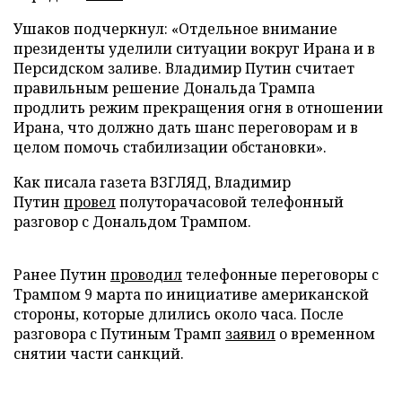
Ушаков подчеркнул: «Отдельное внимание
президенты уделили ситуации вокруг Ирана и в
Персидском заливе. Владимир Путин считает
правильным решение Дональда Трампа
продлить режим прекращения огня в отношении
Ирана, что должно дать шанс переговорам и в
целом помочь стабилизации обстановки».
Как писала газета ВЗГЛЯД, Владимир
Путин
провел
полуторачасовой телефонный
разговор с Дональдом Трампом.
Ранее Путин
проводил
телефонные переговоры с
Трампом 9 марта по инициативе американской
стороны, которые длились около часа. После
разговора с Путиным Трамп
заявил
о временном
снятии части санкций.