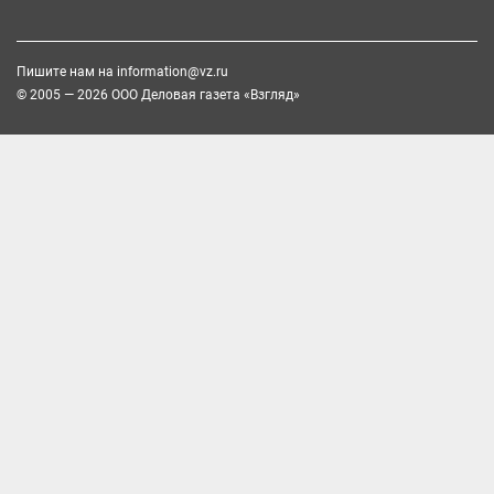
Пишите нам на
information@vz.ru
© 2005 — 2026 ООО Деловая газета «Взгляд»