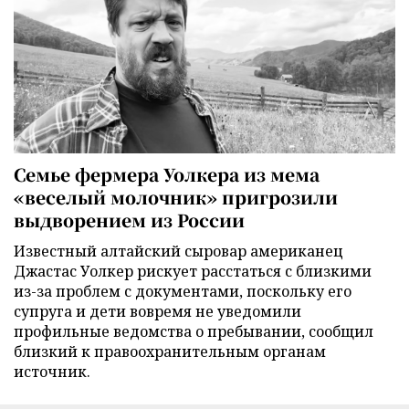
Семье фермера Уолкера из мема
«веселый молочник» пригрозили
выдворением из России
Известный алтайский сыровар американец
Джастас Уолкер рискует расстаться с близкими
из-за проблем с документами, поскольку его
супруга и дети вовремя не уведомили
профильные ведомства о пребывании, сообщил
близкий к правоохранительным органам
источник.