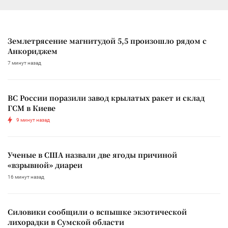
Землетрясение магнитудой 5,5 произошло рядом с
Анкориджем
7 минут назад
ВС России поразили завод крылатых ракет и склад
ГСМ в Киеве
9 минут назад
Ученые в США назвали две ягоды причиной
«взрывной» диареи
16 минут назад
Силовики сообщили о вспышке экзотической
лихорадки в Сумской области