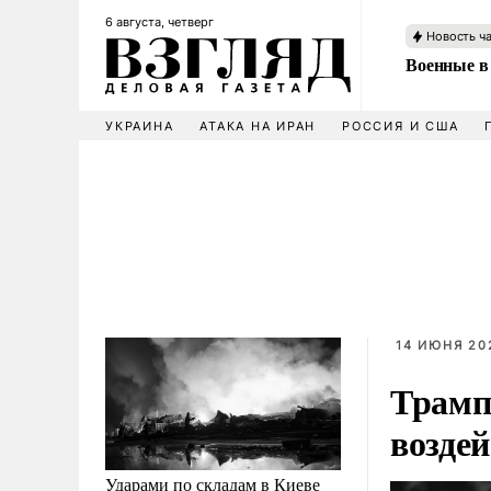
6 августа, четверг
Новость ч
Военные в
УКРАИНА
АТАКА НА ИРАН
РОССИЯ И США
14 ИЮНЯ 202
Трамп
воздей
Ударами по складам в Киеве