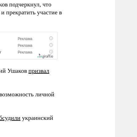
ов подчеркнул, что
и прекратить участие в
рий Ушаков
призвал
 возможность личной
бсудили
украинский