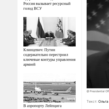
Россия вызывает ресурсный
голод ВСУ
Клинцевич: Путин
содержательно перестроил
ключевые контуры управления
армией
@ Presidential Of
Tекст:
Ольга
В аэропорту Лейпцига