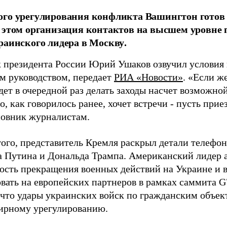
го урегулирования конфликта Вашингтон готов 
 этом организация контактов на высшем уровне 
раинского лидера в Москву.
президента России Юрий Ушаков озвучил условия 
м руководством, передает
РИА «Новости»
. «Если ж
дет в очередной раз делать заходы насчет возможно
о, как говорилось ранее, хочет встречи - пусть прие
новник журналистам.
ого, представитель Кремля раскрыл детали телефон
 Путина и Дональда Трампа. Американский лидер 
ость прекращения военных действий на Украине и в
овать на европейских партнеров в рамках саммита 
 что удары украинских войск по гражданским объек
рному урегулированию.