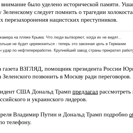
 внимание было уделено исторической памяти. Ушак
 Зеленскому следует помнить о трагедии холокоста 
х перезахоронения нацистских преступников.
а газета ВЗГЛЯД, помощник президента России Ю
 Зеленского позвонить в Москву ради переговоров.
зидент США Дональд Трамп
предлагал
рассмотреть
ссийского и украинского лидеров.
преля Владимир Путин и Дональд Трамп подробно
о
по телефону.