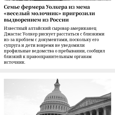
Семье фермера Уолкера из мема
«веселый молочник» пригрозили
выдворением из России
Известный алтайский сыровар американец
Джастас Уолкер рискует расстаться с близкими
из-за проблем с документами, поскольку его
супруга и дети вовремя не уведомили
профильные ведомства о пребывании, сообщил
близкий к правоохранительным органам
источник.