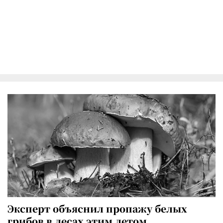
Эксперт объяснил пропажу белых
грибов в лесах этим летом