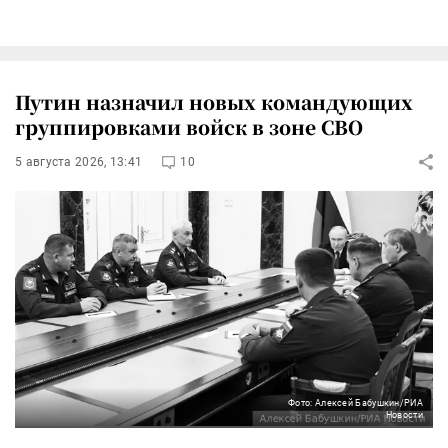
Путин назначил новых командующих
группировками войск в зоне СВО
5 августа 2026, 13:41
10
Фото: Алексей Бабушкин/РИА
Новости