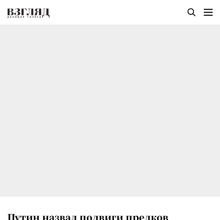
Путин назвал подвиги предков