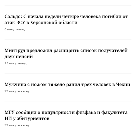
Сальдо: С начала недели четыре человека погибли от
атак ВСУ в Херсонской области
6 минут назад
Минтруд предложил расширить список получателей
двух пенсий
15 минут назад
Мужчина с ножом тяжело ранил трех человек в Чехии
22 минуты назад
МГУ сообщил о популярности физфака и факультета
ИИ у абитуриентов
33 минуты назад