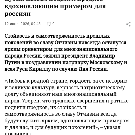
вдохновляющим примером для
россиян
12 июня 2026, 09:43
0
Стойкость и самоотверженность прошлых
поколений во славу Отчизны навсегда останутся
ярким ориентиром для многонационального
народа России, заявил президент Владимир
Путин в поздравлении патриарху Московскому и
всея Руси Кириллу по случаю Дня России.
«Любовь к родной стране, гордость за ее историю
и великую культуру, верность патриотическому
долгу объединяют наш многонациональный
народ. Уверен, что трудовые свершения и ратные
подвиги предков, их стойкость и
самоотверженность во славу Отчизны всегда
будут служить ярким, вдохновляющим примером
и для нас, и для будущих поколений», – указал
президент.