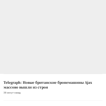
Telegraph: Новые британские бронемашины Ajax
массово вышли из строя
38 минут назад