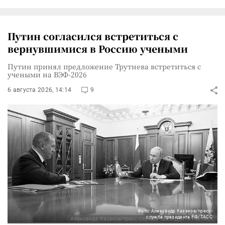
Путин согласился встретиться с
вернувшимися в Россию учеными
Путин принял предложение Трутнева встретиться с
учеными на ВЭФ-2026
6 августа 2026, 14:14
9
Фото: Александр Казаков/пресс-
служба президента РФ/ТАСС