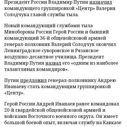
Президент России Владимир Путин
назначил
командующего группировкой «Центр» Валерия
Солодчука главой службы тыла.
Новый командующий службами тыла
Минобороны России Герой России и бывший
командующий 36-й общевойсковой армией
генерал-полковник Валерий Солодчук окончил
Ленинградское суворовское и Рязанское
воздушно-десантное училища. Президент
Владимир Путин
назвал
его «одним из наиболее
талантливых командиров».
Путин
предложил
генерал-полковнику Андрею
Иванаеву стать командующим группировкой
«Центр».
Герой России Андрей Иванаев ранее командовал
20-й гвардейской общевойсковой армией и
войсками Восточного военного округа. Он имеет
большой боевой опыт, включая службу на Кавказе