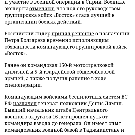
и участие в военной операции в Сирии. Военные
эксперты
отмечают
, что под его руководством
группировка войск «Восток» стала лучшей в
организации боевых действий.
Российский лидер
принял решение
о назначении
Петра Болгарева временно исполняющим
обязанности командующего группировкой войск
«Восток».
Ранее он командовал 150-й мотострелковой
дивизией и 5-й гвардейской общевойсковой
армией, а также получил ранение в ходе
спецоперации.
Командующим войсками беспилотных систем ВС
РФ
назначен
генерал-полковник Денис Лямин.
Бывший начальник штаба Центрального
военного округа за 16 лет прошел путь от
командира взвода до генерала. Он имеет опыт
командования военной базой в Таджикистане и