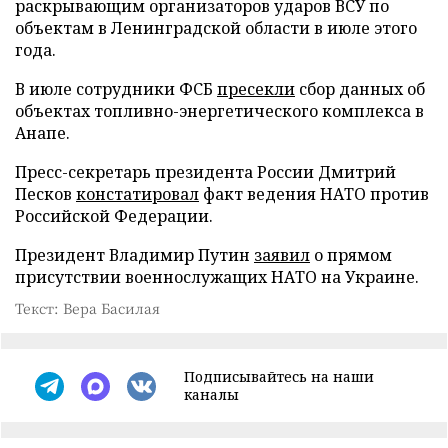
раскрывающим организаторов ударов ВСУ по
объектам в Ленинградской области в июле этого
года.
В июле сотрудники ФСБ
пресекли
сбор данных об
объектах топливно-энергетического комплекса в
Анапе.
Пресс-секретарь президента России Дмитрий
Песков
констатировал
факт ведения НАТО против
Российской Федерации.
Президент Владимир Путин
заявил
о прямом
присутствии военнослужащих НАТО на Украине.
Текст: Вера Басилая
Подписывайтесь на наши
каналы