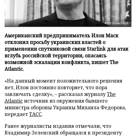
Фото: Zuma/ТАСС
Американский предприниматель Илон Маск
отклонил просьбу украинских властей о
применении спутниковой связи Starlink для атак
вглубь российской территории, опасаясь
возможной эскалации конфликта, пишет The
Atlantic.
«На данный момент положительного решения
нет, Илон постоянно повторяет, что пора
заключать сделку», – рассказал журналу
The
Atlantic
источник из окружения бывшего
министра обороны Украины Михаила Федорова,
передает
ТАСС
.
Ранее журналисты издания отмечали, что
Владимир Зеленский обращался к президенту