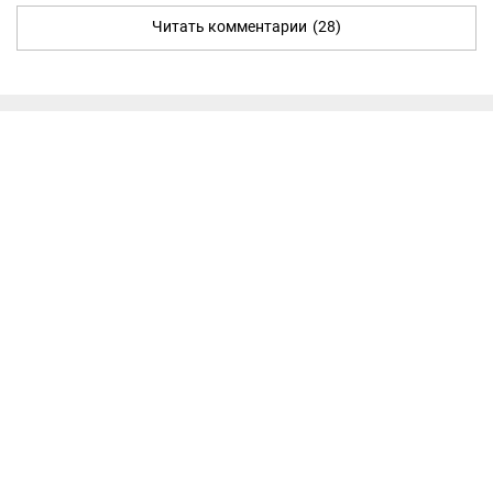
Читать комментарии
(28)