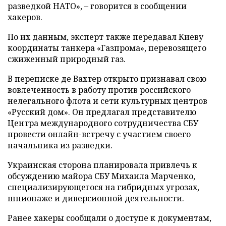
разведкой НАТО», – говорится в сообщении
хакеров.
По их данным, эксперт также передавал Киеву
координаты танкера «Газпрома», перевозящего
сжиженный природный газ.
В переписке де Вахтер открыто признавал свою
вовлеченность в работу против российского
нелегального флота и сети культурных центров
«Русский дом». Он предлагал представителю
Центра международного сотрудничества СБУ
провести онлайн-встречу с участием своего
начальника из разведки.
Украинская сторона планировала привлечь к
обсуждению майора СБУ Михаила Марченко,
специализирующегося на гибридных угрозах,
шпионаже и диверсионной деятельности.
Ранее хакеры сообщали о доступе к документам,