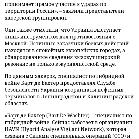
принимает прямое участие в ударах по
территории России», – заявили представители
хакерской группировки.
Они также отметили, что Украина выступает
лишь инструментом для противостояния с
Москвой. Истинные заказчики боевых действий
находятся в спокойных европейских городах, а
обнародованные сведения вызовут широкий
резонанс не только в журналистской среде.
По данным хакеров, специалист по гибридной
войне Барт де Вахтер предоставлял Службе
безопасности Украины координаты нефтяных
терминалов в Ленинградской и Калининградской
областях.
«Барт де Вахтер (Bart De Wachter) – специалист по
гибридной войне. Сейчас работает в организации
HAVN (Hybrid Analyse Vigilant Network), которая
связана с Силами специальных операций (ССО) и