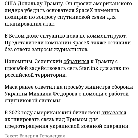
США Дональду Трампу. Он просил американского
лидера убедить основателя SpaceX изменить
позицию по вопросу спутниковой связи для
планирования атак.
В Белом доме ситуацию пока не комментируют.
Представители компании SpaceX также оставили
без ответа запросы журналистов.
Напомним, Зеленский
обратился
к Трампу с
просьбой задействовать сеть Starlink для атак по
российской территории.
Маск ранее
ответил
на просьбу министра обороны
Украины Михаила Федорова о помощи с работой
спутниковой системы.
В 2022 году американский бизнесмен
отказался
активировать связь над Крымом для
предотвращения украинской военной операции.
Текст: Валерия Городецкая