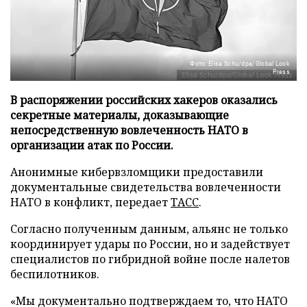
Фото: Elisa Schu/dpa/Global Look
Press
В распоряжении российских хакеров оказались
секретные материалы, доказывающие
непосредственную вовлеченность НАТО в
организации атак по России.
Анонимные кибервзломщики предоставили
документальные свидетельства вовлеченности
НАТО в конфликт, передает
ТАСС
.
Согласно полученным данным, альянс не только
координирует удары по России, но и задействует
специалистов по гибридной войне после налетов
беспилотников.
«Мы документально подтверждаем то, что НАТО