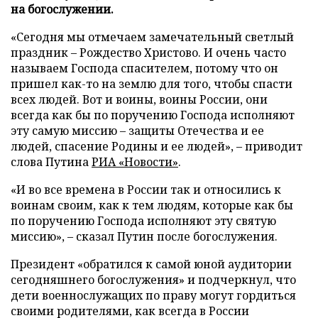
на богослужении.
«Сегодня мы отмечаем замечательный светлый
праздник – Рождество Христово. И очень часто
называем Господа спасителем, потому что он
пришел как-то на землю для того, чтобы спасти
всех людей. Вот и воины, воины России, они
всегда как бы по поручению Господа исполняют
эту самую миссию – защиты Отечества и ее
людей, спасение Родины и ее людей», – приводит
слова Путина
РИА «Новости»
.
«И во все времена в России так и относились к
воинам своим, как к тем людям, которые как бы
по поручению Господа исполняют эту святую
миссию», – сказал Путин после богослужения.
Президент «обратился к самой юной аудитории
сегодняшнего богослужения» и подчеркнул, что
дети военнослужащих по праву могут гордиться
своими родителями, как всегда в России