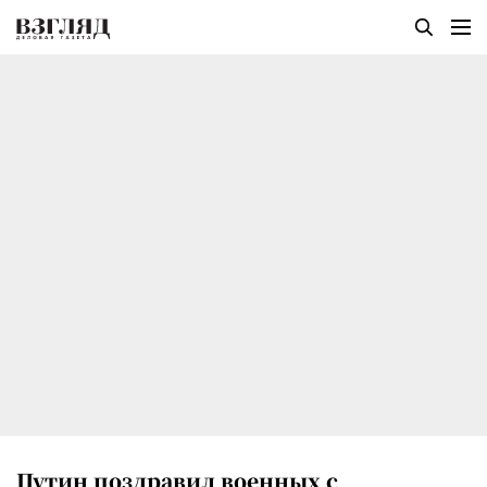
Путин поздравил военных с