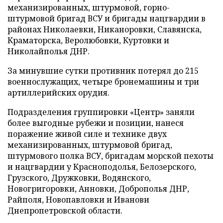
механизированных, штурмовой, горно-
штурмовой бригад ВСУ и бригады нацгвардии в
районах Николаевки, Никаноровки, Славянска,
Краматорска, Веролюбовки, Куртовки и
Николайполья ДНР.
За минувшие сутки противник потерял до 215
военнослужащих, четыре бронемашины и три
артиллерийских орудия.
Подразделения группировки «Центр» заняли
более выгодные рубежи и позиции, нанеся
поражение живой силе и технике двух
механизированных, штурмовой бригад,
штурмового полка ВСУ, бригадам морской пехоты
и нацгвардии у Красноподолья, Белозерского,
Грузского, Дружковки, Водянского,
Новогригоровки, Анновки, Доброполья ДНР,
Райполя, Новопавловки и Иванови
Днепропетровской области.