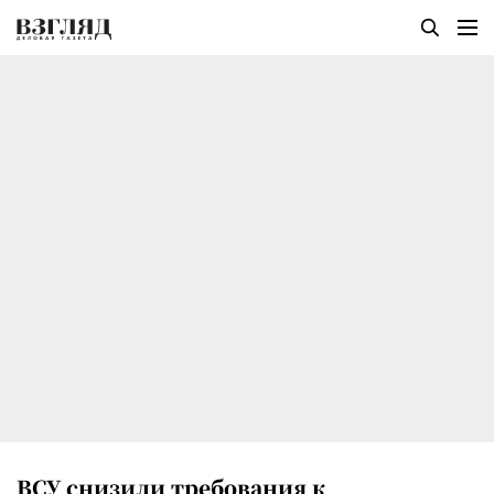
ВСУ снизили требования к