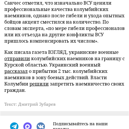
Санчес отметил, что изначально ВСУ ценили
профессиональные качества колумбийских
наемников, однако после гибели и ухода опытных
бойцов акцент сместился на количество. По
словам эксперта, «по мере гибели профессионалов
или их отъезда на другие конфликты ВСУ
пришлось компенсировать их числом».
Как писала газета ВЗГЛЯД, украинские военные
отправили
колумбийских наемников на границу с
Курской областью. Украинский военный
рассказал
о прибытии 2 тыс. колумбийских
наемников в зону боевых действий. Власти
Колумбии
решили
запретить наемничество своих
граждан.
Текст: Дмитрий Зубарев
Подписывайтесь на наши
каналы