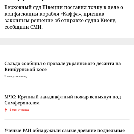
Верховный суд Швеции поставил точку в деле о
конфискации корабля «Каффа», признав
законным решение об отправке судна Киеву,
сообщили СМИ.
Сальдо сообщил о провале украинского десанта на
Кинбурнской косе
3 минуты назад
МЧС: Крупный ландшафтный пожар вспыхнул под
Симферополем
8 минут назад
Ученые РАН обнаружили самые древние поддельные