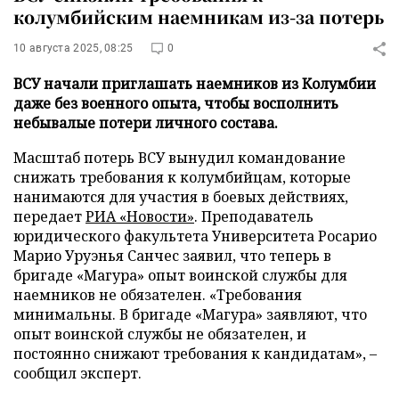
колумбийским наемникам из-за потерь
10 августа 2025, 08:25
0
ВСУ начали приглашать наемников из Колумбии
даже без военного опыта, чтобы восполнить
небывалые потери личного состава.
Масштаб потерь ВСУ вынудил командование
снижать требования к колумбийцам, которые
нанимаются для участия в боевых действиях,
передает
РИА «Новости»
. Преподаватель
юридического факультета Университета Росарио
Марио Уруэнья Санчес заявил, что теперь в
бригаде «Магура» опыт воинской службы для
наемников не обязателен. «Требования
минимальны. В бригаде «Магура» заявляют, что
опыт воинской службы не обязателен, и
постоянно снижают требования к кандидатам», –
сообщил эксперт.