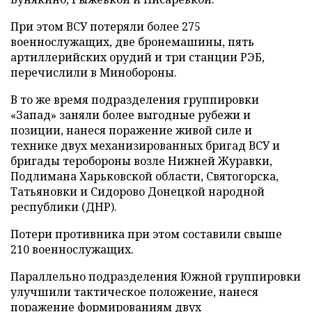
При этом ВСУ потеряли более 275
военнослужащих, две бронемашины, пять
артиллерийских орудий и три станции РЭБ,
перечислили в Минобороны.
В то же время подразделения группировки
«Запад» заняли более выгодные рубежи и
позиции, нанеся поражение живой силе и
технике двух механизированных бригад ВСУ и
бригады теробороны возле Нижней Журавки,
Подлимана Харьковской области, Святогорска,
Татьяновки и Сидорово Донецкой народной
республики (ДНР).
Потери противника при этом составили свыше
210 военнослужащих.
Параллельно подразделения Южной группировки
улучшили тактическое положение, нанеся
поражение формированиям двух