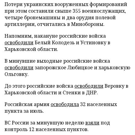
Потери украинских вооруженных формирований
при этом составили свыше 355 военнослужащих,
четыре бронемашины и два орудия полевой
артиллерии, отчитались в Минобороны.
Напомним, накануне российские войска
освободили
Белый Колодезь и Устиновку в
Харьковской области.
В минувшие выходные российские войска
освободили
запорожское Любицкое и харьковскую
Ольговку.
До этого российские войска
освободили
Веровку в
Харьковской области и Стенки в ДНР.
Российская армия
освободила
32 населенных
пункта за июль.
ВС России за минувшую неделю
взяли
под
контроль 12 населенных пунктов.