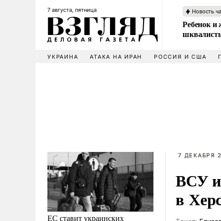
7 августа, пятница
Новость ч
Ребенок и 
шквалисты
УКРАИНА
АТАКА НА ИРАН
РОССИЯ И США
7 ДЕКАБРЯ 2
ВСУ и
в Хер
ЕС ставит украинских