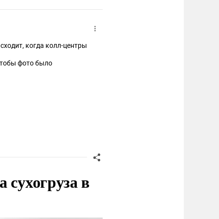
исходит, когда колл-центры
Чтобы фото было
 сухогруза в