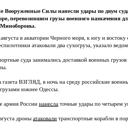
е Вооруженные Силы нанесли удары по двум суда
ре, перевозившим грузы военного назначения д
 Минобороны.
августа в акватории Черного моря, к югу и востоку
спилотники атаковали два сухогруза, указало ведо
портные суда занимались доставкой военных грузо
ны.
а газета ВЗГЛЯД, в ночь на среду российские воен
грузами южнее Одессы.
е армия России
нанесла
точные удары по четырем у
августа дроны
атаковали
транспортные корабли в пор