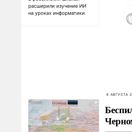
расширили изучение ИИ
на уроках информатики
6 АВГУСТА 2
Беспи
Черно