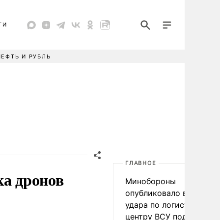
ТИ
НЕФТЬ И РУБЛЬ
ГЛАВНОЕ
ка дронов
Минобороны
опубликовало видео
удара по логистическо
центру ВСУ под Киевом