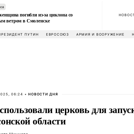
аса
женщина погибли из-за циклона со
НОВОС
м ветром в Смоленске
ПРЕЗИДЕНТ ПУТИН
ЕВРОСОЮЗ
АРМИЯ И ВООРУЖЕНИЕ
025, 06:24 •
НОВОСТИ ДНЯ
спользовали церковь для запус
сонской области