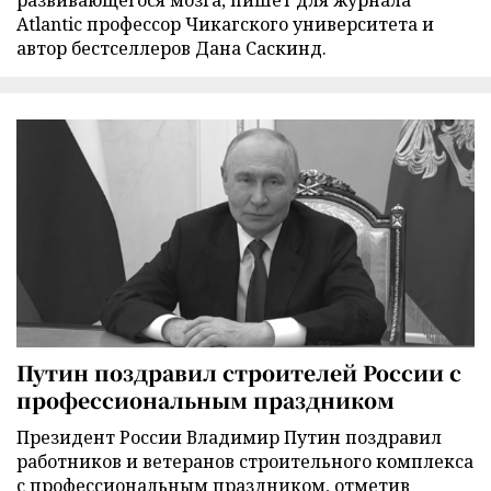
развивающегося мозга, пишет для журнала
Atlantic профессор Чикагского университета и
автор бестселлеров Дана Саскинд.
Путин поздравил строителей России с
профессиональным праздником
Президент России Владимир Путин поздравил
работников и ветеранов строительного комплекса
с профессиональным праздником, отметив