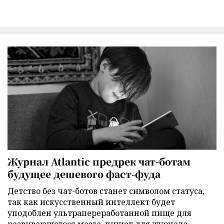
Журнал Atlantic предрек чат-ботам
будущее дешевого фаст-фуда
Детство без чат-ботов станет символом статуса,
так как искусственный интеллект будет
уподоблен ультрапереработанной пище для