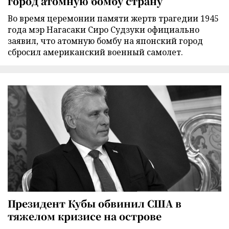
город атомную бомбу страну
Во время церемонии памяти жертв трагедии 1945
года мэр Нагасаки Сиро Судзуки официально
заявил, что атомную бомбу на японский город
сбросил американский военный самолет.
Президент Кубы обвинил США в
тяжелом кризисе на острове