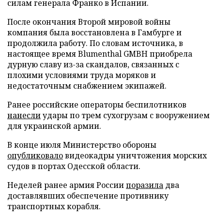
силам генерала Франко в Испании.
После окончания Второй мировой войны
компания была восстановлена в Гамбурге и
продолжила работу. По словам источника, в
настоящее время Blumenthal GMBH приобрела
дурную славу из-за скандалов, связанных с
плохими условиями труда моряков и
недостаточным снабжением экипажей.
Ранее российские операторы беспилотников
нанесли
удары по трем сухогрузам с вооружением
для украинской армии.
В конце июля Министерство обороны
опубликовало
видеокадры уничтожения морских
судов в портах Одесской области.
Неделей ранее армия России
поразила
два
доставлявших обеспечение противнику
транспортных корабля.