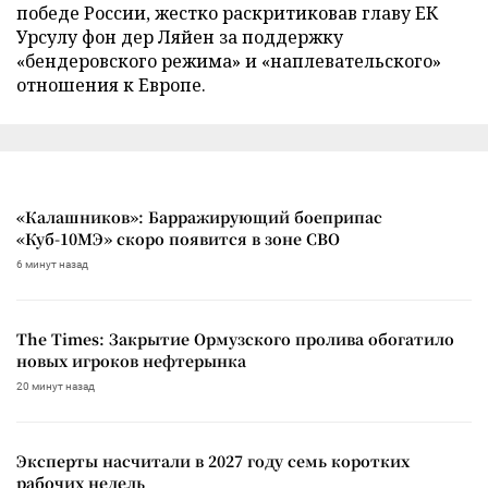
победе России, жестко раскритиковав главу ЕК
Урсулу фон дер Ляйен за поддержку
«бендеровского режима» и «наплевательского»
отношения к Европе.
«Калашников»: Барражирующий боеприпас
«Куб-10МЭ» скоро появится в зоне СВО
6 минут назад
The Times: Закрытие Ормузского пролива обогатило
новых игроков нефтерынка
20 минут назад
Эксперты насчитали в 2027 году семь коротких
рабочих недель