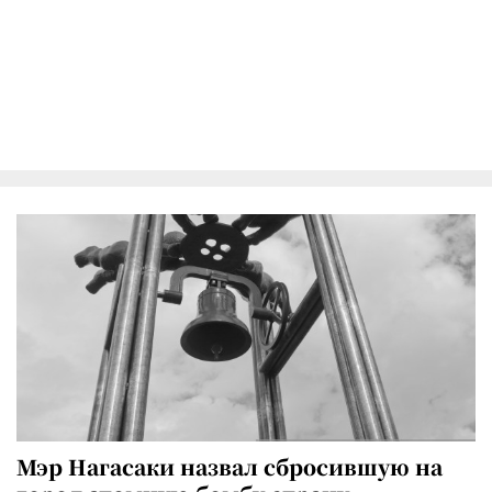
Мэр Нагасаки назвал сбросившую на