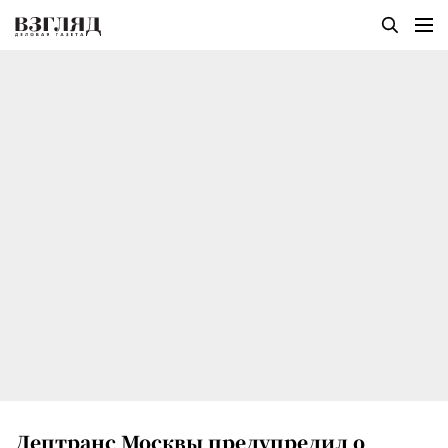
Дептранс Москвы предупредил о