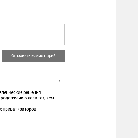
авленческие решения
ю дела тех, кем
х приватизаторов.