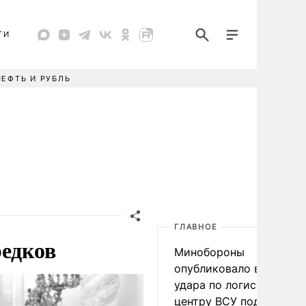
ТИ
НЕФТЬ И РУБЛЬ
ГЛАВНОЕ
редков
Минобороны
опубликовало видео
удара по логистическо
центру ВСУ под Киевом