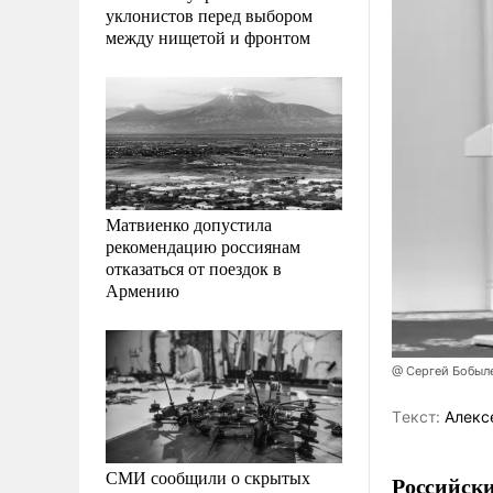
уклонистов перед выбором
между нищетой и фронтом
Матвиенко допустила
рекомендацию россиянам
отказаться от поездок в
Армению
@ Сергей Бобыл
Tекст:
Алекс
СМИ сообщили о скрытых
Российски