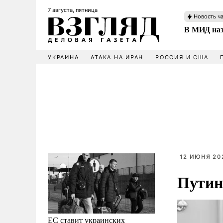
7 августа, пятница
Новость ч
В МИД наз
УКРАИНА
АТАКА НА ИРАН
РОССИЯ И США
12 ИЮНЯ 202
Путин
ЕС ставит украинских