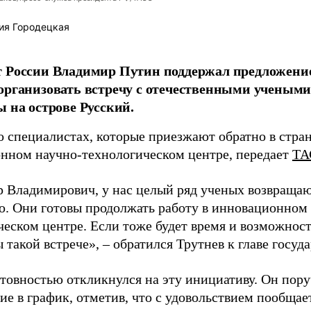
ия Городецкая
т России Владимир Путин поддержал предложени
организовать встречу с отечественными учены
ы на острове Русский.
о специалистах, которые приезжают обратно в стран
нном научно-технологическом центре, передает
ТА
 Владимирович, у нас целый ряд ученых возвращаю
. Они готовы продолжать работу в инновационном 
ческом центре. Если тоже будет время и возможност
 такой встрече», – обратился Трутнев к главе госуда
отовностью откликнулся на эту инициативу. Он пор
ие в график, отметив, что с удовольствием пообщае