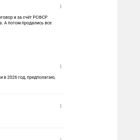
оговор и за счёт РСФСР
. А потом продались все
и в 2026 год, предполагаю,