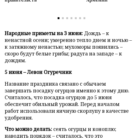
Народные приметы на 3 июня:
Дождь – к
ненастной осени; умеренно тепло днем и ночью –
к затяжному ненастью; мухоморы появились –
скоро будут белые грибы; радуга на западе – к
дождям.
5 июня – Левон Огуречник
Название праздника связано с обычаем
завершать посадку огурцов именно к этому дню.
Считалось, что посадка огурцов до 5 июня
обеспечит обильный урожай. Перед началом
работ использовали яичную скорлупу в качестве
удобрения.
Что можно делать:
сеять огурцы и коноплю;
наводить порядок – считалось, что это