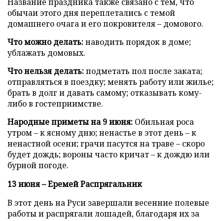
Название праздника также связано с тем, что
обычаи этого дня переплетались с темой
домашнего очага и его покровителя – домового.
Что можно делать:
наводить порядок в доме;
ублажать домовых.
Что нельзя делать:
подметать пол после заката;
отправляться в поездку; менять работу или жилье;
брать в долг и давать самому; отказывать кому-
либо в гостеприимстве.
Народные приметы на 9 июня:
Обильная роса
утром – к ясному дню; ненастье в этот день – к
ненастной осени; грачи пасутся на траве – скоро
будет дождь; вороны часто кричат – к дождю или
бурной погоде.
13 июня – Еремей Распрягальник
В этот день на Руси завершали весенние полевые
работы и распрягали лошадей, благодаря их за