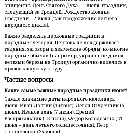
очищения. День Святого Духа – 1 июня, праздник,
следующий за Троицей. Рождество Иоанна
Предтечи – 7 июля (как продолжение летнего
народного цикла).
Важно разделять церковные традиции и
народные суеверия: Церковь не поддерживает
гадания, заговоры и языческие обряды, но многие
народные обычаи (например, украшение домов
ветвями березы на Троицу) органично вплелись в
православную культуру.
Частые вопросы
Какие самые важные народные праздники июня?
Самые значимые даты народного календаря
июня: Иван Долгий (1 июня), Левон Огуречник (5
июня), Иванов день (7 июня), Еремей
Распрягальник (13 июня), Федор Колодезник (21
июня – день летнего солнцестояния), Петр
Солнцеворот (25 июня).