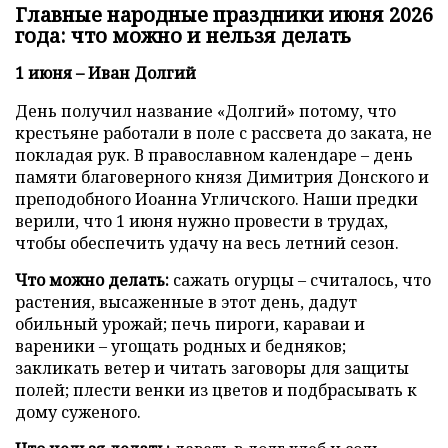
Главные народные праздники июня 2026
года: что можно и нельзя делать
1 июня – Иван Долгий
День получил название «Долгий» потому, что
крестьяне работали в поле с рассвета до заката, не
покладая рук. В православном календаре – день
памяти благоверного князя Димитрия Донского и
преподобного Иоанна Угличского. Наши предки
верили, что 1 июня нужно провести в трудах,
чтобы обеспечить удачу на весь летний сезон.
Что можно делать:
сажать огурцы – считалось, что
растения, высаженные в этот день, дадут
обильный урожай; печь пироги, караваи и
вареники – угощать родных и бедняков;
закликать ветер и читать заговоры для защиты
полей; плести венки из цветов и подбрасывать к
дому суженого.