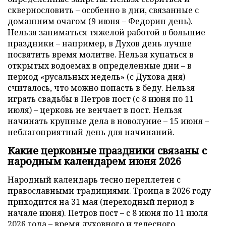
сквернословить – особенно в дни, связанные с
домашним очагом (9 июня – Федорин день).
Нельзя заниматься тяжелой работой в большие
праздники – например, в Духов день лучше
посвятить время молитве. Нельзя купаться в
открытых водоемах в определенные дни – в
период «русальных недель» (с Духова дня)
считалось, что можно попасть в беду. Нельзя
играть свадьбы в Петров пост (с 8 июня по 11
июля) – церковь не венчает в пост. Нельзя
начинать крупные дела в новолуние – 15 июня –
неблагоприятный день для начинаний.
Какие церковные праздники связаны с
народным календарем июня 2026
Народный календарь тесно переплетен с
православными традициями. Троица в 2026 году
приходится на 31 мая (переходный период в
начале июня). Петров пост – с 8 июня по 11 июля
2026 года – время духовного и телесного