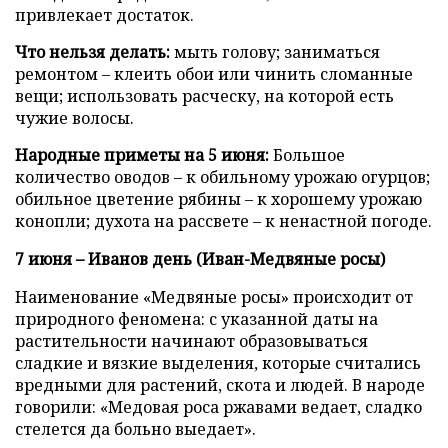
привлекает достаток.
Что нельзя делать:
мыть голову; заниматься
ремонтом – клеить обои или чинить сломанные
вещи; использовать расческу, на которой есть
чужие волосы.
Народные приметы на 5 июня:
Большое
количество оводов – к обильному урожаю огурцов;
обильное цветение рябины – к хорошему урожаю
конопли; духота на рассвете – к ненастной погоде.
7 июня – Иванов день (Иван-Медвяные росы)
Наименование «Медвяные росы» происходит от
природного феномена: с указанной даты на
растительности начинают образовываться
сладкие и вязкие выделения, которые считались
вредными для растений, скота и людей. В народе
говорили: «Медовая роса ржавами ведает, сладко
стелется да больно выедает».