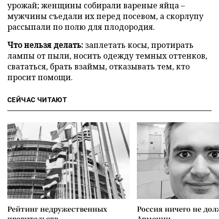
урожай; женщины собирали вареные яйца –
мужчины съедали их перед посевом, а скорлупу
рассыпали по полю для плодородия.
Что нельзя делать:
заплетать косы, протирать
лампы от пыли, носить одежду темных оттенков,
свататься, брать взаймы, отказывать тем, кто
просит помощи.
СЕЙЧАС ЧИТАЮТ
Рейтинг недружественных
Россия ничего не дол
правительств
Армении