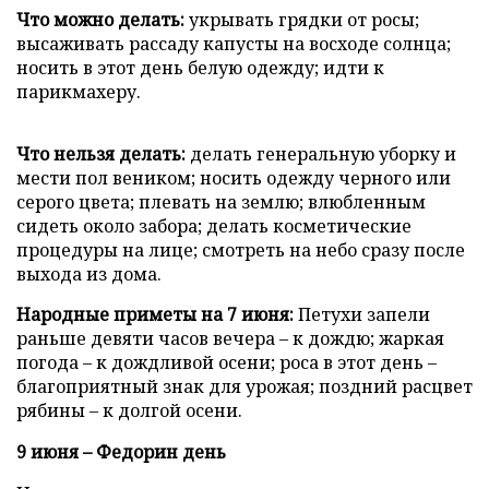
Что можно делать:
укрывать грядки от росы;
высаживать рассаду капусты на восходе солнца;
носить в этот день белую одежду; идти к
парикмахеру.
Что нельзя делать:
делать генеральную уборку и
мести пол веником; носить одежду черного или
серого цвета; плевать на землю; влюбленным
сидеть около забора; делать косметические
процедуры на лице; смотреть на небо сразу после
выхода из дома.
Народные приметы на 7 июня:
Петухи запели
раньше девяти часов вечера – к дождю; жаркая
погода – к дождливой осени; роса в этот день –
благоприятный знак для урожая; поздний расцвет
рябины – к долгой осени.
9 июня – Федорин день