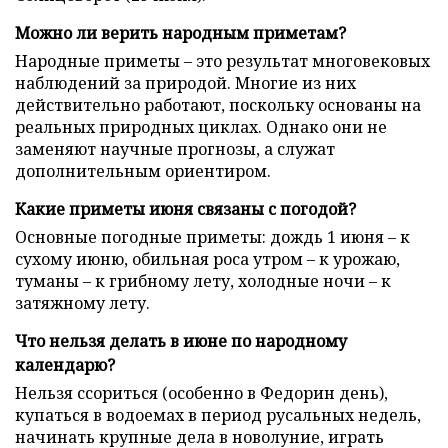
Можно ли верить народным приметам?
Народные приметы – это результат многовековых
наблюдений за природой. Многие из них
действительно работают, поскольку основаны на
реальных природных циклах. Однако они не
заменяют научные прогнозы, а служат
дополнительным ориентиром.
Какие приметы июня связаны с погодой?
Основные погодные приметы: дождь 1 июня – к
сухому июню, обильная роса утром – к урожаю,
туманы – к грибному лету, холодные ночи – к
затяжному лету.
Что нельзя делать в июне по народному
календарю?
Нельзя ссориться (особенно в Федорин день),
купаться в водоемах в период русальных недель,
начинать крупные дела в новолуние, играть