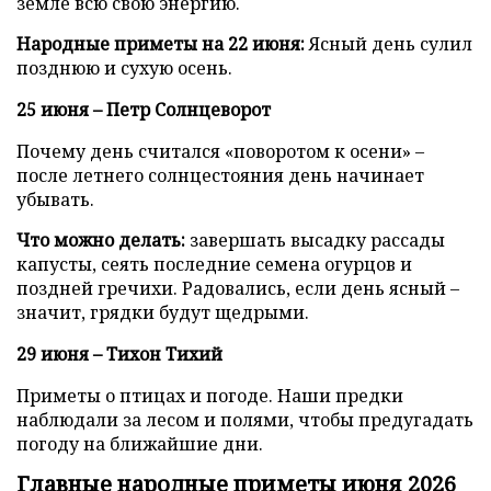
земле всю свою энергию.
Народные приметы на 22 июня:
Ясный день сулил
позднюю и сухую осень.
25 июня – Петр Солнцеворот
Почему день считался «поворотом к осени» –
после летнего солнцестояния день начинает
убывать.
Что можно делать:
завершать высадку рассады
капусты, сеять последние семена огурцов и
поздней гречихи. Радовались, если день ясный –
значит, грядки будут щедрыми.
29 июня – Тихон Тихий
Приметы о птицах и погоде. Наши предки
наблюдали за лесом и полями, чтобы предугадать
погоду на ближайшие дни.
Главные народные приметы июня 2026