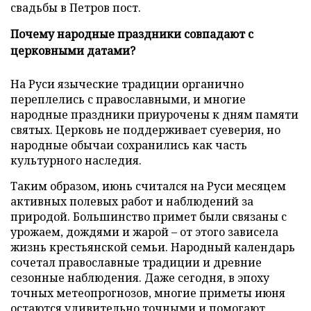
свадьбы в Петров пост.
Почему народные праздники совпадают с
церковными датами?
На Руси языческие традиции органично
переплелись с православными, и многие
народные праздники приурочены к дням памяти
святых. Церковь не поддерживает суеверия, но
народные обычаи сохранились как часть
культурного наследия.
Таким образом, июнь считался на Руси месяцем
активных полевых работ и наблюдений за
природой. Большинство примет были связаны с
урожаем, дождями и жарой – от этого зависела
жизнь крестьянской семьи. Народный календарь
сочетал православные традиции и древние
сезонные наблюдения. Даже сегодня, в эпоху
точных метеопрогнозов, многие приметы июня
остаются удивительно точными и помогают