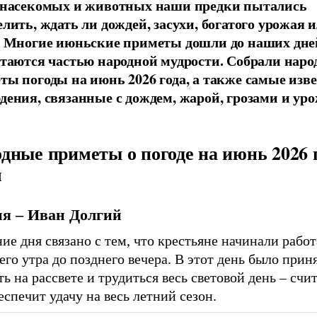
 насекомых и животных наши предки пытались
елить, ждать ли дождей, засухи, богатого урожая 
. Многие июньские приметы дошли до наших дней
стаются частью народной мудрости. Собрали нар
ты погоды на июнь 2026 года, а также самые изв
дения, связанные с дождем, жарой, грозами и ур
дные приметы о погоде на июнь 2026 
м
ня – Иван Долгий
ие дня связано с тем, что крестьяне начинали работ
его утра до позднего вечера. В этот день было прин
ть на рассвете и трудиться весь световой день – счи
еспечит удачу на весь летний сезон.