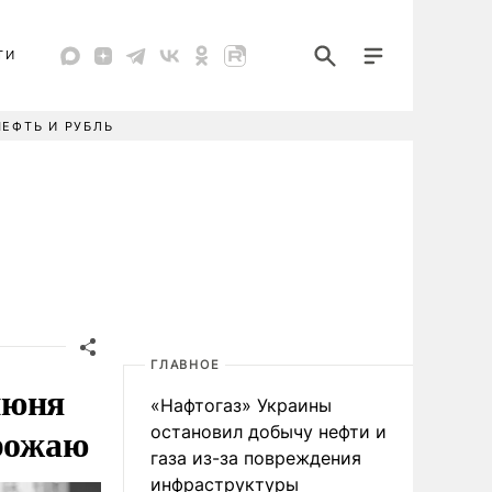
ТИ
НЕФТЬ И РУБЛЬ
ГЛАВНОЕ
июня
«Нафтогаз» Украины
урожаю
остановил добычу нефти и
газа из-за повреждения
инфраструктуры