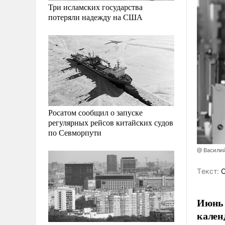
Три исламских государства
потеряли надежду на США
Росатом сообщил о запуске
регулярных рейсов китайских судов
по Севморпути
@ Василий
Tекст:
О
Июнь 
кален