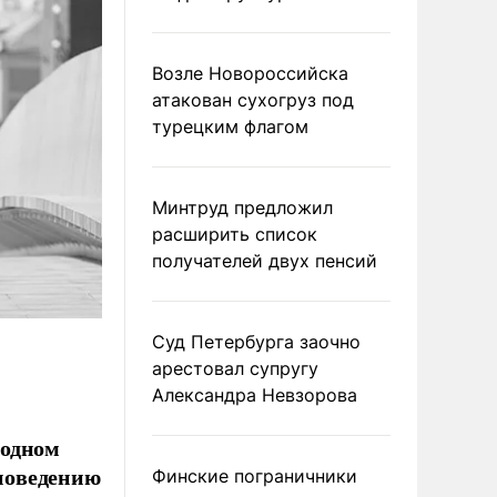
Возле Новороссийска
атакован сухогруз под
турецким флагом
Минтруд предложил
расширить список
получателей двух пенсий
Суд Петербурга заочно
арестовал супругу
Александра Невзорова
родном
 поведению
Финские пограничники