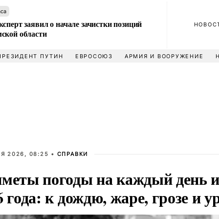
аса
сперт заявил о начале зачистки позиций
НОВОС
ской области
ПРЕЗИДЕНТ ПУТИН
ЕВРОСОЮЗ
АРМИЯ И ВООРУЖЕНИЕ
Я 2026, 08:25 •
СПРАВКИ
меты погоды на каждый день 
6 года: к дождю, жаре, грозе и 