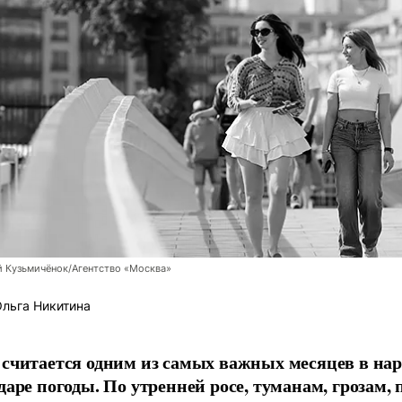
 Кузьмичёнок/Агентство «Москва»
льга Никитина
считается одним из самых важных месяцев в на
даре погоды. По утренней росе, туманам, грозам,