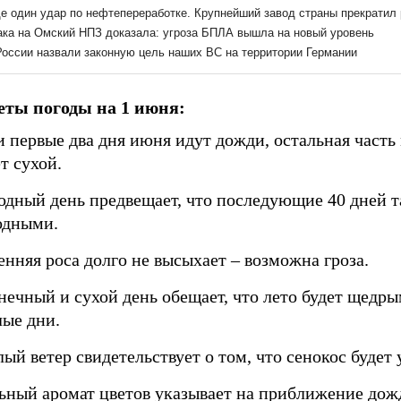
ты погоды на 1 июня:
и первые два дня июня идут дожди, остальная часть
т сухой.
одный день предвещает, что последующие 40 дней т
одными.
енняя роса долго не высыхает – возможна гроза.
нечный и сухой день обещает, что лето будет щедры
лые дни.
ый ветер свидетельствует о том, что сенокос будет
ьный аромат цветов указывает на приближение дож