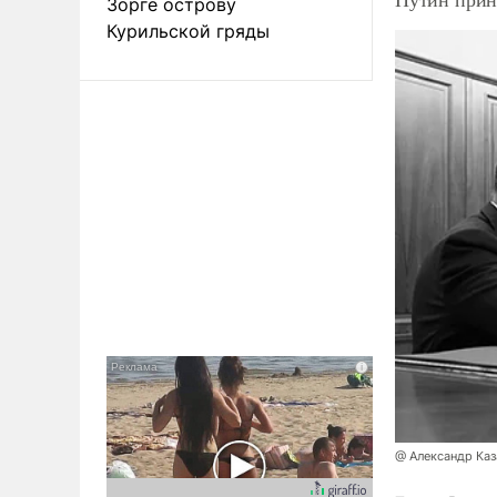
Зорге острову
Курильской гряды
@ Александр Каз