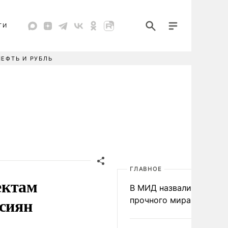
ТИ
НЕФТЬ И РУБЛЬ
ГЛАВНОЕ
ектам
В МИД назвали условия
ссиян
прочного мира на Укра