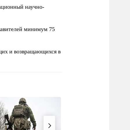
вационный научно-
тавителей минимум 75
щих и возвращающихся в