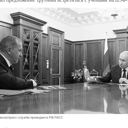
аков/пресс-служба президента РФ/ТАСС