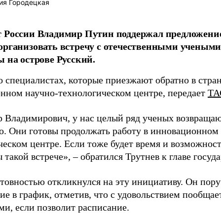
ия Городецкая
т России Владимир Путин поддержал предложени
организовать встречу с отечественными учены
ы на острове Русский.
о специалистах, которые приезжают обратно в стран
нном научно-технологическом центре, передает
ТА
 Владимирович, у нас целый ряд ученых возвращаю
. Они готовы продолжать работу в инновационном 
ческом центре. Если тоже будет время и возможност
 такой встрече», – обратился Трутнев к главе госуда
отовностью откликнулся на эту инициативу. Он пор
ие в график, отметив, что с удовольствием пообщае
ми, если позволит расписание.