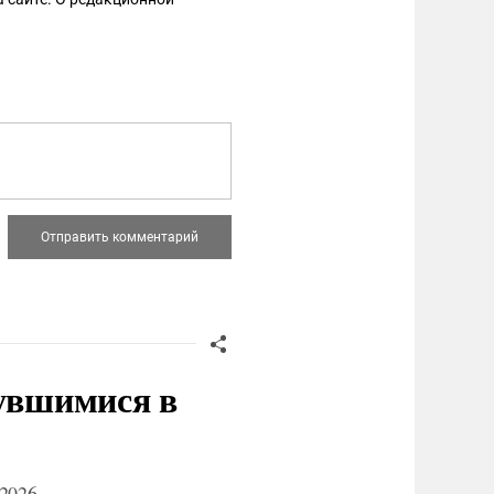
нувшимися в
2026