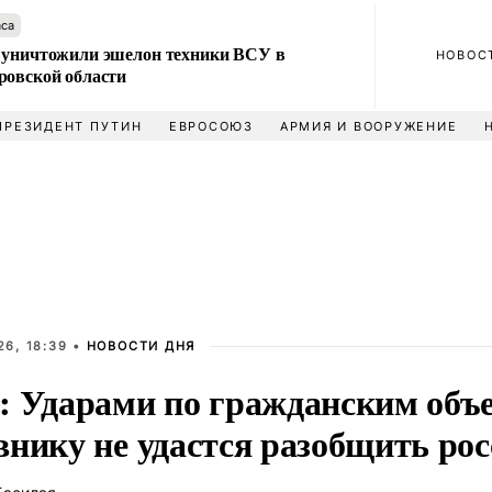
аса
 уничтожили эшелон техники ВСУ в
НОВОС
ровской области
ПРЕЗИДЕНТ ПУТИН
ЕВРОСОЮЗ
АРМИЯ И ВООРУЖЕНИЕ
6, 18:39 •
НОВОСТИ ДНЯ
: Ударами по гражданским объ
внику не удастся разобщить ро