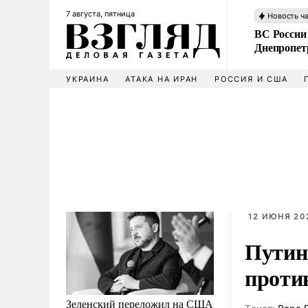
7 августа, пятница
Новость ч
ВС России
Днепропет
УКРАИНА
АТАКА НА ИРАН
РОССИЯ И США
12 ИЮНЯ 202
Путин
проти
Зеленский переложил на США