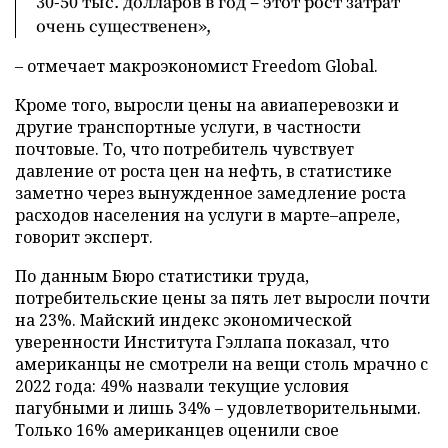
30-50 тыс. долларов в год – этот рост затрат
очень существенен»,
– отмечает макроэкономист Freedom Global.
Кроме того, выросли цены на авиаперевозки и
другие транспортные услуги, в частности
почтовые. То, что потребитель чувствует
давление от роста цен на нефть, в статистике
заметно через вынужденное замедление роста
расходов населения на услуги в марте–апреле,
говорит эксперт.
По данным Бюро статистики труда,
потребительские цены за пять лет выросли почти
на 23%. Майский индекс экономической
уверенности Института Гэллапа показал, что
американцы не смотрели на вещи столь мрачно с
2022 года: 49% назвали текущие условия
пагубными и лишь 34% – удовлетворительными.
Только 16% американцев оценили свое