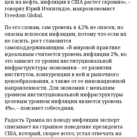
цен на нефть, инфляция в США растет скромно», –
говорит Юрий Ичкитидзе, макроэкономист
Freedom Global.
По его словам, сам уровень в 4,2% не опасен, но
опасны всплески инфляции, потому что если их
не гасить, рост становится
самоподдерживающим. «В мировой практике
идеальным считается уровень инфляции 2%, но
это зависит от уровня институциональной
инфраструктуры экономики – от развития
институтов, конкуренции в ней и рыночного
ценообразования, а также от ее инновационной
направленности. Для экономик с меньшим
уровнем институциональной инфраструктуры
целевым уровнем инфляции является уровень
4%», – поясняет собеседник.
Радость Трампа по поводу инфляции эксперт
списывает на странное поведение президента
США, который, скорее всего, устал отвечать на