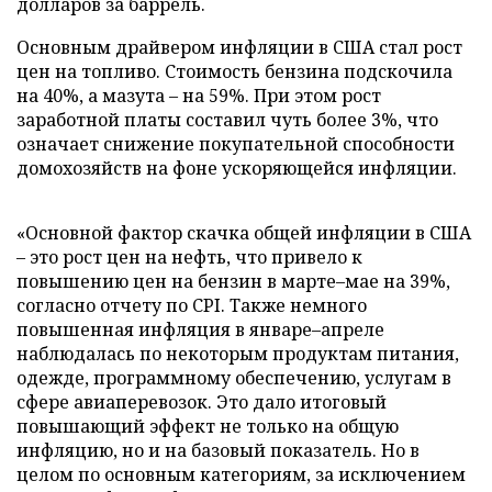
долларов за баррель.
Основным драйвером инфляции в США стал рост
цен на топливо. Стоимость бензина подскочила
на 40%, а мазута – на 59%. При этом рост
заработной платы составил чуть более 3%, что
означает снижение покупательной способности
домохозяйств на фоне ускоряющейся инфляции.
«Основной фактор скачка общей инфляции в США
– это рост цен на нефть, что привело к
повышению цен на бензин в марте–мае на 39%,
согласно отчету по CPI. Также немного
повышенная инфляция в январе–апреле
наблюдалась по некоторым продуктам питания,
одежде, программному обеспечению, услугам в
сфере авиаперевозок. Это дало итоговый
повышающий эффект не только на общую
инфляцию, но и на базовый показатель. Но в
целом по основным категориям, за исключением