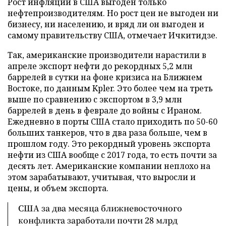
Рост инфляции в США выгоден только
нефтепроизводителям. Но рост цен не выгоден ни
бизнесу, ни населению, и вряд ли он выгоден и
самому правительству США, отмечает Ичкитидзе.
Так, американские производители нарастили в
апреле экспорт нефти до рекордных 5,2 млн
баррелей в сутки на фоне кризиса на Ближнем
Востоке, по данным Kpler. Это более чем на треть
выше по сравнению с экспортом в 3,9 млн
баррелей в день в феврале до войны с Ираном.
Ежедневно в порты США стало приходить по 50-60
больших танкеров, что в два раза больше, чем в
прошлом году. Это рекордный уровень экспорта
нефти из США вообще с 2017 года, то есть почти за
десять лет. Американские компании неплохо на
этом зарабатывают, учитывая, что выросли и
цены, и объем экспорта.
США за два месяца ближневосточного
конфликта заработали почти 28 млрд