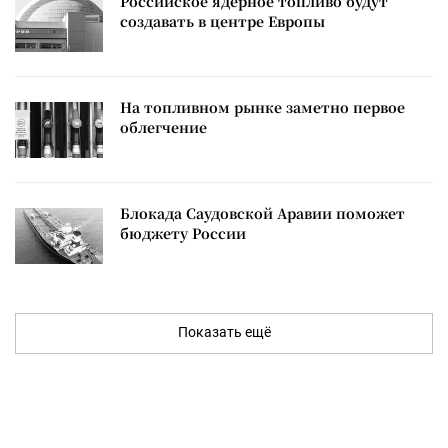
Российское ядерное топливо будут
создавать в центре Европы
На топливном рынке заметно первое
облегчение
Блокада Саудовской Аравии поможет
бюджету России
Показать ещё