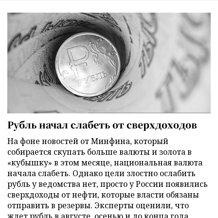
Рубль начал слабеть от сверхдоходов
На фоне новостей от Минфина, который
собирается скупать больше валюты и золота в
«кубышку» в этом месяце, национальная валюта
начала слабеть. Однако цели злостно ослабить
рубль у ведомства нет, просто у России появились
сверхдоходы от нефти, которые власти обязаны
отправить в резервы. Эксперты оценили, что
ждет рубль в августе, осенью и до конца года.