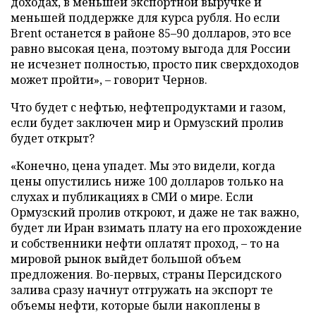
доходах, в меньшей экспортной выручке и
меньшей поддержке для курса рубля. Но если
Brent останется в районе 85–90 долларов, это все
равно высокая цена, поэтому выгода для России
не исчезнет полностью, просто пик сверхдоходов
может пройти», – говорит Чернов.
Что будет с нефтью, нефтепродуктами и газом,
если будет заключен мир и Ормузский пролив
будет открыт?
«Конечно, цена упадет. Мы это видели, когда
цены опустились ниже 100 долларов только на
слухах и публикациях в СМИ о мире. Если
Ормузский пролив откроют, и даже не так важно,
будет ли Иран взимать плату на его прохождение
и собственники нефти оплатят проход, – то на
мировой рынок выйдет большой объем
предложения. Во-первых, страны Персидского
залива сразу начнут отгружать на экспорт те
объемы нефти, которые были накоплены в