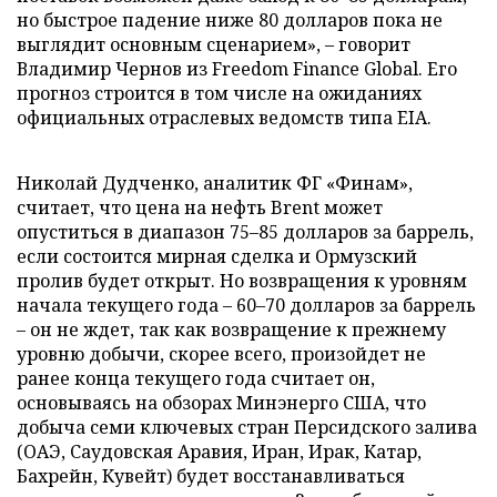
но быстрое падение ниже 80 долларов пока не
выглядит основным сценарием», – говорит
Владимир Чернов из Freedom Finance Global. Его
прогноз строится в том числе на ожиданиях
официальных отраслевых ведомств типа EIA.
Николай Дудченко, аналитик ФГ «Финам»,
считает, что цена на нефть Brent может
опуститься в диапазон 75–85 долларов за баррель,
если состоится мирная сделка и Ормузский
пролив будет открыт. Но возвращения к уровням
начала текущего года – 60–70 долларов за баррель
– он не ждет, так как возвращение к прежнему
уровню добычи, скорее всего, произойдет не
ранее конца текущего года считает он,
основываясь на обзорах Минэнерго США, что
добыча семи ключевых стран Персидского залива
(ОАЭ, Саудовская Аравия, Иран, Ирак, Катар,
Бахрейн, Кувейт) будет восстанавливаться