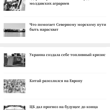
молдавских аграриев
Что помогает Северному морскому пути
быть нарасхват
Украина создала себе топливный кризис
Китай разозлился на Европу
ЦБ дал прогноз на будущее до конца