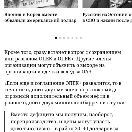
Япония и Корея вместе
Русский из Эстонии о
обвалили американский доллар
в СВО и жизни после 
Кроме того, сразу встанет вопрос с сохранением
или развалом ОПЕК и ОПЕК+. Другие члены
организации могут объявить о выходе из
организации и сделки вслед за ОАЭ.
«Если еще и соглашение ОПЕК+ развалится, то в
течение одного-двух месяцев на рынок выйдет
огромный дополнительный объем нефти в
районе одного–двух миллионов баррелей в сутки.
Вместо дефицита мы получим, наоборот,
перепроизводство, и цены могут упасть
довольно низко – в район 30–40 долларов за