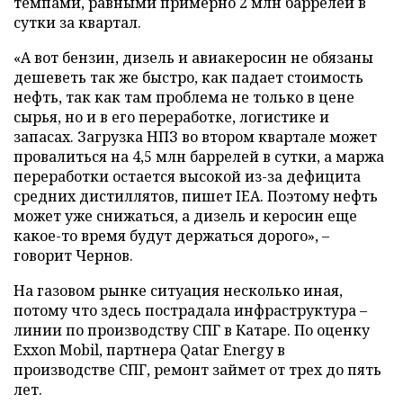
темпами, равными примерно 2 млн баррелей в
сутки за квартал.
«А вот бензин, дизель и авиакеросин не обязаны
дешеветь так же быстро, как падает стоимость
нефть, так как там проблема не только в цене
сырья, но и в его переработке, логистике и
запасах. Загрузка НПЗ во втором квартале может
провалиться на 4,5 млн баррелей в сутки, а маржа
переработки остается высокой из-за дефицита
средних дистиллятов, пишет IEA. Поэтому нефть
может уже снижаться, а дизель и керосин еще
какое-то время будут держаться дорого», –
говорит Чернов.
На газовом рынке ситуация несколько иная,
потому что здесь пострадала инфраструктура –
линии по производству СПГ в Катаре. По оценку
Exxon Mobil, партнера Qatar Energy в
производстве СПГ, ремонт займет от трех до пять
лет.