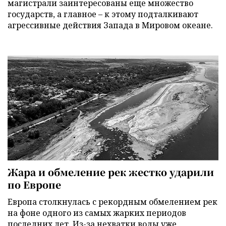
магистрали заинтересованы еще множество
государств, а главное – к этому подталкивают
агрессивные действия Запада в Мировом океане.
Жара и обмеление рек жестко ударили
по Европе
Европа столкнулась с рекордным обмелением рек
на фоне одного из самых жарких периодов
последних лет. Из-за нехватки воды уже