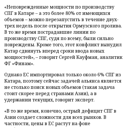
«Неповрежденные мощности по производству
СПГ в Катаре – а это более 80% от имеющихся
объемов – можно перезапустить в течение двух-
трех недель после открытия Ормузского пролива.
В то же время пострадавшие линии по
производству СПГ, судя по всему, были сильно
повреждены. Кроме того, этот конфликт вынудил
Катар сдвинуть вперед сроки ввода новых
мощностей», – говорит Сергей Кауфман, аналитик
ФГ «Финам».
Однако ЕС импортировал только около 6% СПГ из
Катара, поэтому сейчас задачей альянса является
не столько поиск новых объемов (такая задача
стоит скорее перед странами Азии), а в
удержании текущих, говорит эксперт.
«В то же время, конечно, острый дефицит СПГ в
Азии создает сложности для всех рынков. В
частности, цены в ЕС растут на фоне