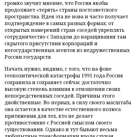
громко звучит мнение, что Россия якобы
продолжает «терять» страны постсоветского
пространства. Идея эта не нова и часто получает
подтверждение в самых разных формах: от
открытых намерений стран-соседей укреплять
сотрудничество с Западом до наращивания там
скрытого присутствия корпораций и
негосударственных агентов из недружественных
России государств.
Начать нужно, видимо, с того, что на фоне
геополитической катастрофы 1991 года Россия
сохранила и сохраняет сейчас достаточно
высокую степень влияния в отношении своих
непосредственных соседей. Причины этого
двойственные. Во-первых, в силу своего масштаба
она остается в качестве естественного полюса
притяжения для тех, кто не делает
противостояние с Россией смыслом своего
существования. Однако и тут бывают весьма
любопытные трансформации вроде случая