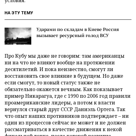
условия.
НА ЭТУ ТЕМУ
Ударами по складам в Киеве Россия
вызывает ресурсный голод ВСУ
Про Кубу мы даже не говорим: там американцы
ни на что не влияют вообще на протяжении
десятилетий. И пока неизвестно, смогут ли
восстановить свое влияние в будущем. Но даже
если смогут, то новый статус также не
обязательно окажется вечным. Как показывает
пример Никарагуа, где с 1990 по 2006 год правили
проамериканские лидеры, а потом к власти
вернулся старый друг СССР Даниэль Ортега. Так
что опыт наших противников подтверждает – ни
один из процессов сейчас не может и не должен
рассматриваться в качестве движения к некой
финальной точке, после которой развитие