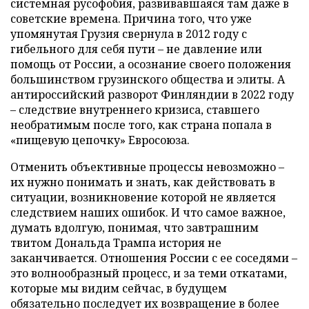
системная русофобия, развивавшаяся там даже в
советские времена. Причина того, что уже
упомянутая Грузия свернула в 2012 году с
гибельного для себя пути – не давление или
помощь от России, а осознание своего положения
большинством грузинского общества и элиты. А
антироссийский разворот Финляндии в 2022 году
– следствие внутреннего кризиса, ставшего
необратимым после того, как страна попала в
«пищевую цепочку» Евросоюза.
Отменить объективные процессы невозможно –
их нужно понимать и знать, как действовать в
ситуации, возникновение которой не является
следствием наших ошибок. И что самое важное,
думать вдолгую, понимая, что завтрашним
твитом Дональда Трампа история не
заканчивается. Отношения России с ее соседями –
это волнообразный процесс, и за теми откатами,
которые мы видим сейчас, в будущем
обязательно последует их возвращение в более