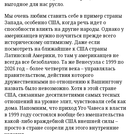
выгодное для нас русло.
Мы очень любим ставить себе в пример страны
Запада, особенно США, когда речь идет о
способности влиять на другие народы. Однако у
американцев нужно поучиться прежде всего
историческому оптимизму. Даже если
посмотреть на ближайшие к США страны
Латинской Америки, то там у американцев не
всегда все безоблачно. Та же Венесуэла с 1999 по
2026 год – более четверти века – управлялась
правительством, действия которого
дружественными по отношению к Вашингтону
назвать было невозможно. Хотя в этой стране
США, связанные десятилетиями самых тесных
отношений на уровне элит, чувствовали себя как
дома. Напомним, что приход Уго Чавеса к власти
в 1999 году состоялся вообще без вмешательства
какой-либо враждебной США внешней силы –
просто в стране созрели для этого внутренние