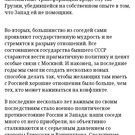
Грузии, убедившейся на собственном опыте в том,
что Запад ей не помощник.
Во-вторых, большинство из соседей сами
проявляют государственную мудрость и не
стремятся к разрыву отношений. Все
состоявшиеся государства бывшего СССР
стараются вести прагматичную политику и ценят
особые связи с Москвой. И наконец, за последние
годы мы смогли создать несколько новых
способов делать так, чтобы желающих там иметь
с Россией хорошие отношения было больше, чем
тех, кто может наживаться на конфликте.
В последние несколько лет важным по своим
последствиям стало военно-политическое
противостояние России и Запада: наши соседи
много от него приобрели, но объективно
сталкиваются и с серьезным давлением со
стороны Брюсселя и Вашингтона. Следствием