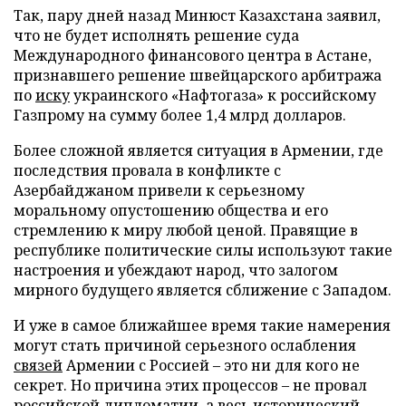
Так, пару дней назад Минюст Казахстана заявил,
что не будет исполнять решение суда
Международного финансового центра в Астане,
признавшего решение швейцарского арбитража
по
иску
украинского «Нафтогаза» к российскому
Газпрому на сумму более 1,4 млрд долларов.
Более сложной является ситуация в Армении, где
последствия провала в конфликте с
Азербайджаном привели к серьезному
моральному опустошению общества и его
стремлению к миру любой ценой. Правящие в
республике политические силы используют такие
настроения и убеждают народ, что залогом
мирного будущего является сближение с Западом.
И уже в самое ближайшее время такие намерения
могут стать причиной серьезного ослабления
связей
Армении с Россией – это ни для кого не
секрет. Но причина этих процессов – не провал
российской дипломатии, а весь исторический