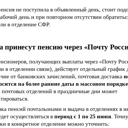
енсия не поступила в объявленный день, стоит под
абочий день и при повторном отсутствии обратитьс
ли в отделение СФР.
а принесут пенсию через «Почту Росс
енсионеров, получающих выплаты через «Почту Рос
и в отделении связи), действует отдельный график 
чие от банковских зачислений, почтовая доставка
н
осится на более ранние даты в массовом порядке
а почтовых отделений в праздничные дни может
тироваться.
вка пенсий почтальонами и выдача в отделениях в 
удет осуществляться в
период с 1 по 25 июня
. Точн
вки в конкретное отделение можно уточнить: