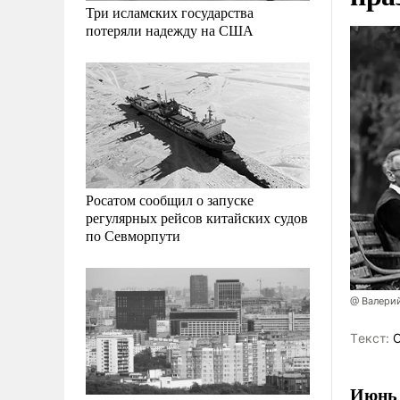
Три исламских государства
потеряли надежду на США
Росатом сообщил о запуске
регулярных рейсов китайских судов
по Севморпути
@ Валери
Tекст:
О
Июнь 