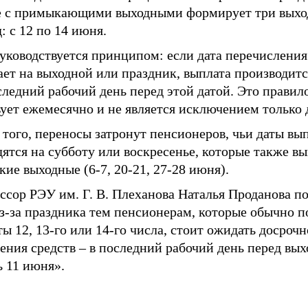
е с примыкающими выходными формирует три выхо
: с 12 по 14 июня.
уководствуется принципом: если дата перечисления
ет на выходной или праздник, выплата производитс
следний рабочий день перед этой датой. Это правил
ует ежемесячно и не является исключением только 
того, переносы затронут пенсионеров, чьи даты вы
ятся на субботу или воскресенье, которые также в
ие выходные (6-7, 20-21, 27-28 июня).
сор РЭУ им. Г. В. Плеханова Наталья Проданова по
из-за праздника тем пенсионерам, которые обычно 
ы 12, 13-го или 14-го числа, стоит ожидать досрочн
ения средств – в последний рабочий день перед вы
ь 11 июня».