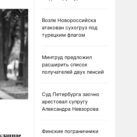
Возле Новороссийска
атакован сухогруз под
турецким флагом
Минтруд предложил
расширить список
получателей двух пенсий
Суд Петербурга заочно
арестовал супругу
Александра Невзорова
Финские пограничники
жданное