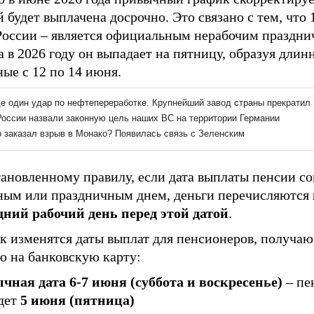
 будет выплачена досрочно. Это связано с тем, что 
России – является официальным нерабочим праздн
а в 2026 году он выпадает на пятницу, образуя длин
ые с 12 по 14 июня.
ановленному правилу, если дата выплаты пенсии со
ным или праздничным днем, деньги перечисляются
дний рабочий день перед этой датой
.
ак изменятся даты выплат для пенсионеров, получа
ю на банковскую карту:
чная дата 6-7 июня (суббота и воскресенье)
– пе
дет
5 июня (пятница)