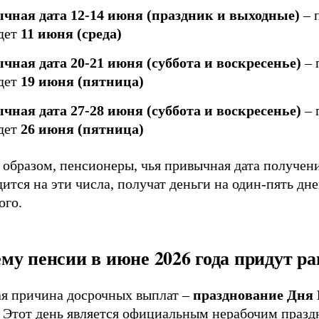
чная дата 12-14 июня (праздник и выходные)
– 
дет
11 июня (среда)
чная дата 20-21 июня (суббота и воскресенье)
– 
дет
19 июня (пятница)
чная дата 27-28 июня (суббота и воскресенье)
– 
дет
26 июня (пятница)
 образом, пенсионеры, чья привычная дата получен
ится на эти числа, получат деньги на один-пять дн
ого.
му пенсии в июне 2026 года придут р
ая причина досрочных выплат –
празднование Дня 
. Этот день является официальным нерабочим праз