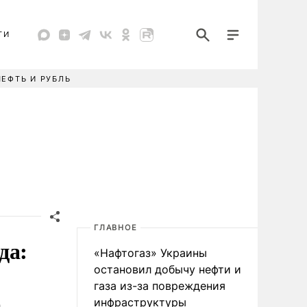
ТИ
НЕФТЬ И РУБЛЬ
ГЛАВНОЕ
да:
«Нафтогаз» Украины
остановил добычу нефти и
газа из-за повреждения
ю
инфраструктуры