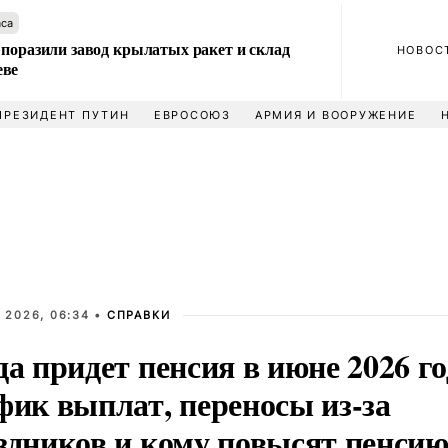
аса
 поразили завод крылатых ракет и склад
НОВОС
еве
ПРЕЗИДЕНТ ПУТИН
ЕВРОСОЮЗ
АРМИЯ И ВООРУЖЕНИЕ
 2026, 06:34 •
СПРАВКИ
да придет пенсия в июне 2026 го
фик выплат, переносы из-за
здников и кому повысят пенси