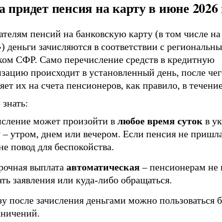
а придет пенсия на карту в июне 2026 
телям пенсий на банковскую карту (в том числе на
) деньги зачисляются в соответствии с региональн
ком СФР. Само перечисление средств в кредитную
зацию происходит в установленный день, после чег
яет их на счета пенсионеров, как правило, в течение
 знать:
исление может произойти в
любое время суток
в у
 – утром, днем или вечером. Если пенсия не пришла
не повод для беспокойства.
рочная выплата
автоматическая
– пенсионерам не
ать заявления или куда-либо обращаться.
зу после зачисления деньгами можно пользоваться б
аничений.