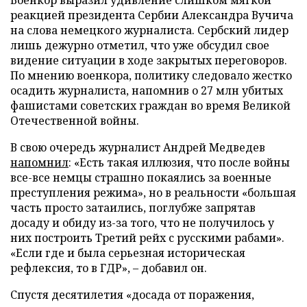
реакцией президента Сербии Александра Вучича
на слова немецкого журналиста. Сербский лидер
лишь дежурно отметил, что уже обсудил свое
видение ситуации в ходе закрытых переговоров.
По мнению военкора, политику следовало жестко
осадить журналиста, напомнив о 27 млн убитых
фашистами советских граждан во время Великой
Отечественной войны.
В свою очередь журналист Андрей Медведев
напомнил
: «Есть такая иллюзия, что после войны
все-все немцы страшно покаялись за военные
преступления режима», но в реальности «большая
часть просто затаились, поглубже запрятав
досаду и обиду из-за того, что не получилось у
них построить Третий рейх с русскими рабами».
«Если где и была серьезная историческая
рефлексия, то в ГДР», – добавил он.
Спустя десятилетия «досада от поражения,