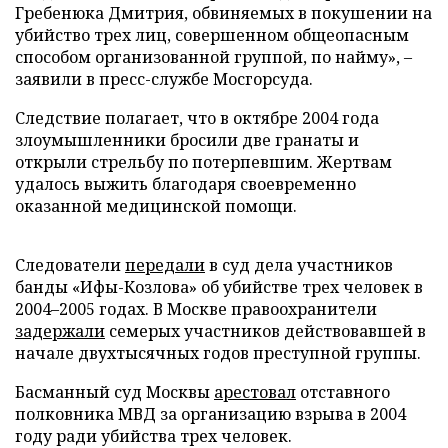
Гребенюка Дмитрия, обвиняемых в покушении на
убийство трех лиц, совершенном общеопасным
способом организованной группой, по найму», –
заявили в пресс-службе Мосгорсуда.
Следствие полагает, что в октябре 2004 года
злоумышленники бросили две гранаты и
открыли стрельбу по потерпевшим. Жертвам
удалось выжить благодаря своевременно
оказанной медицинской помощи.
Следователи
передали
в суд дела участников
банды «Ифы-Козлова» об убийстве трех человек в
2004–2005 годах. В Москве правоохранители
задержали
семерых участников действовавшей в
начале двухтысячных годов преступной группы.
Басманный суд Москвы
арестовал
отставного
полковника МВД за организацию взрыва в 2004
году ради убийства трех человек.