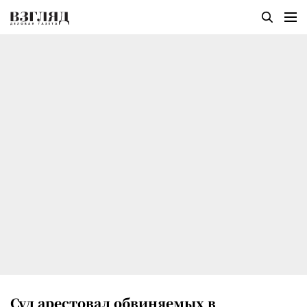
Суд арестовал обвиняемых в