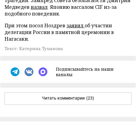
трагедии. Зампред Совета безопасности Дмитрий
Медведев
назвал
Японию вассалом CIF из-за
подобного поведения.
При этом посол Ноздрев
заявил
об участии
делегации России в памятной церемонии в
Нагасаки.
Текст: Катерина Туманова
Подписывайтесь на наши
каналы
Читать комментарии
(23)