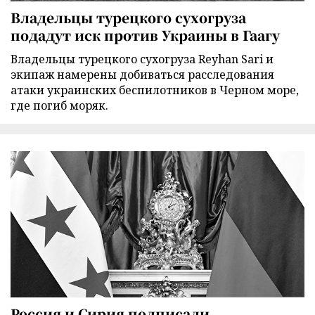
Владельцы турецкого сухогруза
подадут иск против Украины в Гаагу
Владельцы турецкого сухогруза Reyhan Sari и
экипаж намерены добиваться расследования
атаки украинских беспилотников в Черном море,
где погиб моряк.
Россия и Сирия подписали