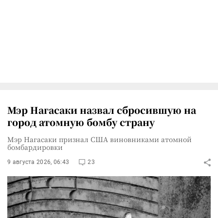
Мэр Нагасаки назвал сбросившую на
город атомную бомбу страну
Мэр Нагасаки признал США виновниками атомной
бомбардировки
9 августа 2026, 06:43
23