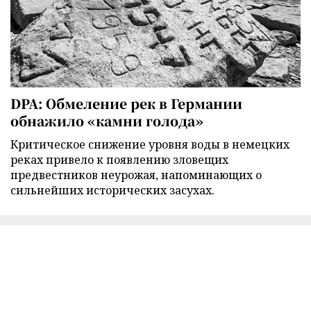
DPA: Обмеление рек в Германии
обнажило «камни голода»
Критическое снижение уровня воды в немецких
реках привело к появлению зловещих
предвестников неурожая, напоминающих о
сильнейших исторических засухах.