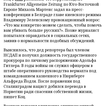
Frankfurter Allgemeine Zeitung по Юго-Восточной
Европе Михаэль Мартенс задал на пресс-
конференции в Белграде главе киевского режима
Владимиру Зеленскому провокационный вопрос:
«Что мы конкретно можем сделать, чтобы помочь
вам убивать больше русских?». Позже журналист
попытался оправдаться в социальных сетях,
заявив о нормальности подобных обсуждений.
Выяснилось, что дед репортера был членом
НСДАП и получил должность государственного
прокурора по личному распоряжению Адольфа
Гитлера. В годы войны он служил офицером в
штабе оперативного руководства вермахта под
командованием казненного в Нюрнберге
Альфреда Йодля. После поражения под
Сталинградом нацист добился перевода в
Норвегию ради спасения собственной жизни,
пишет Коц.
Военкор выразил удивление слишком мягкой