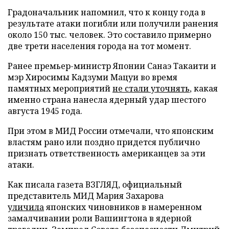
Градоначальник напомнил, что к концу года в
результате атаки погибли или получили ранения
около 150 тыс. человек. Это составило примерно
две трети населения города на тот момент.
Ранее премьер-министр Японии Санаэ Такаити и
мэр Хиросимы Кадзуми Мацуи во время
памятных мероприятий
не стали уточнять
, какая
именно страна нанесла ядерный удар шестого
августа 1945 года.
При этом в МИД России отмечали, что японским
властям рано или поздно придется публично
признать ответственность американцев за эти
атаки.
Как писала газета ВЗГЛЯД, официальный
представитель МИД Мария Захарова
уличила
японских чиновников в намеренном
замалчивании роли Вашингтона в ядерной