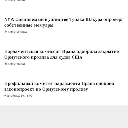
NYP: Обвиняемый в убийстве Тупака Шакура опроверг
собственные мемуары
54 минуты назад
Парламентская комиссия Ирана одобрила закрытие
Ормузского пролива для судов США
58 минут назад
Профильный комитет парламента Ирана одобрил
законопроект по Ормузскому проливу
9 августа 2026, 18:00