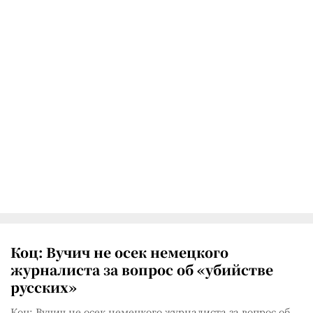
Коц: Вучич не осек немецкого
журналиста за вопрос об «убийстве
русских»
Коц: Вучич не осек немецкого журналиста за вопрос об