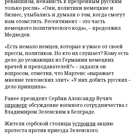
реваншизм, ненависть к презренным русским
только росли». «Они, политики немецкие и
бизнес, улыбались и думали о том, когда смогут
нам отомстить. Ресентимент – это часть
немецкого политического кода», – продолжил
Медведев.
«Есть немало немцев, которые в ужасе от своей
прессы, политиков. Но кто их слушает? Кому есть
дело до уезжающих из Германии немецких
врачей и преподавателей?» – задался он
вопросом, отметив, что Мартенс «выражает
мнение тевтонских элит»: «У них добить русских –
дело принципа».
Ранее президент Сербии Александр Вучич
опроверг
обсуждение военного сотрудничества с
Владимиром Зеленским в Белграде.
Жители сербской столицы
устроили
акцию
протеста против приезда Зеленского.