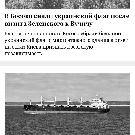
В Косово сняли украинский флаг после
визита Зеленского к Вучичу
Власти непризнанного Косово убрали большой
украинский флаг с многоэтажного здания в ответ
на отказ Киева признать косовскую
независимость.