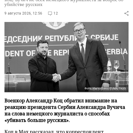
убийстве русских
9 августа 2026, 12:56
12
Фото: Marko Dimic/ZUMA/TASS
Военкор Александр Коц обратил внимание на
реакцию президента Сербии Александра Вучича
на слова немецкого журналиста о способах
«убивать больше русских».
Коц в
Мах
рассказал, что корреспондент