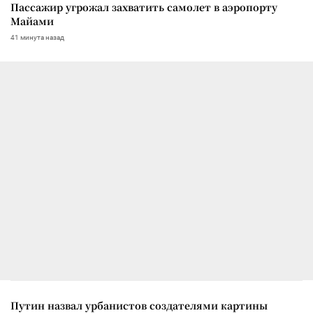
Пассажир угрожал захватить самолет в аэропорту
Майами
41 минута назад
Путин назвал урбанистов создателями картины