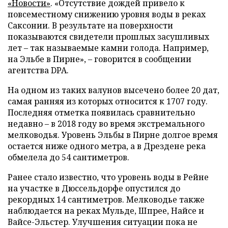
«Новости»
. «Отсутствие дождей привело к
повсеместному снижению уровня воды в реках
Саксонии. В результате на поверхности
показываются свидетели прошлых засушливых
лет – так называемые камни голода. Например,
на Эльбе в Пирне», – говорится в сообщении
агентства DPA.
На одном из таких валунов высечено более 20 дат,
самая ранняя из которых относится к 1707 году.
Последняя отметка появилась сравнительно
недавно – в 2018 году во время экстремального
мелководья. Уровень Эльбы в Пирне долгое время
остается ниже одного метра, а в Дрездене река
обмелела до 54 сантиметров.
Ранее стало известно, что уровень воды в Рейне
на участке в Дюссельдорфе опустился до
рекордных 14 сантиметров. Мелководье также
наблюдается на реках Мульде, Шпрее, Найсе и
Вайсе-Эльстер. Улучшения ситуации пока не