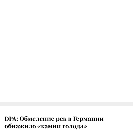
DPA: Обмеление рек в Германии
обнажило «камни голода»