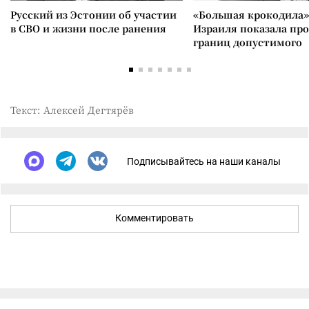
Русский из Эстонии об участии
«Большая крокодила»
в СВО и жизни после ранения
Израиля показала пр
границ допустимого
Текст: Алексей Дегтярёв
Подписывайтесь на наши каналы
Комментировать