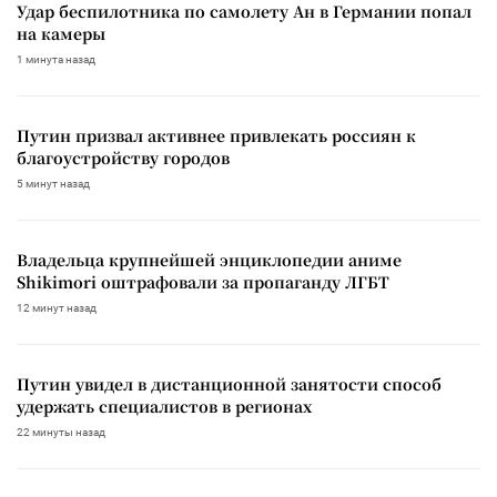
Удар беспилотника по самолету Ан в Германии попал
на камеры
1 минута назад
Путин призвал активнее привлекать россиян к
благоустройству городов
5 минут назад
Владельца крупнейшей энциклопедии аниме
Shikimori оштрафовали за пропаганду ЛГБТ
12 минут назад
Путин увидел в дистанционной занятости способ
удержать специалистов в регионах
22 минуты назад