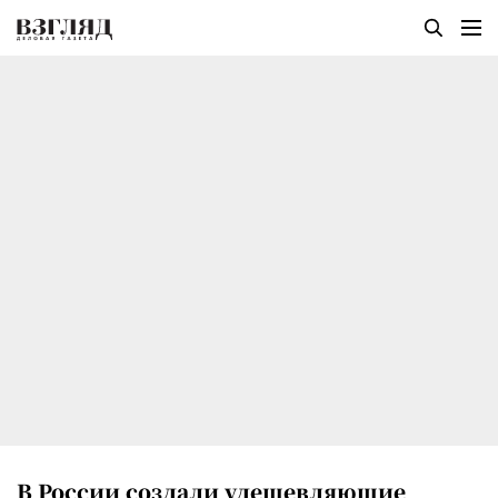
В России создали удешевляющие