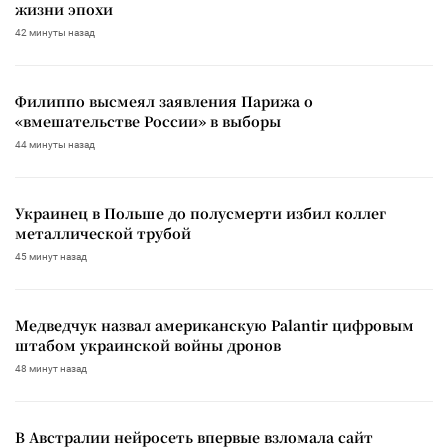
жизни эпохи
42 минуты назад
Филиппо высмеял заявления Парижа о
«вмешательстве России» в выборы
44 минуты назад
Украинец в Польше до полусмерти избил коллег
металлической трубой
45 минут назад
Медведчук назвал американскую Palantir цифровым
штабом украинской войны дронов
48 минут назад
В Австралии нейросеть впервые взломала сайт