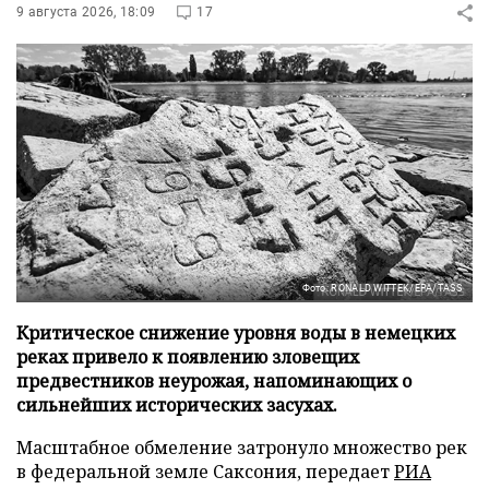
9 августа 2026, 18:09
17
Фото: RONALD WITTEK/EPA/TASS
Критическое снижение уровня воды в немецких
реках привело к появлению зловещих
предвестников неурожая, напоминающих о
сильнейших исторических засухах.
Масштабное обмеление затронуло множество рек
в федеральной земле Саксония, передает
РИА