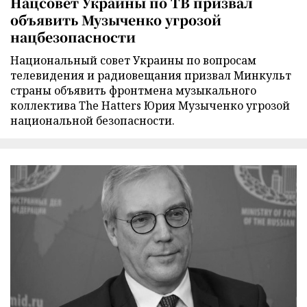
Нацсовет Украины по ТВ призвал
объявить Музыченко угрозой
нацбезопасности
Национальный совет Украины по вопросам
телевидения и радиовещания призвал Минкульт
страны объявить фронтмена музыкального
коллектива The Hatters Юрия Музыченко угрозой
национальной безопасности.