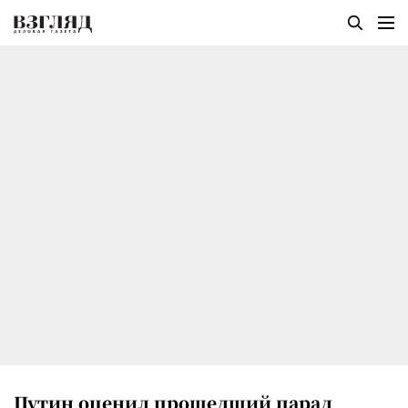
Путин оценил прошедший парад