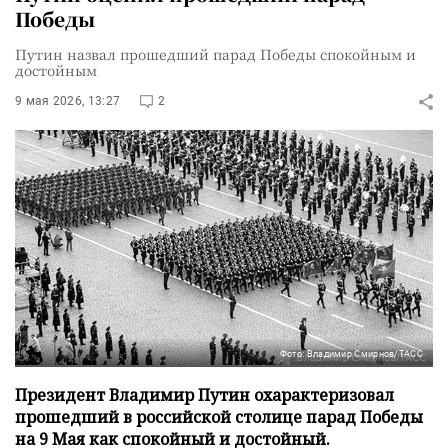
Победы
Путин назвал прошедший парад Победы спокойным и
достойным
9 мая 2026, 13:27
2
Фото: Владимир Смирнов/ТАСС
Президент Владимир Путин охарактеризовал
прошедший в российской столице парад Победы
на 9 Мая как спокойный и достойный.