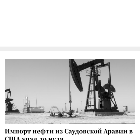
Импорт нефти из Саудовской Аравии в
США упал до нуля