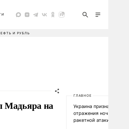
ТИ
НЕФТЬ И РУБЛЬ
ГЛАВНОЕ
л Мадьяра на
Украина признала пров
отражения ночной
ракетной атаки