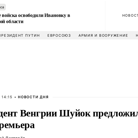
аса
е войска освободили Ивановку в
НОВОС
ой области
ПРЕЗИДЕНТ ПУТИН
ЕВРОСОЮЗ
АРМИЯ И ВООРУЖЕНИЕ
 14:15 •
НОВОСТИ ДНЯ
дент Венгрии Шуйок предложи
премьера