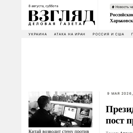
8 августа, суббота
Новость ч
Российски
Харьковск
УКРАИНА
АТАКА НА ИРАН
РОССИЯ И США
9 МАЯ 2026,
Прези
пост 
Китай возводит стену против