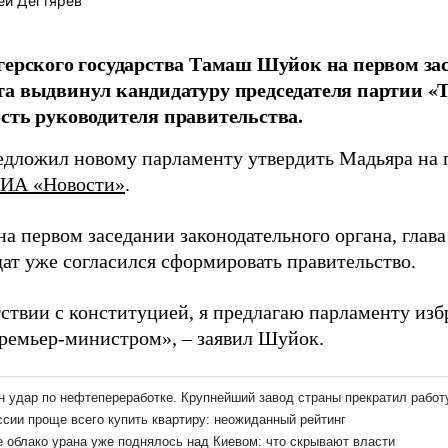
ей Дегтярёв
герского государства Тамаш Шуйок на первом за
а выдвинул кандидатуру председателя партии «
сть руководителя правительства.
дложил новому парламенту утвердить Мадьяра на 
ИА «Новости»
.
а первом заседании законодательного органа, глава
дат уже согласился сформировать правительство.
тствии с конституцией, я предлагаю парламенту изб
ремьер-министром», – заявил Шуйок.