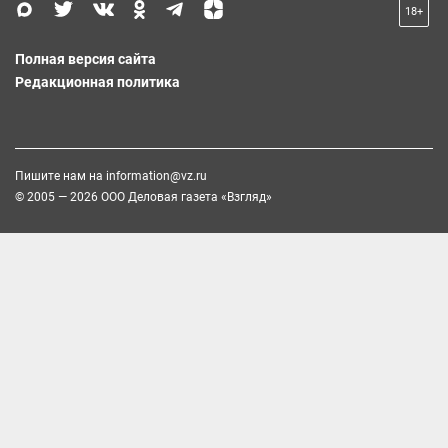
18+
Полная версия сайта
Редакционная политика
Пишите нам на
information@vz.ru
© 2005 — 2026 ООО Деловая газета «Взгляд»