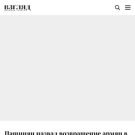
Пашинян назвал возвращение армян в