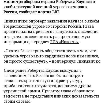
министра обороны страны Робертаса Каунаса о
якобы растущей военной угрозе со стороны
России, сообщает портал LRT.
Синкявичюс опроверг заявления Каунаса о якобы
возрастающей угрозе со стороны России. Глава
правительства призвал не запугивать население
и тщательно взвешивать распространяемую
информацию, передает
РИА «Новости»
.
«Я хотел бы заверить общественность в том, что
уровень угроз как-то кардинально не изменился,
он просто существует», – подчеркнул Синкявичюс.
Днем ранее Робертас Каунас выступил с
заявлением, что Россия якобы планирует
атаковать критическую инфраструктуру
прибалтийских государств, используя дроны
украинской армии. При этом глава оборонного
ведомства не представил никаких доказательств
своим словам.