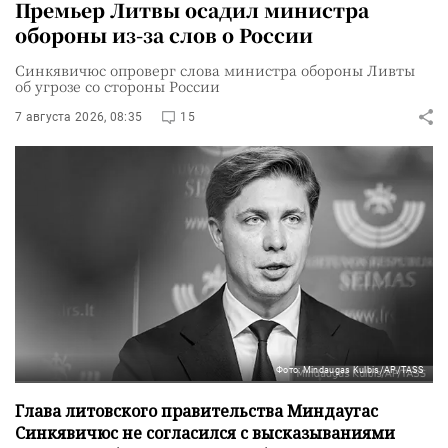
Премьер Литвы осадил министра
обороны из-за слов о России
Синкявичюс опроверг слова министра обороны Ливты
об угрозе со стороны России
7 августа 2026, 08:35
15
Фото: Mindaugas Kulbis/AP/TASS
Глава литовского правительства Миндаугас
Синкявичюс не согласился с высказываниями