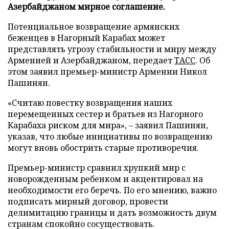
Азербайджаном мирное соглашение.
Потенциальное возвращение армянских
беженцев в Нагорный Карабах может
представлять угрозу стабильности и миру между
Арменией и Азербайджаном, передает
ТАСС
. Об
этом заявил премьер-министр Армении Никол
Пашинян.
«Считаю повестку возвращения наших
перемещенных сестер и братьев из Нагорного
Карабаха риском для мира», – заявил Пашинян,
указав, что любые инициативы по возвращению
могут вновь обострить старые противоречия.
Премьер-министр сравнил хрупкий мир с
новорожденным ребенком и акцентировал на
необходимости его беречь. По его мнению, важно
подписать мирный договор, провести
делимитацию границы и дать возможность двум
странам спокойно сосуществовать.