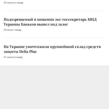
32 минуты назад
Подозреваемый в хищении экс-госсекретарь МИД
Украины Баньков вышел под залог
35 минут назад
На Украине уничтожили крупнейший склад средств
защиты Delta Plus
41 минута назад