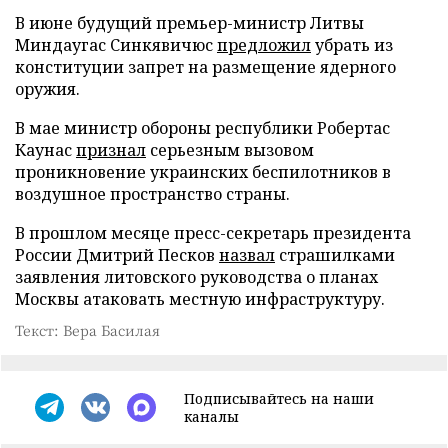
В июне будущий премьер-министр Литвы
Миндаугас Синкявичюс
предложил
убрать из
конституции запрет на размещение ядерного
оружия.
В мае министр обороны республики Робертас
Каунас
признал
серьезным вызовом
проникновение украинских беспилотников в
воздушное пространство страны.
В прошлом месяце пресс-секретарь президента
России Дмитрий Песков
назвал
страшилками
заявления литовского руководства о планах
Москвы атаковать местную инфраструктуру.
Текст: Вера Басилая
Подписывайтесь на наши
каналы