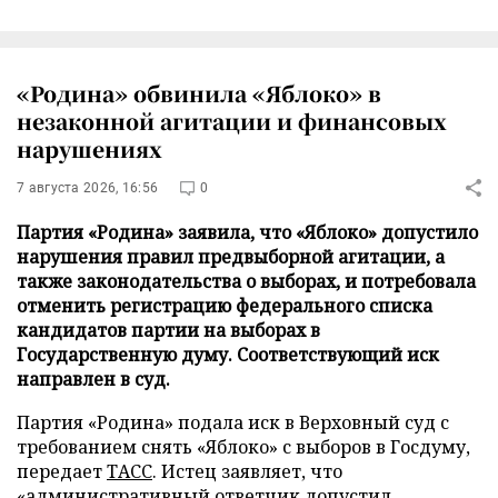
«Родина» обвинила «Яблоко» в
незаконной агитации и финансовых
нарушениях
7 августа 2026, 16:56
0
Партия «Родина» заявила, что «Яблоко» допустило
нарушения правил предвыборной агитации, а
также законодательства о выборах, и потребовала
отменить регистрацию федерального списка
кандидатов партии на выборах в
Государственную думу. Соответствующий иск
направлен в суд.
Партия «Родина» подала иск в Верховный суд с
требованием снять «Яблоко» с выборов в Госдуму,
передает
ТАСС
. Истец заявляет, что
«административный ответчик допустил