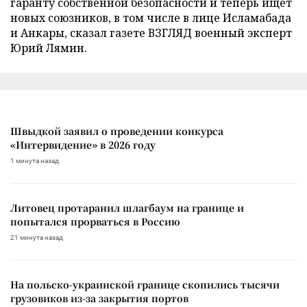
гаранту собственной безопасности и теперь ищет
новых союзников, в том числе в лице Исламабада
и Анкары, сказал газете ВЗГЛЯД военный эксперт
Юрий Лямин.
Швыдкой заявил о проведении конкурса
«Интервидение» в 2026 году
1 минута назад
Литовец протаранил шлагбаум на границе и
попытался прорваться в Россию
21 минута назад
На польско-украинской границе скопились тысячи
грузовиков из-за закрытия портов