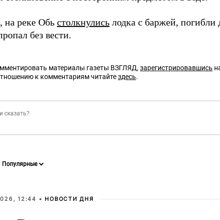
 на реке Обь
столкнулись
лодка с баржей, погибли 
ропал без вести.
омментировать материалы газеты ВЗГЛЯД,
зарегистрировавшись
на
отношению к комментариям читайте
здесь
.
026, 12:44 •
НОВОСТИ ДНЯ