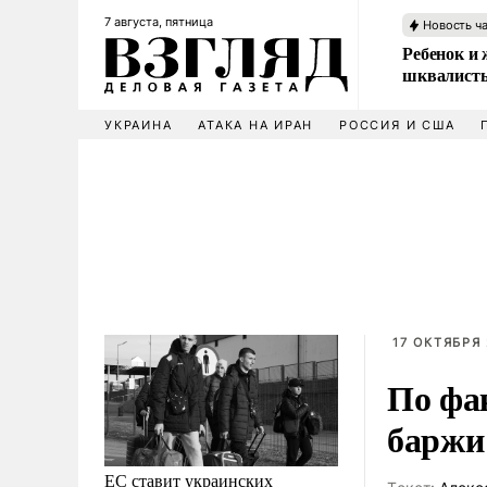
7 августа, пятница
Новость ч
Ребенок и 
шквалисты
УКРАИНА
АТАКА НА ИРАН
РОССИЯ И США
17 ОКТЯБРЯ 
По фа
баржи
ЕС ставит украинских