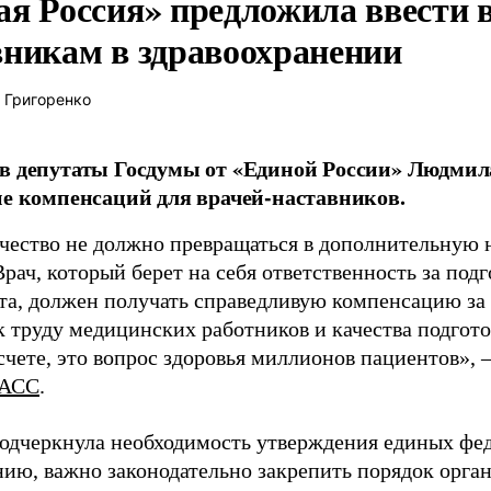
ая Россия» предложила ввести
вникам в здравоохранении
 Григоренко
в депутаты Госдумы от «Единой России» Людми
ие компенсаций для врачей-наставников.
чество не должно превращаться в дополнительную
Врач, который берет на себя ответственность за под
та, должен получать справедливую компенсацию за э
 труду медицинских работников и качества подготов
чете, это вопрос здоровья миллионов пациентов», 
АСС
.
одчеркнула необходимость утверждения единых фед
нию, важно законодательно закрепить порядок орга