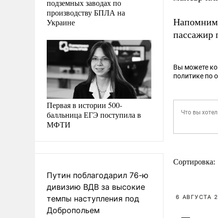
подземных заводах по
производству БПЛА на
Напомним,
Украине
пассажир п
Вы можете к
политике по 
Первая в истории 500-
балльница ЕГЭ поступила в
МФТИ
Сортировка:
Путин поблагодарил 76-ю
дивизию ВДВ за высокие
темпы наступления под
6 АВГУСТА 2
Добропольем