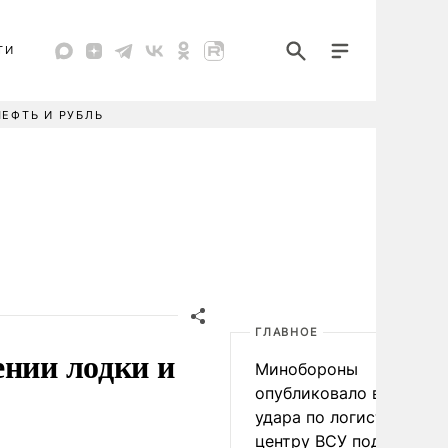
ТИ
НЕФТЬ И РУБЛЬ
ГЛАВНОЕ
ении лодки и
Минобороны
опубликовало видео
удара по логистическо
центру ВСУ под Киевом