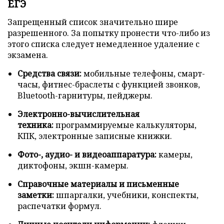
ЕГЭ
Запрещенный список значительно шире
разрешенного. За попытку пронести что-либо из
этого списка следует немедленное удаление с
экзамена.
Средства связи:
мобильные телефоны, смарт-
часы, фитнес-браслеты с функцией звонков,
Bluetooth-гарнитуры, пейджеры.
Электронно-вычислительная
техника:
программируемые калькуляторы,
КПК, электронные записные книжки.
Фото-, аудио- и видеоаппаратура:
камеры,
диктофоны, экшн-камеры.
Справочные материалы и письменные
заметки:
шпаргалки, учебники, конспекты,
распечатки формул.