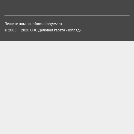
Пишите нам на
information@vz.ru
© 2005 — 2026 ООО Деловая газета «Взгляд»