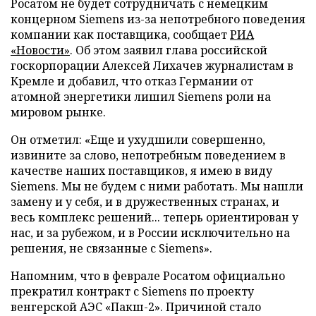
Росатом не будет сотрудничать с немецким
концерном Siemens из-за непотребного поведения
компании как поставщика, сообщает
РИА
«Новости»
. Об этом заявил глава российской
госкорпорации Алексей Лихачев журналистам в
Кремле и добавил, что отказ Германии от
атомной энергетики лишил Siemens роли на
мировом рынке.
Он отметил: «Еще и ухудшили совершенно,
извините за слово, непотребным поведением в
качестве наших поставщиков, я имею в виду
Siemens. Мы не будем с ними работать. Мы нашли
замену и у себя, и в дружественных странах, и
весь комплекс решений... теперь ориентирован у
нас, и за рубежом, и в России исключительно на
решения, не связанные с Siemens».
Напомним, что в феврале Росатом официально
прекратил контракт с Siemens по проекту
венгерской АЭС «Пакш-2». Причиной стало