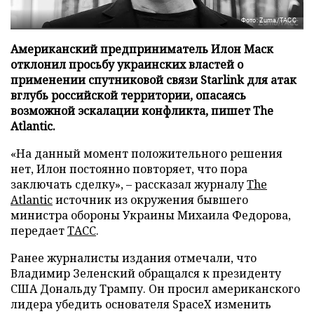
Фото: Zuma/ТАСС
Американский предприниматель Илон Маск
отклонил просьбу украинских властей о
применении спутниковой связи Starlink для атак
вглубь российской территории, опасаясь
возможной эскалации конфликта, пишет The
Atlantic.
«На данный момент положительного решения
нет, Илон постоянно повторяет, что пора
заключать сделку», – рассказал журналу
The
Atlantic
источник из окружения бывшего
министра обороны Украины Михаила Федорова,
передает
ТАСС
.
Ранее журналисты издания отмечали, что
Владимир Зеленский обращался к президенту
США Дональду Трампу. Он просил американского
лидера убедить основателя SpaceX изменить