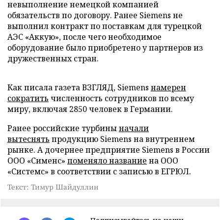
невыполнение немецкой компанией
обязательств по договору. Ранее Siemens не
выполнил контракт по поставкам для турецкой
АЭС «Аккую», после чего необходимое
оборудование было приобретено у партнеров из
дружественных стран.
Как писала газета ВЗГЛЯД, Siemens
намерен
сократить
численность сотрудников по всему
миру, включая 2850 человек в Германии.
Ранее российские турбины
начали
вытеснять
продукцию Siemens на внутреннем
рынке. А дочернее предприятие Siemens в России
ООО «Сименс»
поменяло название
на ООО
«Системс» в соответствии с записью в ЕГРЮЛ.
Текст: Тимур Шайдуллин