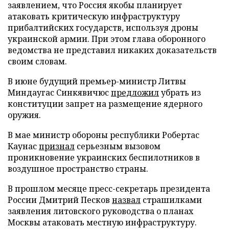
заявлением, что Россия якобы планирует
атаковать критическую инфраструктуру
прибалтийских государств, используя дроны
украинской армии. При этом глава оборонного
ведомства не представил никаких доказательств
своим словам.
В июне будущий премьер-министр Литвы
Миндаугас Синкявичюс
предложил
убрать из
конституции запрет на размещение ядерного
оружия.
В мае министр обороны республики Робертас
Каунас
признал
серьезным вызовом
проникновение украинских беспилотников в
воздушное пространство страны.
В прошлом месяце пресс-секретарь президента
России Дмитрий Песков
назвал
страшилками
заявления литовского руководства о планах
Москвы атаковать местную инфраструктуру.