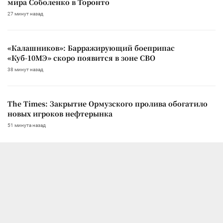
мира Соболенко в Торонто
27 минут назад
«Калашников»: Барражирующий боеприпас
«Куб-10МЭ» скоро появится в зоне СВО
38 минут назад
The Times: Закрытие Ормузского пролива обогатило
новых игроков нефтерынка
51 минута назад