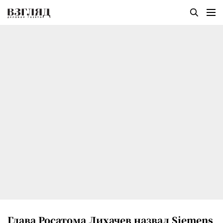
Глава Росатома Лихачев назвал Siemens