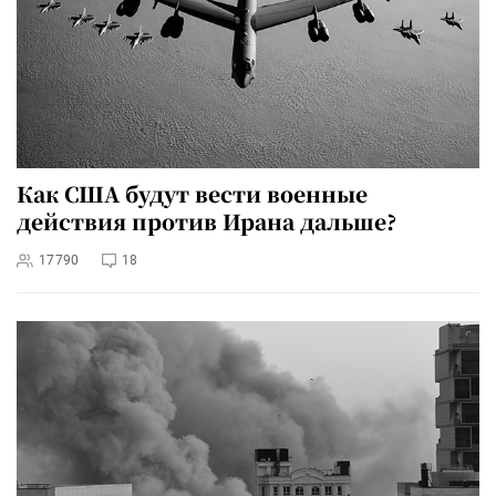
Как США будут вести военные
действия против Ирана дальше?
17790
18