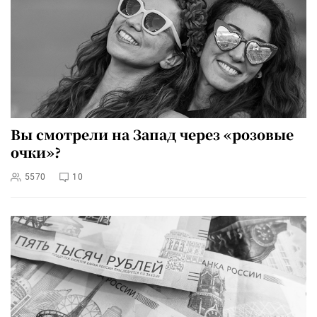
Вы смотрели на Запад через «розовые
очки»?
5570
10