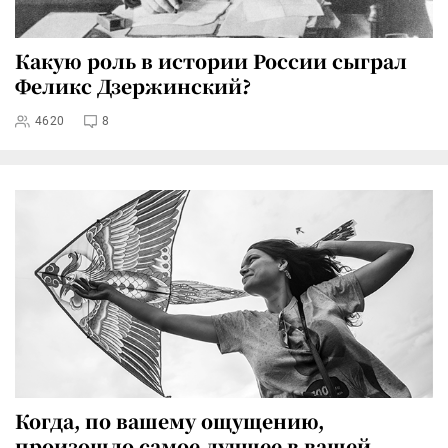
Какую роль в истории России сыграл
Феликс Дзержинский?
4620
8
Когда, по вашему ощущению,
произошло самое лучшее в вашей