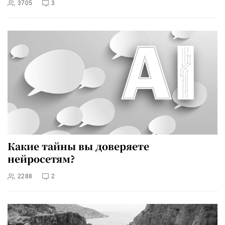
3705
3
Какие тайны вы доверяете
нейросетям?
2288
2