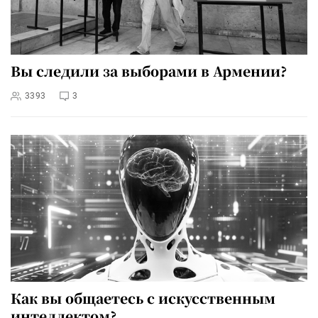
Вы следили за выборами в Армении?
3393
3
Как вы общаетесь с искусственным
интеллектом?