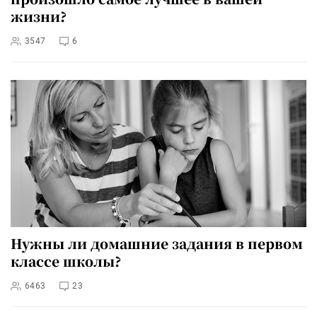
жизни?
3547
6
Нужны ли домашние задания в первом
классе школы?
6463
23