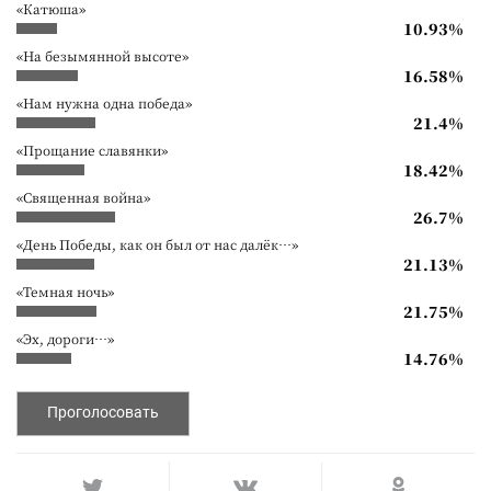
«Катюша»
10.93%
«На безымянной высоте»
16.58%
«Нам нужна одна победа»
21.4%
«Прощание славянки»
18.42%
«Священная война»
26.7%
«День Победы, как он был от нас далёк…»
21.13%
«Темная ночь»
21.75%
«Эх, дороги…»
14.76%
Проголосовать