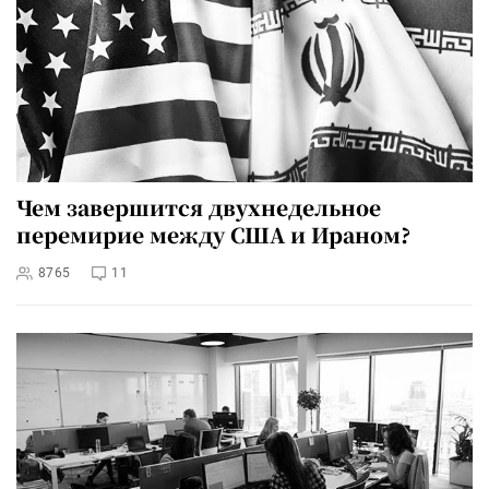
Чем завершится двухнедельное
перемирие между США и Ираном?
8765
11