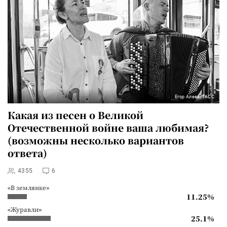
Егор Алеев/ТАСС
Какая из песен о Великой
Отечественной войне ваша любимая?
(возможны несколько вариантов
ответа)
4355
6
«В землянке»
11.25%
«Журавли»
25.1%