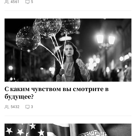
4561
5
С каким чувством вы смотрите в
будущее?
5432
3