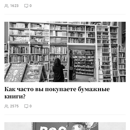
1623
0
Как часто вы покупаете бумажные
книги?
2575
0