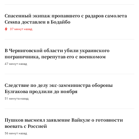
Спасенный экипаж пропавшего с радаров самолета
Cessna доставлен в Бодайбо
37 минут назад
В Черниговской области убили украинского
пограничника, перепутав его с военкомом
47 минут назад
Следствие по делу экс-замминистра обороны
Булгакова продлили до ноября
51 минута назад
Пушков высмеял заявление Вайкуле о готовности
воевать с Россией
56 минут назад