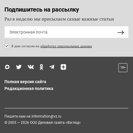
Подпишитесь на рассылку
Раз в неделю мы присылаем самые важные статьи
Я даю согласие на
обработку персональных данных
18+
Полная версия сайта
Редакционная политика
Пишите нам на
information@vz.ru
© 2005 — 2026 ООО Деловая газета «Взгляд»