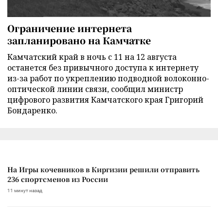
Ограничение интернета
запланировано на Камчатке
Камчатский край в ночь с 11 на 12 августа
останется без привычного доступа к интернету
из-за работ по укреплению подводной волоконно-
оптической линии связи, сообщил министр
цифрового развития Камчатского края Григорий
Бондаренко.
На Игры кочевников в Киргизии решили отправить
236 спортсменов из России
11 минут назад