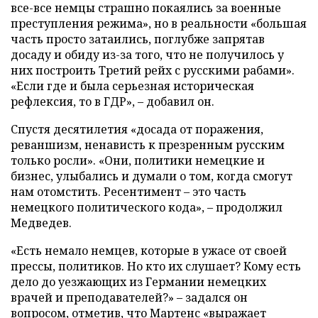
все-все немцы страшно покаялись за военные
преступления режима», но в реальности «большая
часть просто затаились, поглубже запрятав
досаду и обиду из-за того, что не получилось у
них построить Третий рейх с русскими рабами».
«Если где и была серьезная историческая
рефлексия, то в ГДР», – добавил он.
Спустя десятилетия «досада от поражения,
реваншизм, ненависть к презренным русским
только росли». «Они, политики немецкие и
бизнес, улыбались и думали о том, когда смогут
нам отомстить. Ресентимент – это часть
немецкого политического кода», – продолжил
Медведев.
«Есть немало немцев, которые в ужасе от своей
прессы, политиков. Но кто их слушает? Кому есть
дело до уезжающих из Германии немецких
врачей и преподавателей?» – задался он
вопросом, отметив, что Мартенс «выражает