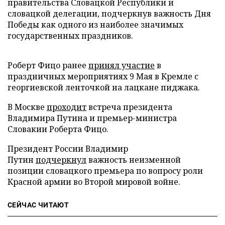
правительства Словацкой Республики и
словацкой делегации, подчеркнув важность Дня
Победы как одного из наиболее значимых
государственных праздников.
Роберт Фицо ранее
принял участие
в
праздничных мероприятиях 9 Мая в Кремле с
георгиевской ленточкой на лацкане пиджака.
В Москве
проходит
встреча президента
Владимира Путина и премьер-министра
Словакии Роберта Фицо.
Президент России Владимир
Путин
подчеркнул
важность неизменной
позиции словацкого премьера по вопросу роли
Красной армии во Второй мировой войне.
СЕЙЧАС ЧИТАЮТ