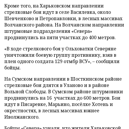
Кроме того, на Харьковском направлении
стрелковые бои идут в селе Василевка, около
Шевченково и Петропавловки, в лесных массивах
Волчанского района. На Волчанском направлении
штурмовые подразделения «Севера»
продвинулись на пяти участках до 400 метров.
«В ходе стрелкового боя у Ольховатки Северяне
уничтожили боевую группу противнику, взяв в
плен одного солдата 129 отмбр ВСУ», – сообщили
бойцы.
На Сумском направлении в Шосткинском районе
стрелковые бои длятся в Уланово и в районе
Вольной Слободы. В Сумском районе штурмовики
продвинулись на 16 участках до 600 метров. Бои
идут в Писаревке, Марьино, посёлке Хотень и
окрестностях, в лесных массивах южнее
Иволжанского.
Бойцы «Севера» узнали, что жители Харьковской