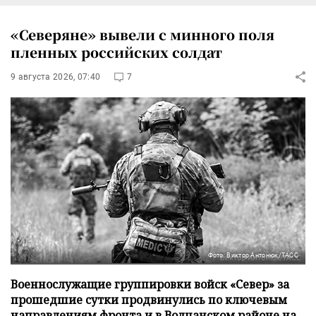
«Северяне» вывели с минного поля
пленных российских солдат
9 августа 2026, 07:40
7
Фото: Виктор Антонюк/ТАСС
Военнослужащие группировки войск «Север» за
прошедшие сутки продвинулись по ключевым
направлениям фронта и в Волчанском районе на