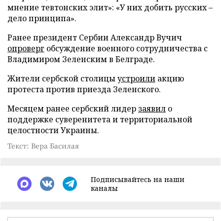
мнение тевтонских элит»: «У них добить русских –
дело принципа».
Ранее президент Сербии Александр Вучич
опроверг
обсуждение военного сотрудничества с
Владимиром Зеленским в Белграде.
Жители сербской столицы
устроили
акцию
протеста против приезда Зеленского.
Месяцем ранее сербский лидер
заявил
о
поддержке суверенитета и территориальной
целостности Украины.
Текст: Вера Басилая
Подписывайтесь на наши
каналы