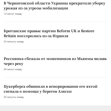
В Черниговской области Украины прекратили уборку
урожая из-за угрозы мобилизации
12 минут назад
Британские правые партии Reform UK и Restore
Britain поссорились из-за Израиля
23 минуты назад
Россиянка сбежала от мошенников из Мьянмы вплавь
через реку
30 минут назад
Цукерберга обвинили в игнорировании его яхтой
сигнала о помощи у берегов Аляски
32 минуты назад