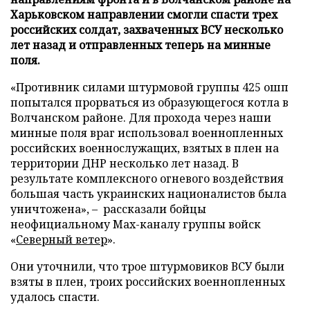
Харьковском направлении смогли спасти трех
российских солдат, захваченных ВСУ несколько
лет назад и отправленных теперь на минные
поля.
«Противник силами штурмовой группы 425 ошп
попытался прорваться из образующегося котла в
Волчанском районе. Для прохода через наши
минные поля враг использовал военнопленных
российских военнослужащих, взятых в плен на
территории ДНР несколько лет назад. В
результате комплексного огневого воздействия
большая часть украинских националистов была
уничтожена», – рассказали бойцы
неофициальному Max-каналу группы войск
«
Северный ветер
».
Они уточнили, что трое штурмовиков ВСУ были
взяты в плен, троих российских военнопленных
удалось спасти.