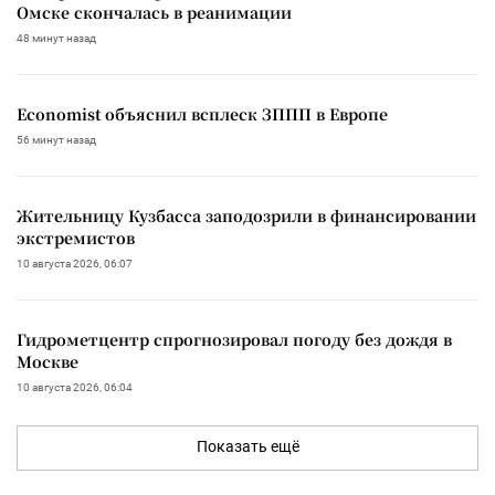
Омске скончалась в реанимации
48 минут назад
Economist объяснил всплеск ЗППП в Европе
56 минут назад
Жительницу Кузбасса заподозрили в финансировании
экстремистов
10 августа 2026, 06:07
Гидрометцентр спрогнозировал погоду без дождя в
Москве
10 августа 2026, 06:04
Показать ещё