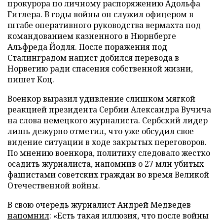
прокурора по личному распоряжению Адольфа
Гитлера. В годы войны он служил офицером в
штабе оперативного руководства вермахта под
командованием казненного в Нюрнберге
Альфреда Йодля. После поражения под
Сталинградом нацист добился перевода в
Норвегию ради спасения собственной жизни,
пишет Коц.
Военкор выразил удивление слишком мягкой
реакцией президента Сербии Александра Вучича
на слова немецкого журналиста. Сербский лидер
лишь дежурно отметил, что уже обсудил свое
видение ситуации в ходе закрытых переговоров.
По мнению военкора, политику следовало жестко
осадить журналиста, напомнив о 27 млн убитых
фашистами советских граждан во время Великой
Отечественной войны.
В свою очередь журналист Андрей Медведев
напомнил
: «Есть такая иллюзия, что после войны