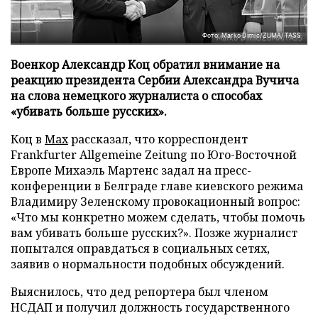
Фото: Marko Dimic/ZUMA/TASS
Военкор Александр Коц обратил внимание на
реакцию президента Сербии Александра Вучича
на слова немецкого журналиста о способах
«убивать больше русских».
Коц в
Мах
рассказал, что корреспондент
Frankfurter Allgemeine Zeitung по Юго-Восточной
Европе Михаэль Мартенс задал на пресс-
конференции в Белграде главе киевского режима
Владимиру Зеленскому провокационный вопрос:
«Что мы конкретно можем сделать, чтобы помочь
вам убивать больше русских?». Позже журналист
попытался оправдаться в социальных сетях,
заявив о нормальности подобных обсуждений.
Выяснилось, что дед репортера был членом
НСДАП и получил должность государственного