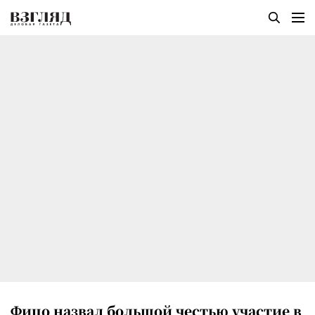
Фицо назвал большой честью участие в