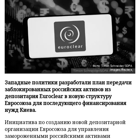
Фото: Timon Schneider/SOPA
Images/Reuters
Западные политики разработали план передачи
заблокированных российских активов из
депозитария Euroclear в новую структуру
Евросоюза для последующего финансирования
нужд Киева.
Инициатива по созданию новой депозитарной
организации Евросоюза для управления
замороженными российскими активами