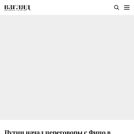
Путин начал переговоры с Фицо в