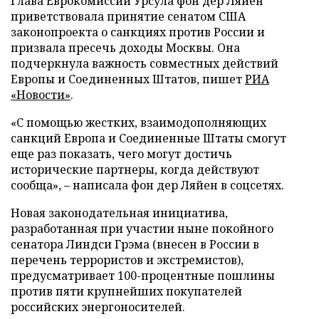
Глава Еврокомиссии Урсула фон дер Ляйен
приветствовала принятие сенатом США
законопроекта о санкциях против России и
призвала пресечь доходы Москвы. Она
подчеркнула важность совместных действий
Европы и Соединенных Штатов, пишет
РИА
«Новости»
.
«С помощью жестких, взаимодополняющих
санкций Европа и Соединенные Штаты смогут
еще раз показать, чего могут достичь
исторические партнеры, когда действуют
сообща», – написала фон дер Ляйен в соцсетях.
Новая законодательная инициатива,
разработанная при участии ныне покойного
сенатора Линдси Грэма (внесен в России в
перечень террористов и экстремистов),
предусматривает 100-процентные пошлины
против пяти крупнейших покупателей
российских энергоносителей.