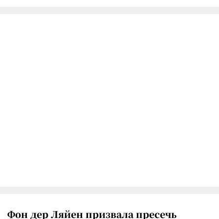
Фон дер Ляйен призвала пресечь