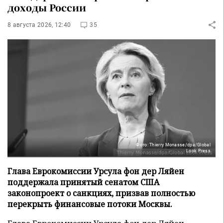
доходы России
8 августа 2026, 12:40
35
Фото: Thierry Monasse/dpa/Global
Look Press
Глава Еврокомиссии Урсула фон дер Ляйен
поддержала принятый сенатом США
законопроект о санкциях, призвав полностью
перекрыть финансовые потоки Москвы.