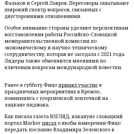
Фальков и Сергей Лавров. Переговоры охватывают
широкий спектр вопросов, связанных с
двусторонними отношениями.
Особое внимание стороны уделяют перспективам
восстановления работы Российско-Словацкой
межправительственной комиссии по
экономическому и научно-техническому
сотрудничеству, которая не заседала с 2021 года.
Лидеры также обменяются мнениями по
ключевым вопросам международной повестки.
Ранее в субботу Фицо
принял участие
в
праздничных мероприятиях в Кремле,
появившись с георгиевской ленточкой на
лацкане пиджака.
Как писала газета ВЗГЛЯД, накануне словацкий
портал Marker
писал
о якобы намерении Фицо
передать послание Владимира Зеленского в