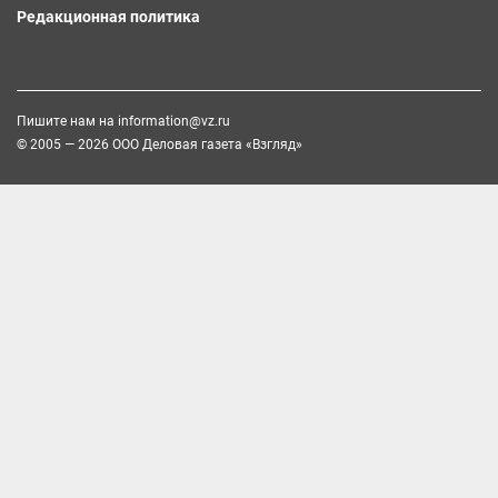
Редакционная политика
Пишите нам на
information@vz.ru
© 2005 — 2026 ООО Деловая газета «Взгляд»