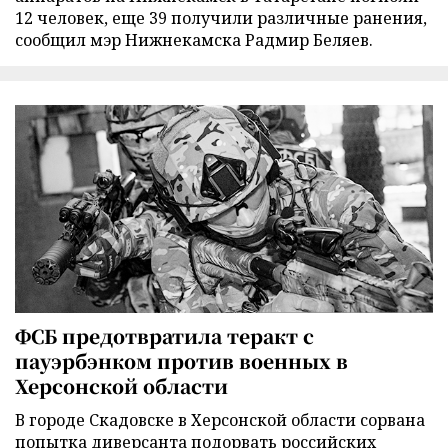
12 человек, еще 39 получили различные ранения,
сообщил мэр Нижнекамска Радмир Беляев.
ФСБ предотвратила теракт с
пауэрбэнком против военных в
Херсонской области
В городе Скадовске в Херсонской области сорвана
попытка диверсанта подорвать российских