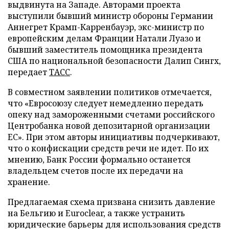
выдвинута на Западе. Авторами проекта
выступили бывший министр обороны Германии
Аннегрет Крамп-Карренбауэр, экс-министр по
европейским делам Франции Натали Луазо и
бывший заместитель помощника президента
США по национальной безопасности Далип Сингх,
передает
ТАСС
.
В совместном заявлении политиков отмечается,
что «Евросоюзу следует немедленно передать
опеку над замороженными счетами российского
Центробанка новой депозитарной организации
ЕС». При этом авторы инициативы подчеркивают,
что о конфискации средств речи не идет. По их
мнению, Банк России формально останется
владельцем счетов после их передачи на
хранение.
Предлагаемая схема призвана снизить давление
на Бельгию и Euroclear, а также устранить
юридические барьеры для использования средств