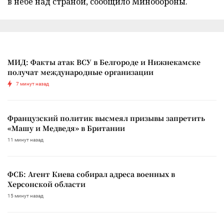
в небе над страной, сообщило Минобороны.
МИД: Факты атак ВСУ в Белгороде и Нижнекамске
получат международные организации
7 минут назад
Французский политик высмеял призывы запретить
«Машу и Медведя» в Британии
11 минут назад
ФСБ: Агент Киева собирал адреса военных в
Херсонской области
15 минут назад