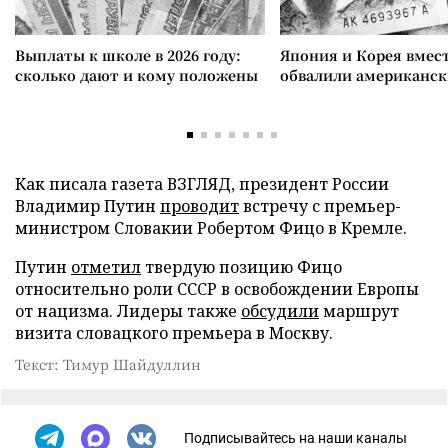
Выплаты к школе в 2026 году:
Япония и Корея вмес
сколько дают и кому положены
обвалили американск
Как писала газета ВЗГЛЯД, президент России
Владимир Путин
проводит
встречу с премьер-
министром Словакии Робертом Фицо в Кремле.
Путин
отметил
твердую позицию Фицо
относительно роли СССР в освобождении Европы
от нацизма. Лидеры также
обсудили
маршрут
визита словацкого премьера в Москву.
Текст: Тимур Шайдуллин
Подписывайтесь на наши каналы