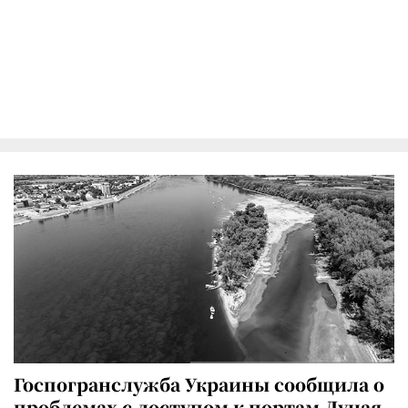
Госпогранслужба Украины сообщила о
проблемах с доступом к портам Дуная