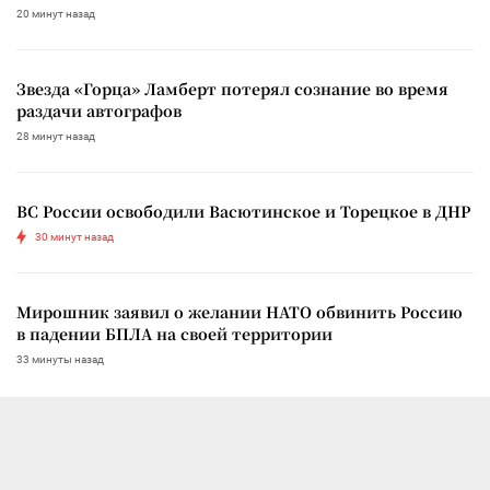
20 минут назад
Звезда «Горца» Ламберт потерял сознание во время
раздачи автографов
28 минут назад
ВС России освободили Васютинское и Торецкое в ДНР
30 минут назад
Мирошник заявил о желании НАТО обвинить Россию
в падении БПЛА на своей территории
33 минуты назад