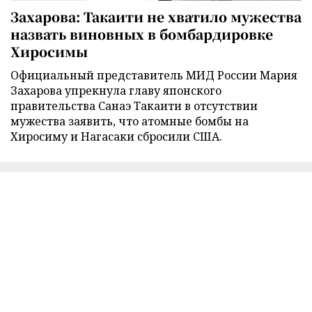
Захарова: Такаити не хватило мужества
назвать виновных в бомбардировке
Хиросимы
Официальный представитель МИД России Мария
Захарова упрекнула главу японского
правительства Санаэ Такаити в отсутствии
мужества заявить, что атомные бомбы на
Хиросиму и Нагасаки сбросили США.