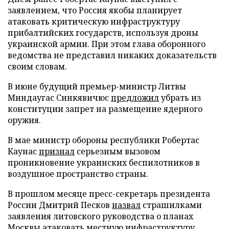
заявлением, что Россия якобы планирует
атаковать критическую инфраструктуру
прибалтийских государств, используя дроны
украинской армии. При этом глава оборонного
ведомства не представил никаких доказательств
своим словам.
В июне будущий премьер-министр Литвы
Миндаугас Синкявичюс
предложил
убрать из
конституции запрет на размещение ядерного
оружия.
В мае министр обороны республики Робертас
Каунас
признал
серьезным вызовом
проникновение украинских беспилотников в
воздушное пространство страны.
В прошлом месяце пресс-секретарь президента
России Дмитрий Песков
назвал
страшилками
заявления литовского руководства о планах
Москвы атаковать местную инфраструктуру.