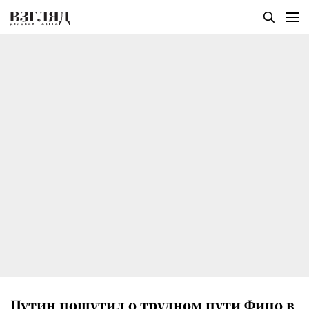
Путин пошутил о трудном пути Фицо в