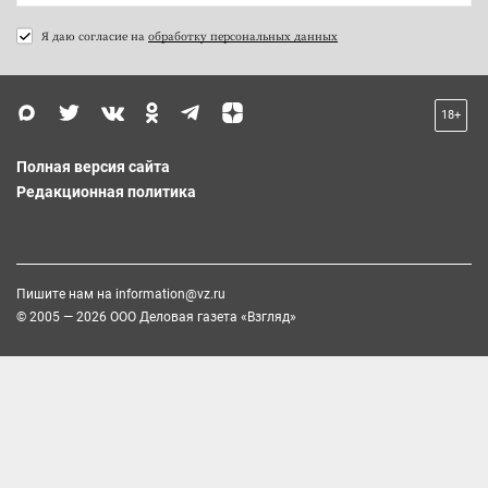
Я даю согласие на
обработку персональных данных
18+
Полная версия сайта
Редакционная политика
Пишите нам на
information@vz.ru
© 2005 — 2026 ООО Деловая газета «Взгляд»