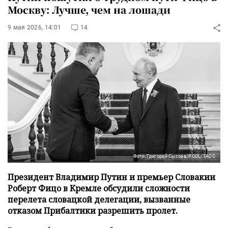
Москву: Лучше, чем на лошади
9 мая 2026, 14:01
14
Фото: Григорий Сысоев/POOL/ТАСС
Президент Владимир Путин и премьер Словакии
Роберт Фицо в Кремле обсудили сложности
перелета словацкой делегации, вызванные
отказом Прибалтики разрешить пролет.