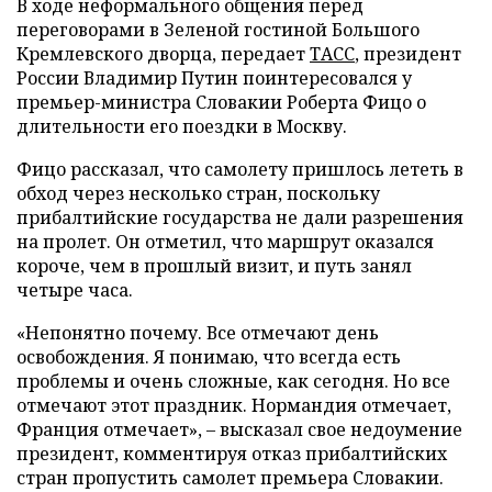
В ходе неформального общения перед
переговорами в Зеленой гостиной Большого
Кремлевского дворца, передает
ТАСС
, президент
России Владимир Путин поинтересовался у
премьер-министра Словакии Роберта Фицо о
длительности его поездки в Москву.
Фицо рассказал, что самолету пришлось лететь в
обход через несколько стран, поскольку
прибалтийские государства не дали разрешения
на пролет. Он отметил, что маршрут оказался
короче, чем в прошлый визит, и путь занял
четыре часа.
«Непонятно почему. Все отмечают день
освобождения. Я понимаю, что всегда есть
проблемы и очень сложные, как сегодня. Но все
отмечают этот праздник. Нормандия отмечает,
Франция отмечает», – высказал свое недоумение
президент, комментируя отказ прибалтийских
стран пропустить самолет премьера Словакии.