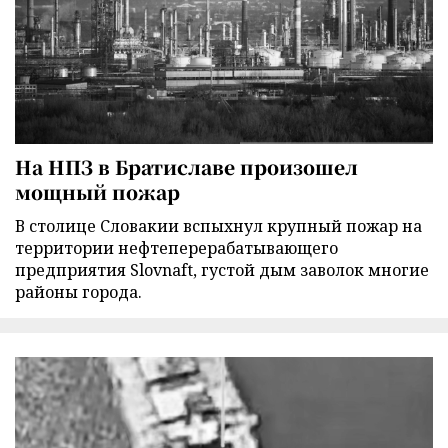
На НПЗ в Братиславе произошел
мощный пожар
В столице Словакии вспыхнул крупный пожар на
территории нефтеперерабатывающего
предприятия Slovnaft, густой дым заволок многие
районы города.