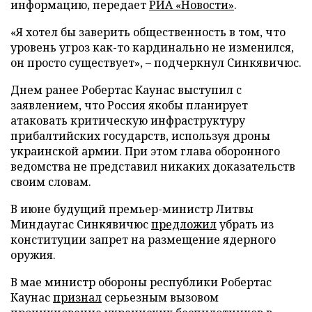
информацию, передает
РИА «Новости»
.
«Я хотел бы заверить общественность в том, что
уровень угроз как-то кардинально не изменился,
он просто существует», – подчеркнул Синкявичюс.
Днем ранее Робертас Каунас выступил с
заявлением, что Россия якобы планирует
атаковать критическую инфраструктуру
прибалтийских государств, используя дроны
украинской армии. При этом глава оборонного
ведомства не представил никаких доказательств
своим словам.
В июне будущий премьер-министр Литвы
Миндаугас Синкявичюс
предложил
убрать из
конституции запрет на размещение ядерного
оружия.
В мае министр обороны республики Робертас
Каунас
признал
серьезным вызовом