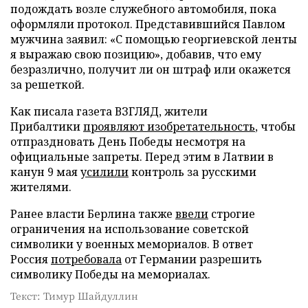
подождать возле служебного автомобиля, пока
оформляли протокол. Представившийся Павлом
мужчина заявил: «С помощью георгиевской ленты
я выражаю свою позицию», добавив, что ему
безразлично, получит ли он штраф или окажется
за решеткой.
Как писала газета ВЗГЛЯД, жители
Прибалтики
проявляют изобретательность
, чтобы
отпраздновать День Победы несмотря на
официальные запреты. Перед этим в Латвии в
канун 9 мая
усилили
контроль за русскими
жителями.
Ранее власти Берлина также
ввели
строгие
ограничения на использование советской
символики у военных мемориалов. В ответ
Россия
потребовала
от Германии разрешить
символику Победы на мемориалах.
Текст: Тимур Шайдуллин