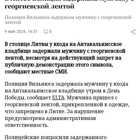
георгиевской лентой
Полиция Вильнюса задержала мужчину с георгиевской
лентой
9 мая 2026, 14:37
0
В столице Литвы у входа на Антакальнисское
кладбище задержали мужчину с георгиевской
лентой, несмотря на действующий запрет на
публичную демонстрацию этого символа,
сообщают местные СМИ.
Полиция Вильнюса задержала мужчину у входа
на Антакальнисское кладбище утром в День
Победы, сообщает
ELTA
. Мужчина пришел с
георгиевской лентой, прикрепленной к одежде,
что запрещено в Литве. За нарушение
предусмотрена административная
ответственность.
Полицейские попросили задержанного