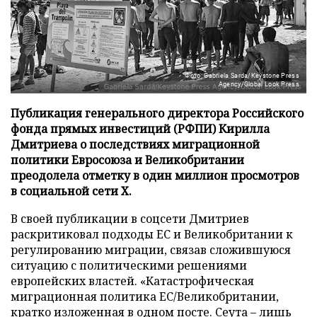
Фото: Gabriela Sarda/Keystone Press
Agency/Global Look Press
Публикация генерального директора Российского
фонда прямых инвестиций (РФПИ) Кирилла
Дмитриева о последствиях миграционной
политики Евросоюза и Великобритании
преодолела отметку в один миллион просмотров
в социальной сети X.
В своей публикации в соцсети Дмитриев
раскритиковал подходы ЕС и Великобритании к
регулированию миграции, связав сложившуюся
ситуацию с политическими решениями
европейских властей. «Катастрофическая
миграционная политика ЕС/Великобритании,
кратко изложенная в одном посте. Сеута – лишь