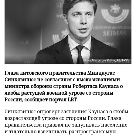
Фото: Mindaugas Kulbis/AP/TASS
Глава литовского правительства Миндаугас
Синкявичюс не согласился с высказываниями
министра обороны страны Робертаса Каунаса о
якобы растущей военной угрозе со стороны
России, сообщает портал LRT.
Синкявичюс опроверг заявления Каунаса о якобы
возрастающей угрозе со стороны России. Глава
правительства призвал не запугивать население
и тщательно взвешивать распространяемую