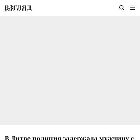
В Литве полиция задержала мужчину с