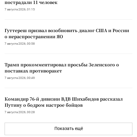
пострадали 11 человек
7 августа 2026, 01:15
Гуттереш призвал возобновить диалог США и России
о нераспространении ЯО
7 августа 2026, 00:58
Трамп прокомментировал просьбы Зеленского о
поставках противоракет
7 августа 2026, 00:49
Командир 76-й дивизии ВДВ Шихабидов рассказал
Путину о бодром настрое бойцов
7 августа 2026, 00:28
Показать ещё