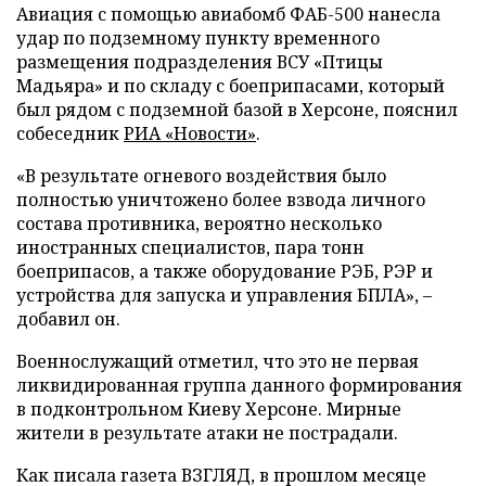
Авиация с помощью авиабомб ФАБ-500 нанесла
удар по подземному пункту временного
размещения подразделения ВСУ «Птицы
Мадьяра» и по складу с боеприпасами, который
был рядом с подземной базой в Херсоне, пояснил
собеседник
РИА «Новости»
.
«В результате огневого воздействия было
полностью уничтожено более взвода личного
состава противника, вероятно несколько
иностранных специалистов, пара тонн
боеприпасов, а также оборудование РЭБ, РЭР и
устройства для запуска и управления БПЛА», –
добавил он.
Военнослужащий отметил, что это не первая
ликвидированная группа данного формирования
в подконтрольном Киеву Херсоне. Мирные
жители в результате атаки не пострадали.
Как писала газета ВЗГЛЯД, в прошлом месяце