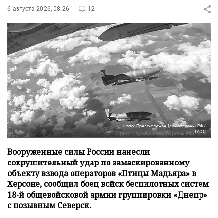
6 августа 2026, 08:26
12
Фото: Пресс-служба Минобороны РФ/
ТАСС
Вооруженные силы России нанесли
сокрушительный удар по замаскированному
объекту взвода операторов «Птицы Мадьяра» в
Херсоне, сообщил боец войск беспилотных систем
18-й общевойсковой армии группировки «Днепр»
с позывным Северск.