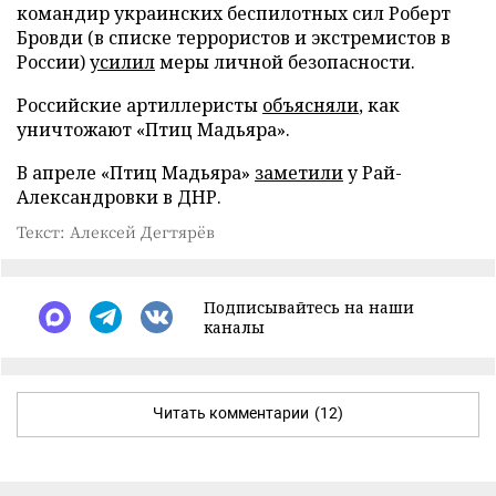
командир украинских беспилотных сил Роберт
Бровди (в списке террористов и экстремистов в
России)
усилил
меры личной безопасности.
Российские артиллеристы
объясняли
, как
уничтожают «Птиц Мадьяра».
В апреле «Птиц Мадьяра»
заметили
у Рай-
Александровки в ДНР.
Текст: Алексей Дегтярёв
Подписывайтесь на наши
каналы
Читать комментарии
(12)