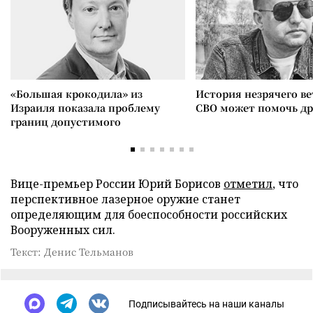
«Большая крокодила» из
История незрячего ве
Израиля показала проблему
СВО может помочь д
границ допустимого
Вице-премьер России Юрий Борисов
отметил
, что
перспективное лазерное оружие станет
определяющим для боеспособности российских
Вооруженных сил.
Текст: Денис Тельманов
Подписывайтесь на наши каналы