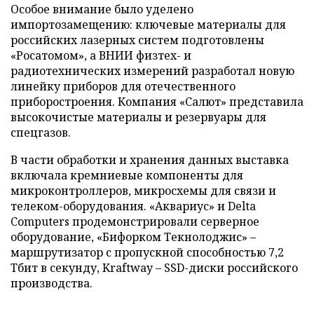
Особое внимание было уделено
импортозамещению: ключевые материалы для
российских лазерных систем подготовлены
«Росатомом», а ВНИИ физтех- и
радиотехнических измерений разработал новую
линейку приборов для отечественного
приборостроения. Компания «Салют» представила
высокочистые материалы и резервуары для
спецгазов.
В части обработки и хранения данных выставка
включала кремниевые компоненты для
микроконтроллеров, микросхемы для связи и
телеком-оборудования. «Аквариус» и Delta
Computers продемонстрировали серверное
оборудование, «Бифорком Текнолоджис» –
маршрутизатор с пропускной способностью 7,2
Тбит в секунду, Kraftway – SSD-диски российского
производства.