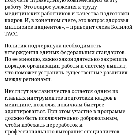
получать справедливую компенсацию за эту
работу. Это вопрос уважения к труду
медицинских работников и качества подготовки
кадров. И, в конечном счете, это вопрос здоровья
миллионов пациентов», – приводит слова Болилой
ТАСС
.
Политик подчеркнула необходимость
утверждения единых федеральных стандартов.
По ее мнению, важно законодательно закрепить
порядок организации работы и систему выплат,
что поможет устранить существенные различия
между регионами.
Институт наставничества остается одним из
главных инструментов подготовки кадров в
медицине, позволяя новичкам быстрее
адаптироваться. При этом участие в программе
должно быть исключительно добровольным,
чтобы избежать переработок и
профессионального выгорания специалистов.