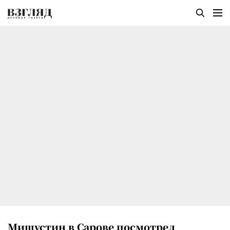
Мишустин в Сарове посмотрел