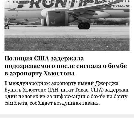
Полиция США задержала
подозреваемого после сигнала о бомбе
в аэропорту Хьюстона
В международном аэропорту имени Джорджа
Буша в Хьюстоне (IAH, штат Техас, США) задержан
один человек из-за информации о бомбе на борту
самолета, сообщает воздушная гавань.