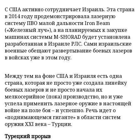
С США активно сотрудничает Израиль. Эта страна
в 2014 году продемонстрировала лазерную
систему ПВО малой дальности Iron Beam
(«Железный луч»), а на планируемых к закупке
машинах системы M-SHORAD будет установлена
разработанная в Израиле РЛС. Сами израильские
военные обещают развертывание боевых лазеров
в войсках уже в этом году.
Между тем на фоне США и Израиля есть одна
страна, которая не просто уже создала линейку
боевых лазеров и не просто начала их
мелкосерийное (пока) производство, но и уже
успела применить лазерное оружие в настоящей
войне на поле боя – и успешно. Речь идет о
«поднимающемся гиганте» в области систем
оружия XXI века – Турции.
Турецкий прорыв