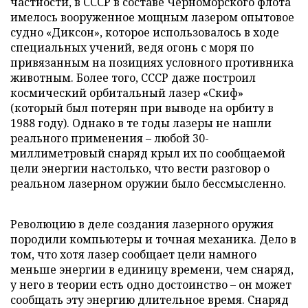
частности, в СССР в составе Черноморского флота
имелось вооруженное мощным лазером опытовое
судно «Диксон», которое использовалось в ходе
специальных учений, ведя огонь с моря по
привязанным на позициях условного противника
животным. Более того, СССР даже построил
космический орбитальный лазер «Скиф»
(который был потерян при выводе на орбиту в
1988 году). Однако в те годы лазеры не нашли
реального применения – любой 30-
миллиметровый снаряд крыл их по сообщаемой
цели энергии настолько, что вести разговор о
реальном лазерном оружии было бессмысленно.
Революцию в деле создания лазерного оружия
породили компьютеры и точная механика. Дело в
том, что хотя лазер сообщает цели намного
меньше энергии в единицу времени, чем снаряд,
у него в теории есть одно достоинство – он может
сообщать эту энергию длительное время. Снаряд