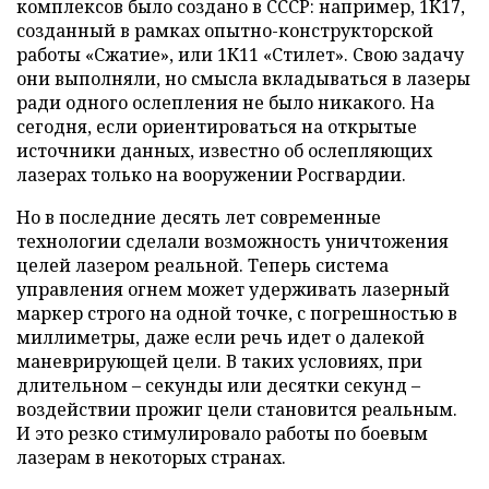
комплексов было создано в СССР: например, 1К17,
созданный в рамках опытно-конструкторской
работы «Сжатие», или 1К11 «Стилет». Свою задачу
они выполняли, но смысла вкладываться в лазеры
ради одного ослепления не было никакого. На
сегодня, если ориентироваться на открытые
источники данных, известно об ослепляющих
лазерах только на вооружении Росгвардии.
Но в последние десять лет современные
технологии сделали возможность уничтожения
целей лазером реальной. Теперь система
управления огнем может удерживать лазерный
маркер строго на одной точке, с погрешностью в
миллиметры, даже если речь идет о далекой
маневрирующей цели. В таких условиях, при
длительном – секунды или десятки секунд –
воздействии прожиг цели становится реальным.
И это резко стимулировало работы по боевым
лазерам в некоторых странах.