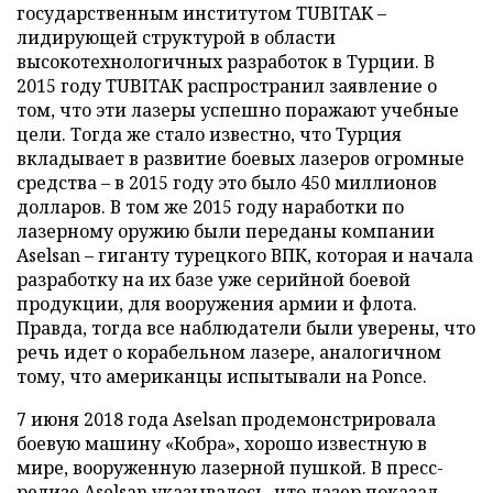
государственным институтом TUBITAK –
лидирующей структурой в области
высокотехнологичных разработок в Турции. В
2015 году TUBITAK распространил заявление о
том, что эти лазеры успешно поражают учебные
цели. Тогда же стало известно, что Турция
вкладывает в развитие боевых лазеров огромные
средства – в 2015 году это было 450 миллионов
долларов. В том же 2015 году наработки по
лазерному оружию были переданы компании
Aselsan – гиганту турецкого ВПК, которая и начала
разработку на их базе уже серийной боевой
продукции, для вооружения армии и флота.
Правда, тогда все наблюдатели были уверены, что
речь идет о корабельном лазере, аналогичном
тому, что американцы испытывали на Ponce.
7 июня 2018 года Aselsan продемонстрировала
боевую машину «Кобра», хорошо известную в
мире, вооруженную лазерной пушкой. В пресс-
релизе Aselsan указывалось, что лазер показал