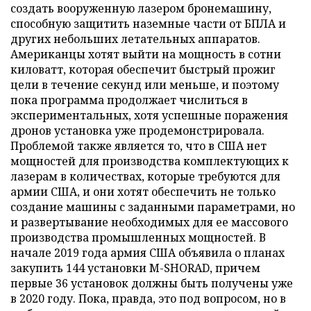
создать вооруженную лазером бронемашину,
способную защитить наземные части от БПЛА и
других небольших летательных аппаратов.
Американцы хотят выйти на мощность в сотни
киловатт, которая обеспечит быстрый прожиг
цели в течение секунд или меньше, и поэтому
пока программа продолжает числиться в
экспериментальных, хотя успешные поражения
дронов установка уже продемонстрировала.
Проблемой также является то, что в США нет
мощностей для производства комплектующих к
лазерам в количествах, которые требуются для
армии США, и они хотят обеспечить не только
создание машины с заданными параметрами, но
и развертывание необходимых для ее массового
производства промышленных мощностей. В
начале 2019 года армия США объявила о планах
закупить 144 установки M-SHORAD, причем
первые 36 установок должны быть получены уже
в 2020 году. Пока, правда, это под вопросом, но в