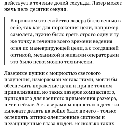
действует в течение долей секунды. Лазер может
жечь цель десятки секунд.
В прошлом это свойство лазера было вещью в
себе, так как для поражения цели, например
самолета, нужно было греть строго одну и ту
же точку в течение всего времени ведения
огня по маневрирующей цели, а с тогдашней
оптикой, механикой и живыми операторами
это было невозможно технически.
Лазерные пушки с мощностью светового
излучения, измеряемой мегаваттами, могли бы
обеспечить поражение цели и при не точном
прицеливании, но таких лазеров компактного,
пригодного для военного применения размера,
нет и сейчас. А с лазерами мощностью в десятки
киловатт делать на войне было нечего – только
ослеплять оптико-электронные системы и
незащищенные глаза людей. Несколько таких