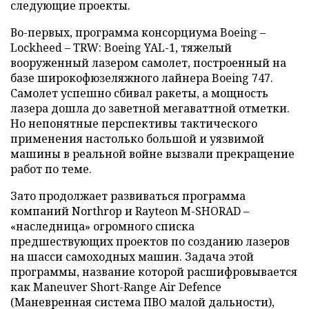
следующие проекты.
Во-первых, программа консорциума Boeing –
Lockheed – TRW: Boeing YAL-1, тяжелый
вооруженный лазером самолет, построенный на
базе широкофюзеляжного лайнера Boeing 747.
Самолет успешно сбивал ракеты, а мощность
лазера дошла до заветной мегаваттной отметки.
Но непонятные перспективы тактического
применения настолько большой и уязвимой
машины в реальной войне вызвали прекращение
работ по теме.
Зато продолжает развиваться программа
компаний Northrop и Rayteon M-SHORAD –
«наследница» огромного списка
предшествующих проектов по созданию лазеров
на шасси самоходных машин. Задача этой
программы, название которой расшифровывается
как Maneuver Short-Range Air Defence
(Маневренная система ПВО малой дальности),