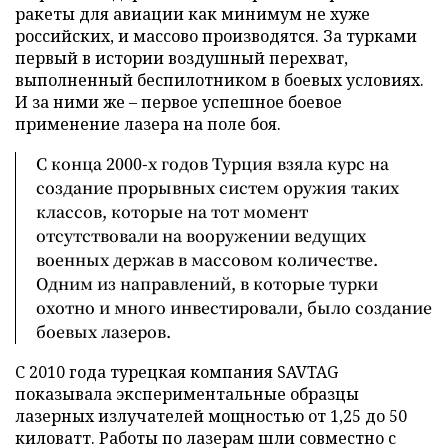
ракеты для авиации как минимум не хуже
российских, и массово производятся. За турками
первый в истории воздушный перехват,
выполненный беспилотником в боевых условиях.
И за ними же – первое успешное боевое
применение лазера на поле боя.
С конца 2000-х годов Турция взяла курс на
создание прорывных систем оружия таких
классов, которые на тот момент
отсутствовали на вооружении ведущих
военных держав в массовом количестве.
Одним из направлений, в которые турки
охотно и много инвестировали, было создание
боевых лазеров.
С 2010 года турецкая компания SAVTAG
показывала экспериментальные образцы
лазерных излучателей мощностью от 1,25 до 50
киловатт. Работы по лазерам шли совместно с