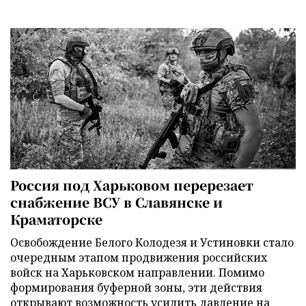
Россия под Харьковом перерезает
снабжение ВСУ в Славянске и
Краматорске
Освобождение Белого Колодезя и Устиновки стало
очередным этапом продвижения российских
войск на Харьковском направлении. Помимо
формирования буферной зоны, эти действия
открывают возможность усилить давление на