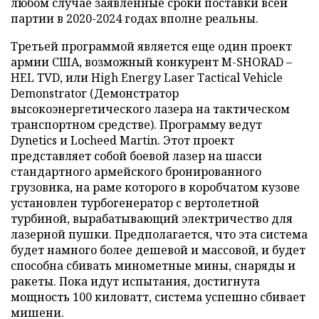
любом случае заявленные сроки поставки всей
партии в 2020-2024 годах вполне реальны.
Третьей программой является еще один проект
армии США, возможный конкурент M-SHORAD –
HEL TVD, или High Energy Laser Tactical Vehicle
Demonstrator (Демонстратор
высокоэнергетического лазера на тактическом
транспортном средстве). Программу ведут
Dynetics и Locheed Martin. Этот проект
представляет собой боевой лазер на шасси
стандартного армейского бронированного
грузовика, на раме которого в коробчатом кузове
установлен турбогенератор с вертолетной
турбиной, вырабатывающий электричество для
лазерной пушки. Предполагается, что эта система
будет намного более дешевой и массовой, и будет
способна сбивать минометные мины, снаряды и
ракеты. Пока идут испытания, достигнута
мощность 100 киловатт, система успешно сбивает
мишени.