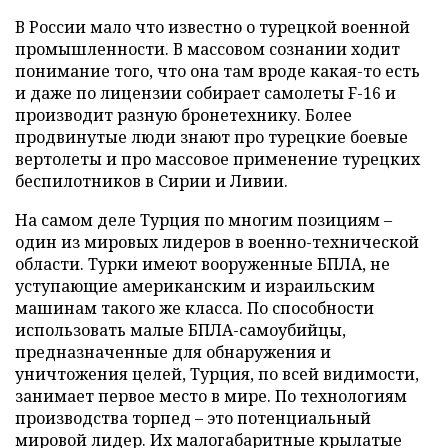
В России мало что известно о турецкой военной
промышленности. В массовом сознании ходит
понимание того, что она там вроде какая-то есть
и даже по лицензии собирает самолеты F-16 и
производит разную бронетехнику. Более
продвинутые люди знают про турецкие боевые
вертолеты и про массовое применение турецких
беспилотников в Сирии и Ливии.
На самом деле Турция по многим позициям –
один из мировых лидеров в военно-технической
области. Турки имеют вооруженные БПЛА, не
уступающие американским и израильским
машинам такого же класса. По способности
использовать малые БПЛА-самоубийцы,
предназначенные для обнаружения и
уничтожения целей, Турция, по всей видимости,
занимает первое место в мире. По технологиям
производства торпед – это потенциальный
мировой лидер. Их малогабаритные крылатые