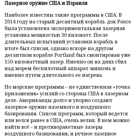
Лазерное оружие США и Израиля
Наиболее известны такие программы в США. В
2014 году на старый десантный корабль-док Ponce
была установлена экспериментальная лазерная
установка мощностью 30 киловатт. После
длительных испытаний установки корабль в
итоге был списан, однако вскоре на другом
десантном корабле Portland был смонтирован уже
150-киловаттный лазер. Именно он на днях сбил
над морем беспилотный аппарат-мишень и
именно путем длительного ее нагрева.
Но морские программы – не единственная «точка
приложения» усилий со стороны США в лазерном
деле. Американцы долго и упорно создают
лазерное оружие наземного и воздушного
базирования. Список программ, который ведется
или велся ранее в США, очень велик. В нем можно
найти всё – и противоракетные лазеры
воздушного базирования, и ручное лазерное