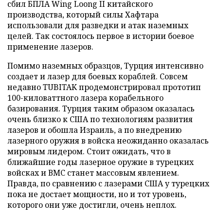
сбил БПЛА Wing Loong II китайского
производства, который силы Хафтара
использовали для разведки и атак наземных
целей. Так состоялось первое в истории боевое
применение лазеров.
Помимо наземных образцов, Турция интенсивно
создает и лазер для боевых кораблей. Совсем
недавно TUBITAK продемонстрировал прототип
100-киловаттного лазера корабельного
базирования. Турция таким образом оказалась
очень близко к США по технологиям развития
лазеров и обошла Израиль, а по внедрению
лазерного оружия в войска неожиданно оказалась
мировым лидером. Стоит ожидать, что в
ближайшие годы лазерное оружие в турецких
войсках и ВМС станет массовым явлением.
Правда, по сравнению с лазерами США у турецких
пока не достает мощности, но и тот уровень,
которого они уже достигли, очень неплох.