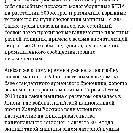
себя способным поражать малогабаритные БПЛА
на расстоянии 500 метров и различные взрывные
устройства на пути следования машины – с 200.
Также турки показали видео, где серийный
боевой лазер прожигает металлические пластины
разной толщины, причем с весьма впечатляющей
скоростью. Это событие, однако, в мире военно-
промышленного сообщества прошло
незамеченным.
Aselsan же к тому времени уже вела постройку
боевой машины с 50-киловаттным лазером на
базе стандартного армейского броневика, хорошо
знакомого по хроникам войны в Сирии. Летом
2019 года такая машина с расчетом оказалась в
Ливии, где войска Ливийской национальной
армии Халифы Хафтара вели успешное
наступление на силы Правительства
национального согласия. 4 августа 2019 года
экипаж такой машины огнем лазерной пушки