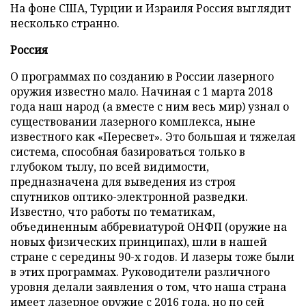
На фоне США, Турции и Израиля Россия выглядит
несколько странно.
Россия
О программах по созданию в России лазерного
оружия известно мало. Начиная с 1 марта 2018
года наш народ (а вместе с ним весь мир) узнал о
существовании лазерного комплекса, ныне
известного как «Пересвет». Это большая и тяжелая
система, способная базироваться только в
глубоком тылу, по всей видимости,
предназначена для выведения из строя
спутников оптико-электронной разведки.
Известно, что работы по тематикам,
объединенным аббревиатурой ОНФП (оружие на
новых физических принципах), шли в нашей
стране с середины 90-х годов. И лазеры тоже были
в этих программах. Руководители различного
уровня делали заявления о том, что наша страна
имеет лазерное оружие с 2016 года, но по сей