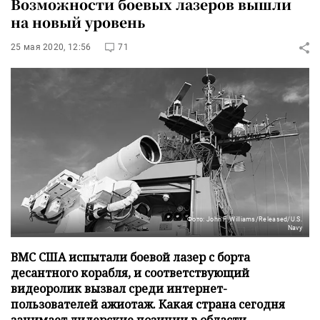
Возможности боевых лазеров вышли
на новый уровень
25 мая 2020, 12:56
71
Фото: John F. Williams/Released/U.S.
Navy
ВМС США испытали боевой лазер с борта
десантного корабля, и соответствующий
видеоролик вызвал среди интернет-
пользователей ажиотаж. Какая страна сегодня
занимает лидерские позиции в области