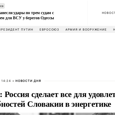
аса
анесли удары по трем судам с
НОВОС
ем для ВСУ у берегов Одессы
ПРЕЗИДЕНТ ПУТИН
ЕВРОСОЮЗ
АРМИЯ И ВООРУЖЕНИЕ
 14:24 •
НОВОСТИ ДНЯ
 Россия сделает все для удовле
бностей Словакии в энергетике