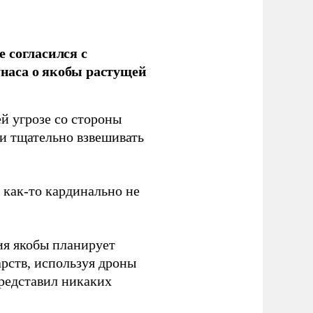
 согласился с
наса о якобы растущей
й угрозе со стороны
 и тщательно взвешивать
з как-то кардинально не
ия якобы планирует
рств, используя дроны
представил никаких