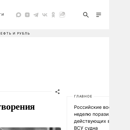
ТИ
НЕФТЬ И РУБЛЬ
ГЛАВНОЕ
творения
Российские военные за
неделю поразили 34
действующих в интере
ВСУ судна