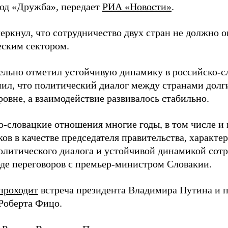
од «Дружба», передает
РИА «Новости»
.
еркнул, что сотрудничество двух стран не должно о
еским сектором.
ельно отметил устойчивую динамику в российско-с
ил, что политический диалог между странами долги
овне, а взаимодействие развивалось стабильно.
о-словацкие отношения многие годы, в том числе и
ов в качестве председателя правительства, характ
олитического диалога и устойчивой динамикой сотру
оде переговоров с премьер-министром Словакии.
проходит
встреча президента Владимира Путина и 
Роберта Фицо.