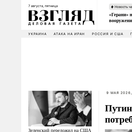
7 августа, пятница
Новость ч
«Герани» н
вооружени
УКРАИНА
АТАКА НА ИРАН
РОССИЯ И США
9 МАЯ 2026,
Путин:
потре
Зеленский переложил на США