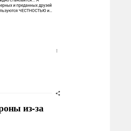
идно становится... А
 верных и преданных друзей
 пользуются ЧЕСТНОСТЬЮ и
роны из-за