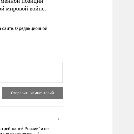
зменной позиции
ой мировой войне.
 сайте. О редакционной
требностей России" и не