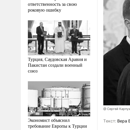
ответственность за свою
роковую ошибку
Турция, Саудовская Аравия и
Пакистан создали военный
союз
@ Сергей Карпу
Экономист объяснил
Tекст:
Вера 
требование Европы к Турции