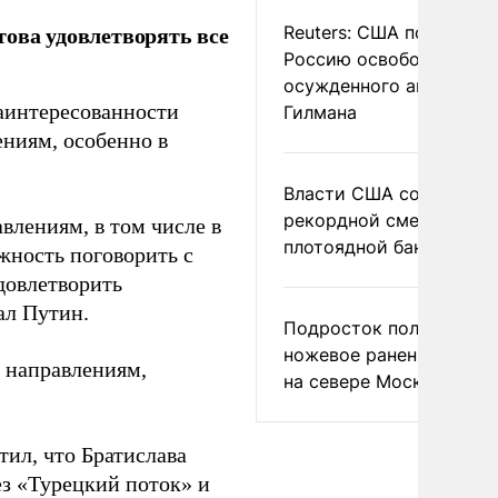
ова удовлетворять все
Reuters: США попросил
Россию освободить
осужденного американ
аинтересованности
Гилмана
ениям, особенно в
Власти США сообщили 
рекордной смертности 
влениям, в том числе в
плотоядной бактерии
ожность поговорить с
удовлетворить
ал Путин.
Подросток получил
ножевое ранение в дра
м направлениям,
на севере Москвы
ил, что Братислава
ез «Турецкий поток» и