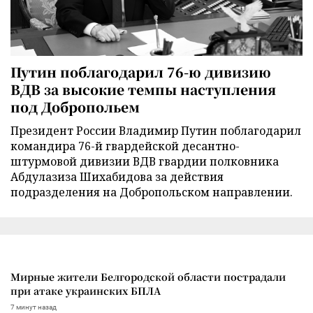
Путин поблагодарил 76-ю дивизию
ВДВ за высокие темпы наступления
под Добропольем
Президент России Владимир Путин поблагодарил
командира 76-й гвардейской десантно-
штурмовой дивизии ВДВ гвардии полковника
Абдулазиза Шихабидова за действия
подразделения на Добропольском направлении.
Мирные жители Белгородской области пострадали
при атаке украинских БПЛА
7 минут назад