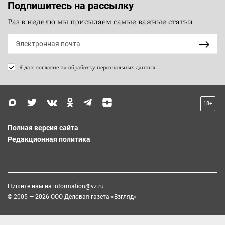
Подпишитесь на рассылку
Раз в неделю мы присылаем самые важные статьи
Я даю согласие на
обработку персональных данных
18+
Полная версия сайта
Редакционная политика
Пишите нам на
information@vz.ru
© 2005 — 2026 ООО Деловая газета «Взгляд»