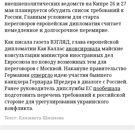
внешнеполитических ведомств на Кипре 26 и 27
мая планируется обсудить список требований к
России. Главным условием для старта
переговоров европейская дипломатия считает
немедленное и долгосрочное перемирие.
Как писала газета ВЗГЛЯД, глава европейской
дипломатии Кая Каллас
анонсировала
майские
консультации министров иностранных дел
Евросоюза по поводу возможных тем для
переговоров с Москвой. Накануне правительство
Германии
отвергло
идею участия бывшего
канцлера Герхарда Шредера в диалоге с Россией.
Ранее руководитель дипслужбы ЕС
пообещала
подготовить перечень требований к российской
стороне для урегулирования украинского
конфликта.
Текст: Елизавета Шишкова