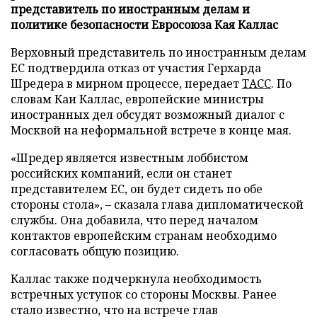
представитель по иностранным делам и
политике безопасности Евросоюза Кая Каллас
Верховный представитель по иностранным делам
ЕС подтвердила отказ от участия Герхарда
Шредера в мирном процессе, передает
ТАСС
. По
словам Каи Каллас, европейские министры
иностранных дел обсудят возможный диалог с
Москвой на неформальной встрече в конце мая.
«Шредер является известным лоббистом
российских компаний, если он станет
представителем ЕС, он будет сидеть по обе
стороны стола», – сказала глава дипломатической
службы. Она добавила, что перед началом
контактов европейским странам необходимо
согласовать общую позицию.
Каллас также подчеркнула необходимость
встречных уступок со стороны Москвы. Ранее
стало известно, что на встрече глав