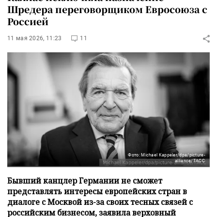
Шредера переговорщиком Евросоюза с
Россией
11 мая 2026, 11:23
11
Фото: Michael Kappeler/dpa/picture-
alliance/ТАСС
Бывший канцлер Германии не сможет
представлять интересы европейских стран в
диалоге с Москвой из-за своих тесных связей с
российским бизнесом, заявила верховный