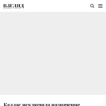
Каллас исключила назначение