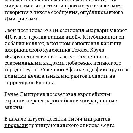
мигранты и их потомки проголосуют за левых», –
говорится в тексте сообщения, опубликованного
Дмитриевым.
Свой пост глава РФПИ озаглавил «Варвары у ворот:
410 г. н. э. против наших дней». К публикации он
добавил коллаж, в котором сопоставил картину
американского художника Томаса Коула
«Разрушение» из цикла «Путь империи» с
современными кадрами побережья испанского
города Сеута в Северной Африке, где фиксируются
попытки нелегальных мигрантов попасть на
территорию Европы.
Ранее Дмитриев
посоветовал
европейским
странам перенять российские миграционные
законы.
В начале августа десятки тысяч мигрантов
прорвали
границу испанского анклава Сеута.