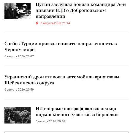
Путин заслушал доклад командира 76-й
дивизии ВДВ о Добропольском
направлении
6 августа 2026, 21:14
Совбез Турции призвал снизить напряженность в
Черном море
6 августа 2026, 21:07
Украинский дрон атаковал автомобиль врио главы
Шебекинского округа
6 августа 2026, 20:59
ИИ впервые оштрафовал владельца
подмосковного участка за борщевик
6 августа 2026, 20:54