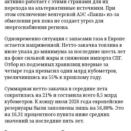
активно работает с этими странами для их
перехода на альтернативные источники. При
этом отключение венгерской АЭС «Пакш» из-за
обмеления рек пока не создает угроз для
энергоснабжения региона.
Одновременно ситуация с запасами газа в Европе
остается напряженной. Нетто-закачка топлива в
июле упала до минимума за последние шесть лет
на фоне сильной жары и снижения импорта СПГ.
Отбор из подземных хранилищ впервые за
четыре года превысил один млрд кубометров,
увеличившись на 55% к прошлому году.
Суммарная нетто-закачка в середине лета
сократилась на 21% и составила всего 8,5 млрд
кубометров. К концу июля 2026 года европейские
резервуары были заполнены лишь на 56,88%. Это
на 16,31 процентного пункта ниже средних
значений за последние пять лет.