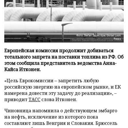
Фото: Stefan Sauer/dpa/Global Look
Press
Европейская комиссия продолжит добиваться
тотального запрета на поставки топлива из РФ. Об
этом сообщила представитель ведомства Анна-
Кайса Итконен.
«Цель Еврокомиссии – запретить любую
российскую энергию на европейском рынке, и ЕК
намерена довести эту задачу до реализации», –
приводит
ТАСС
слова Итконен.
Чиновница напомнила о действующем эмбарго
на нефть, исключение из которого пока
составляют лишь Венгрия и Словакия. Брюссель