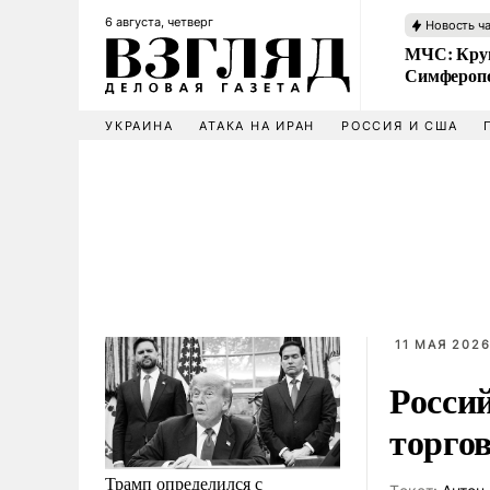
6 августа, четверг
Новость ч
МЧС: Кру
Симфероп
УКРАИНА
АТАКА НА ИРАН
РОССИЯ И США
11 МАЯ 2026
Росси
торго
Трамп определился с