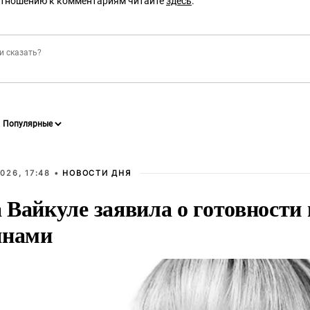
отношению к комментариям читайте
здесь
.
026, 17:48 •
НОВОСТИ ДНЯ
Вайкуле заявила о готовности 
янами