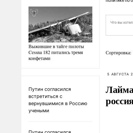
политике по 
Выжившие в тайге пилоты
Cessna 182 питались тремя
Сортировка:
конфетами
5 АВГУСТА 2
Лайма 
Путин согласился
встретиться с
росси
вернувшимися в Россию
учеными
Путин согласился