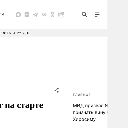
ТИ
НЕФТЬ И РУБЛЬ
ГЛАВНОЕ
 на старте
МИД призвал Японию
признать вину США за
Хиросиму