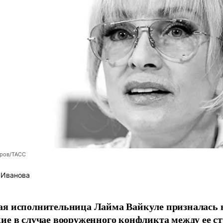
оров/ТАСС
 Иванова
я исполнительница Лайма Вайкуле призналась в
ие в случае вооруженного конфликта между ее ст