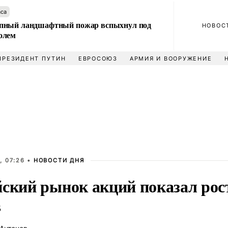
аса
пный ландшафтный пожар вспыхнул под
НОВОС
олем
ПРЕЗИДЕНТ ПУТИН
ЕВРОСОЮЗ
АРМИЯ И ВООРУЖЕНИЕ
, 07:26 •
НОВОСТИ ДНЯ
йский рынок акций показал рост
в