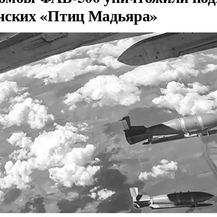
нских «Птиц Мадьяра»