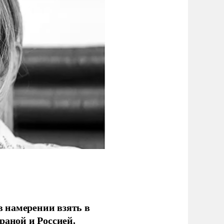
 намерении взять в
раной и Россией.