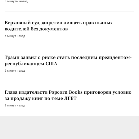
3 минуты назад
Верховный суд запретил лишать прав пьяных
водителей без документов
6 минут назад
Трамп заявил о риске стать последним президентом-
республиканцем США
6 минут назад
Глава издательств Popcorn Books приговорен условно
за продажу книг по теме ЛГБТ
8 минут назад