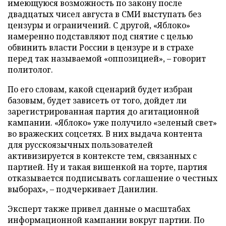
имеющуюся возможность по закону после
двадцатых чисел августа в СМИ выступать без
цензуры и ограничений. С другой, «Яблоко»
намеренно подставляют под снятие с целью
обвинить власти России в цензуре и в страхе
перед так называемой «оппозицией», – говорит
политолог.
По его словам, какой сценарий будет избран
базовым, будет зависеть от того, дойдет ли
зарегистрированная партия до агитационной
кампании. «Яблоко» уже получило «зеленый свет»
во вражеских соцсетях. В них выдача контента
для русскоязычных пользователей
активизируется в контексте тем, связанных с
партией. Ну и такая вишенкой на торте, партия
отказывается подписывать соглашение о честных
выборах», – подчеркивает Данилин.
Эксперт также привел данные о масштабах
информационной кампании вокруг партии. По