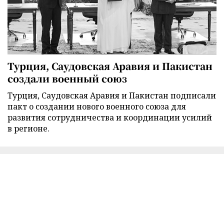
Турция, Саудовская Аравия и Пакистан
создали военный союз
Турция, Саудовская Аравия и Пакистан подписали
пакт о создании нового военного союза для
развития сотрудничества и координации усилий
в регионе.