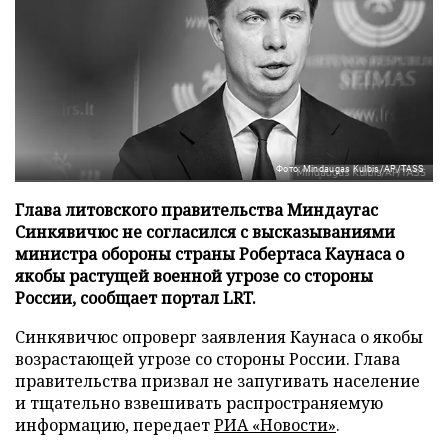
Фото: Mindaugas Kulbis/AP/TASS
Глава литовского правительства Миндаугас
Синкявичюс не согласился с высказываниями
министра обороны страны Робертаса Каунаса о
якобы растущей военной угрозе со стороны
России, сообщает портал LRT.
Синкявичюс опроверг заявления Каунаса о якобы
возрастающей угрозе со стороны России. Глава
правительства призвал не запугивать население
и тщательно взвешивать распространяемую
информацию, передает
РИА «Новости»
.