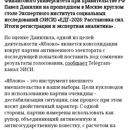
Финансового университета при правительстве РФ
Павел Данилин на прошедшем в Москве круглом
столе Экспертного института социальных
исследований (ЭИСИ) «ЕДГ–2026: Расстановка сил.
Итоги регистрации и экспертная аналитика» .
По оценке Данилила, одной из целей
деятельности «Яблоко» является консолидация
вокруг партии антивоенного электората с
последующей попыткой поставить под сомнение
результаты голосования,
сообщает
Telegram-
канал ЭИСИ.
«Яблоко» – это инструмент внешнего
вмешательства в наши выборы. Цели кукловодов
по использованию партии очевидны –
дестабилизация ситуации, сам процесс при этом
носит двойственный характер. С одной
стороны, партию намерены использовать как
рупор, объединяющий антивоенную и
антигосударственную повестку, с расчетом на