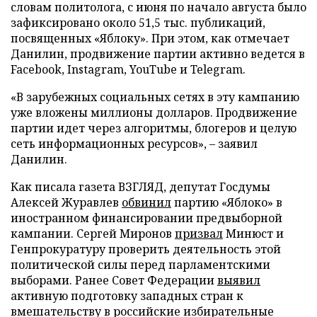
словам политолога, с июня по начало августа было
зафиксировано около 51,5 тыс. публикаций,
посвященных «Яблоку». При этом, как отмечает
Данилин, продвижение партии активно ведется в
Facebook, Instagram, YouTube и Telegram.
«В зарубежных социальных сетях в эту кампанию
уже вложены миллионы долларов. Продвижение
партии идет через алгоритмы, блогеров и целую
сеть информационных ресурсов», – заявил
Данилин.
Как писала газета ВЗГЛЯД, депутат Госдумы
Алексей Журавлев
обвинил
партию «Яблоко» в
иностранном финансировании предвыборной
кампании. Сергей Миронов
призвал
Минюст и
Генпрокуратуру проверить деятельность этой
политической силы перед парламентскими
выборами. Ранее Совет Федерации
выявил
активную подготовку западных стран к
вмешательству в российские избирательные