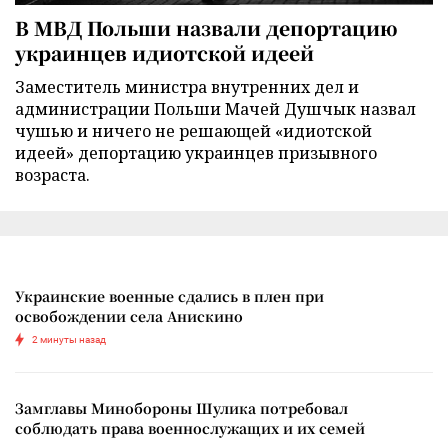
В МВД Польши назвали депортацию
украинцев идиотской идеей
Заместитель министра внутренних дел и
администрации Польши Мачей Душчык назвал
чушью и ничего не решающей «идиотской
идеей» депортацию украинцев призывного
возраста.
Украинские военные сдались в плен при
освобождении села Анискино
2 минуты назад
Замглавы Минобороны Шулика потребовал
соблюдать права военнослужащих и их семей