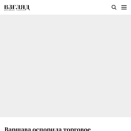
Варшава оспорила торговое