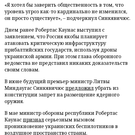
«Я хотел бы заверить общественность в том, что
уровень угроз как-то кардинально не изменился,
он просто существует», – подчеркнул Синкявичюс.
Днем ранее Робертас Каунас выступил с
заявлением, что Россия якобы планирует
атаковать критическую инфраструктуру
прибалтийских государств, используя дроны
украинской армии. При этом глава оборонного
ведомства не представил никаких доказательств
своим словам.
В июне будущий премьер-министр Литвы
Миндаугас Синкявичюс
предложил
убрать из
конституции запрет на размещение ядерного
оружия.
В мае министр обороны республики Робертас
Каунас
признал
серьезным вызовом
проникновение украинских беспилотников в
воздушное пространство страны.