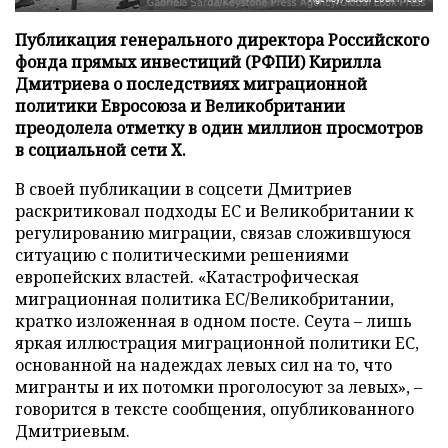
Публикация генерального директора Российского
фонда прямых инвестиций (РФПИ) Кирилла
Дмитриева о последствиях миграционной
политики Евросоюза и Великобритании
преодолела отметку в один миллион просмотров
в социальной сети X.
В своей публикации в соцсети Дмитриев
раскритиковал подходы ЕС и Великобритании к
регулированию миграции, связав сложившуюся
ситуацию с политическими решениями
европейских властей. «Катастрофическая
миграционная политика ЕС/Великобритании,
кратко изложенная в одном посте. Сеута – лишь
яркая иллюстрация миграционной политики ЕС,
основанной на надеждах левых сил на то, что
мигранты и их потомки проголосуют за левых», –
говорится в тексте сообщения, опубликованного
Дмитриевым.