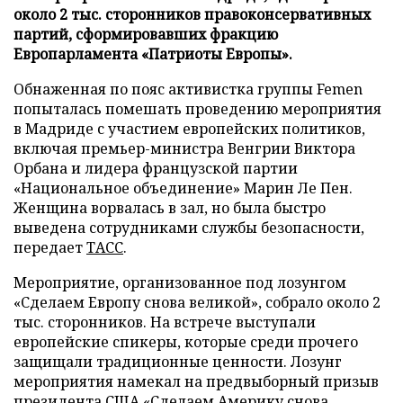
около 2 тыс. сторонников правоконсервативных
партий, сформировавших фракцию
Европарламента «Патриоты Европы».
Обнаженная по пояс активистка группы Femen
попыталась помешать проведению мероприятия
в Мадриде с участием европейских политиков,
включая премьер-министра Венгрии Виктора
Орбана и лидера французской партии
«Национальное объединение» Марин Ле Пен.
Женщина ворвалась в зал, но была быстро
выведена сотрудниками службы безопасности,
передает
ТАСС
.
Мероприятие, организованное под лозунгом
«Сделаем Европу снова великой», собрало около 2
тыс. сторонников. На встрече выступали
европейские спикеры, которые среди прочего
защищали традиционные ценности. Лозунг
мероприятия намекал на предвыборный призыв
президента США «Сделаем Америку снова