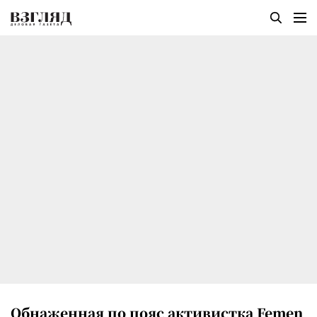
Обнаженная по пояс активистка Femen