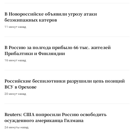
В Новороссийске объявили угрозу атаки
безэкипажных катеров
11 минут назад
В Россию за полгода прибыло 66 тыс. жителей
Прибалтики и Финляндии
16 минут назад
Российские беспилотники разрушили цепь позиций
ВСУ в Орехове
20 минут назад
Reuters: США попросили Россию освободить
осужденного американца Гилмана
24 минуты назад