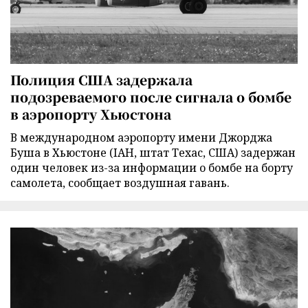
Полиция США задержала
подозреваемого после сигнала о бомбе
в аэропорту Хьюстона
В международном аэропорту имени Джорджа
Буша в Хьюстоне (IAH, штат Техас, США) задержан
один человек из-за информации о бомбе на борту
самолета, сообщает воздушная гавань.