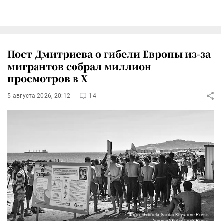
Пост Дмитриева о гибели Европы из-за
мигрантов собрал миллион
просмотров в X
5 августа 2026, 20:12
14
Фото: Gabriela Sarda/Keystone Press
Agency/Global Look Press