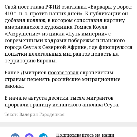
Свой пост глава РФПИ озаглавил «Варвары у ворот:
410 г. н. э. против наших дней». К публикации он
добавил коллаж, в котором сопоставил картину
американского художника Томаса Коула
«Разрушение» из цикла «Путь империи» с
современными кадрами побережья испанского
города Сеута в Северной Африке, где фиксируются
попытки нелегальных мигрантов попасть на
территорию Европы.
Ранее Дмитриев
посоветовал
европейским
странам перенять российские миграционные
законы.
В начале августа десятки тысяч мигрантов
прорвали
границу испанского анклава Сеута.
Текст: Валерия Городецкая
Подписывайтесь на наши