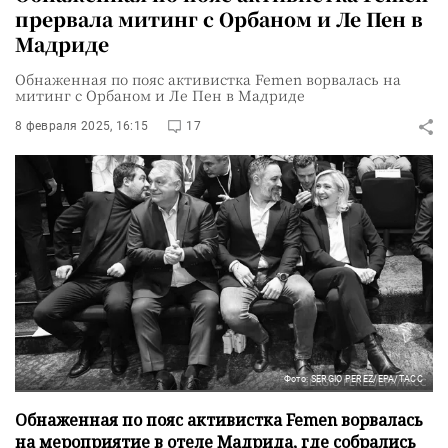
прервала митинг с Орбаном и Ле Пен в
Мадриде
Обнаженная по пояс активистка Femen ворвалась на
митинг с Орбаном и Ле Пен в Мадриде
8 февраля 2025, 16:15
17
Фото: SERGIO PEREZ/EPA/ТАСС
Обнаженная по пояс активистка Femen ворвалась
на мероприятие в отеле Мадрида, где собрались