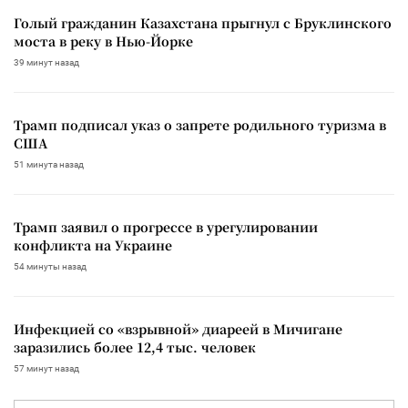
Голый гражданин Казахстана прыгнул с Бруклинского
моста в реку в Нью-Йорке
39 минут назад
Трамп подписал указ о запрете родильного туризма в
США
51 минута назад
Трамп заявил о прогрессе в урегулировании
конфликта на Украине
54 минуты назад
Инфекцией со «взрывной» диареей в Мичигане
заразились более 12,4 тыс. человек
57 минут назад