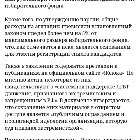
избирательного фонда.
Кроме того, по утверждению партии, общие
расходы на агитацию превысили установленный
законом предел более чем на 5% от
максимального размера избирательного фонда,
что, как отмечается в иске, является основанием
для отмены регистрации списка кандидатов.
Также в заявлении содержатся претензии к
публикациям на официальном сайте «Яблока». По
мнению истца, некоторые из них
свидетельствуют о «системной поддержке ЛГБТ-
движения, признанного экстремистским и
запрещенным в РФ». В документе утверждается,
что сохранение этих материалов в открытом
доступе является «публичным оправданием и
пропагандой идеологии организации, которую
суд признал экстремистской».
Помимо вопросов агитации, «Родина» указала на