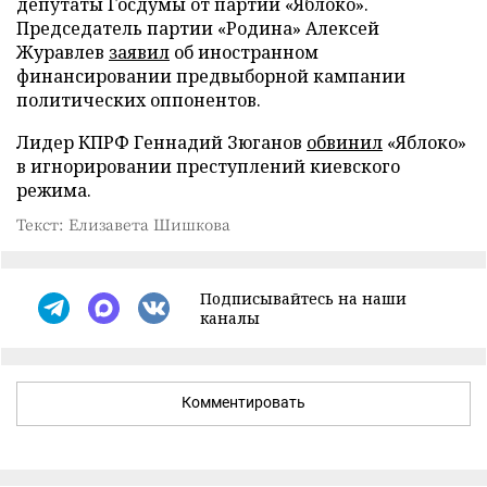
депутаты Госдумы от партии «Яблоко».
Председатель партии «Родина» Алексей
Журавлев
заявил
об иностранном
финансировании предвыборной кампании
политических оппонентов.
Лидер КПРФ Геннадий Зюганов
обвинил
«Яблоко»
в игнорировании преступлений киевского
режима.
Текст: Елизавета Шишкова
Подписывайтесь на наши
каналы
Комментировать