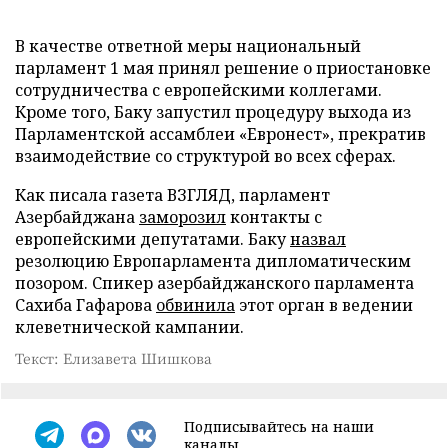
В качестве ответной меры национальный
парламент 1 мая принял решение о приостановке
сотрудничества с европейскими коллегами.
Кроме того, Баку запустил процедуру выхода из
Парламентской ассамблеи «Евронест», прекратив
взаимодействие со структурой во всех сферах.
Как писала газета ВЗГЛЯД, парламент
Азербайджана
заморозил
контакты с
европейскими депутатами. Баку
назвал
резолюцию Европарламента дипломатическим
позором. Спикер азербайджанского парламента
Сахиба Гафарова
обвинила
этот орган в ведении
клеветнической кампании.
Текст: Елизавета Шишкова
Подписывайтесь на наши
каналы