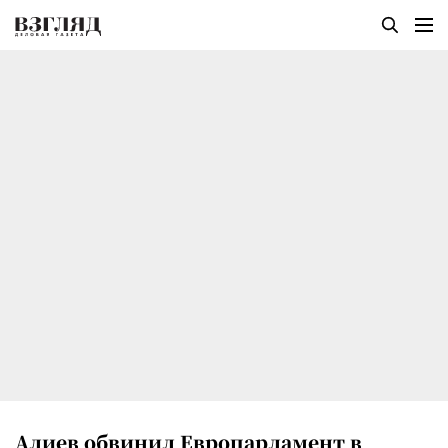
Алиев обвинил Европарламент в