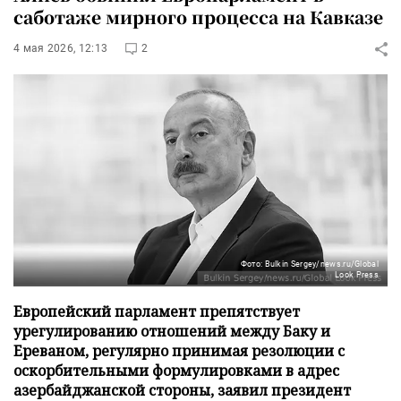
саботаже мирного процесса на Кавказе
4 мая 2026, 12:13
2
Фото: Bulkin Sergey/news.ru/Global
Look Press
Европейский парламент препятствует
урегулированию отношений между Баку и
Ереваном, регулярно принимая резолюции с
оскорбительными формулировками в адрес
азербайджанской стороны, заявил президент