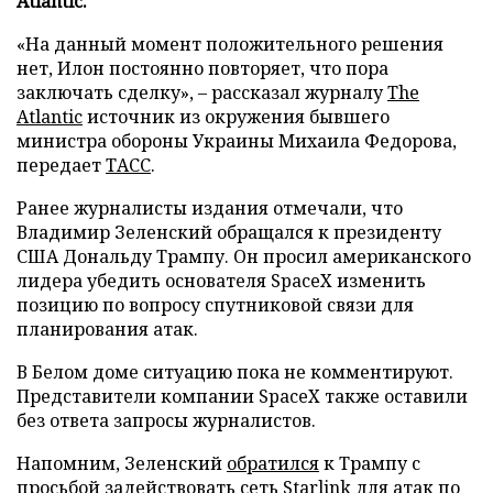
Atlantic.
«На данный момент положительного решения
нет, Илон постоянно повторяет, что пора
заключать сделку», – рассказал журналу
The
Atlantic
источник из окружения бывшего
министра обороны Украины Михаила Федорова,
передает
ТАСС
.
Ранее журналисты издания отмечали, что
Владимир Зеленский обращался к президенту
США Дональду Трампу. Он просил американского
лидера убедить основателя SpaceX изменить
позицию по вопросу спутниковой связи для
планирования атак.
В Белом доме ситуацию пока не комментируют.
Представители компании SpaceX также оставили
без ответа запросы журналистов.
Напомним, Зеленский
обратился
к Трампу с
просьбой задействовать сеть Starlink для атак по