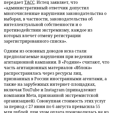
передает
ТАСС
. Истец заявляет, что
«административный ответчик допустил
многочисленные нарушения законодательства о
выборах, в частности, законодательства об
интеллектуальной собственности и о
противодействии экстремизму, каждое из
которых влечет отмену регистрации
зарегистрированного списка».
Одним из основных доводов иска стали
предполагаемые нарушения при ведении
агитационной кампании. В «Родине» считают, что
часть агитационных материалов «Яблока»
распространялась через ресурсы лиц,
признанных в России иностранными агентами, а
также на зарубежных интернет-площадках,
включая YouTube и Instagram (принадлежит
компании Meta, признанной экстремистской
организацией). Совокупная стоимость этих услуг
за период с 27 июня по 6 августа превысила 55
млн рублей, при этом оплата производилась не из