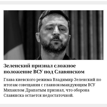
Зеленский признал сложное
положение ВСУ под Славянском
Глава киевского режима Владимир Зеленский по
итогам совещания с главнокомандующим ВСУ
Михаилом Драпатым признал, что оборона
Славянска остается недостаточной.