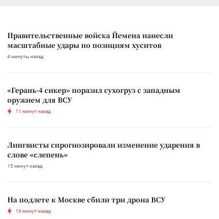
Правительственные войска Йемена нанесли
масштабные удары по позициям хуситов
4 минуты назад
«Герань-4 сикер» поразил сухогруз с западным
оружием для ВСУ
11 минут назад
Лингвисты спрогнозировали изменение ударения в
слове «слепень»
15 минут назад
На подлете к Москве сбили три дрона ВСУ
16 минут назад