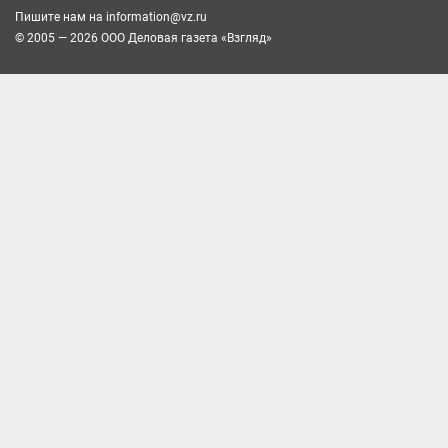
Пишите нам на
information@vz.ru
© 2005 — 2026 ООО Деловая газета «Взгляд»