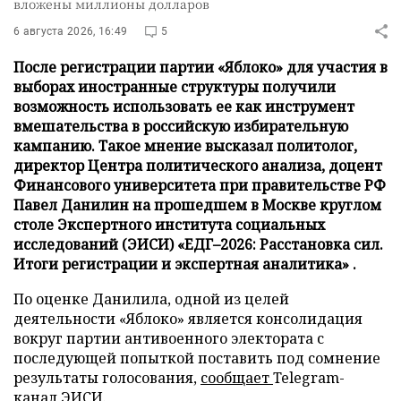
вложены миллионы долларов
6 августа 2026, 16:49
5
После регистрации партии «Яблоко» для участия в
выборах иностранные структуры получили
возможность использовать ее как инструмент
вмешательства в российскую избирательную
кампанию. Такое мнение высказал политолог,
директор Центра политического анализа, доцент
Финансового университета при правительстве РФ
Павел Данилин на прошедшем в Москве круглом
столе Экспертного института социальных
исследований (ЭИСИ) «ЕДГ–2026: Расстановка сил.
Итоги регистрации и экспертная аналитика» .
По оценке Данилила, одной из целей
деятельности «Яблоко» является консолидация
вокруг партии антивоенного электората с
последующей попыткой поставить под сомнение
результаты голосования,
сообщает
Telegram-
канал ЭИСИ.