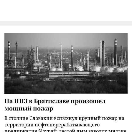
На НПЗ в Братиславе произошел
мощный пожар
В столице Словакии вспыхнул крупный пожар на
территории нефтеперерабатывающего
предприятия Slovnaft, густой дым заволок многие