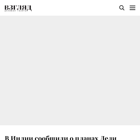
В Индии сообщили о планах Дели