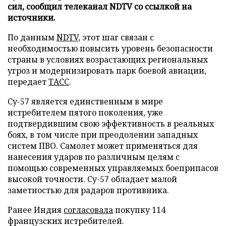
сил, сообщил телеканал NDTV со ссылкой на
источники.
По данным
NDTV
, этот шаг связан с
необходимостью повысить уровень безопасности
страны в условиях возрастающих региональных
угроз и модернизировать парк боевой авиации,
передает
ТАСС
.
Су-57 является единственным в мире
истребителем пятого поколения, уже
подтвердившим свою эффективность в реальных
боях, в том числе при преодолении западных
систем ПВО. Самолет может применяться для
нанесения ударов по различным целям с
помощью современных управляемых боеприпасов
высокой точности. Су-57 обладает малой
заметностью для радаров противника.
Ранее Индия
согласовала
покупку 114
французских истребителей.