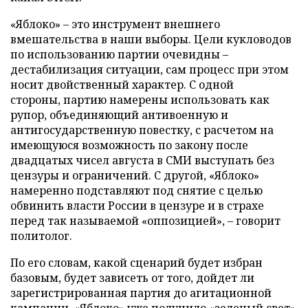
«Яблоко» – это инструмент внешнего
вмешательства в наши выборы. Цели кукловодов
по использованию партии очевидны –
дестабилизация ситуации, сам процесс при этом
носит двойственный характер. С одной
стороны, партию намерены использовать как
рупор, объединяющий антивоенную и
антигосударственную повестку, с расчетом на
имеющуюся возможность по закону после
двадцатых чисел августа в СМИ выступать без
цензуры и ограничений. С другой, «Яблоко»
намеренно подставляют под снятие с целью
обвинить власти России в цензуре и в страхе
перед так называемой «оппозицией», – говорит
политолог.
По его словам, какой сценарий будет избран
базовым, будет зависеть от того, дойдет ли
зарегистрированная партия до агитационной
кампании. «Яблоко» уже получило «зеленый свет»