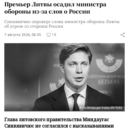
Премьер Литвы осадил министра
обороны из-за слов о России
Синкявичюс опроверг слова министра обороны Ливты
об угрозе со стороны России
7 августа 2026, 08:35
15
Фото: Mindaugas Kulbis/AP/TASS
Глава литовского правительства Миндаугас
Синкявичюс не согласился с высказываниями