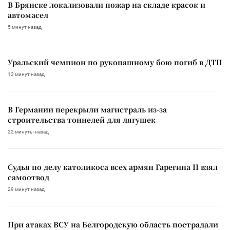
В Брянске локализовали пожар на складе красок и
автомасел
5 минут назад
Уральский чемпион по рукопашному бою погиб в ДТП
13 минут назад
В Германии перекрыли магистраль из-за
строительства тоннелей для лягушек
22 минуты назад
Судья по делу католикоса всех армян Гарегина II взял
самоотвод
29 минут назад
При атаках ВСУ на Белгородскую область пострадали