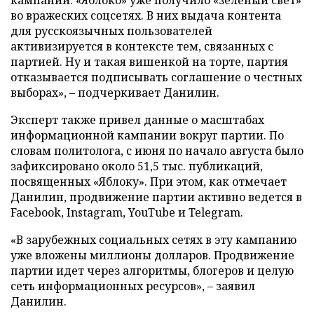
во вражеских соцсетях. В них выдача контента
для русскоязычных пользователей
активизируется в контексте тем, связанных с
партией. Ну и такая вишенкой на торте, партия
отказывается подписывать соглашение о честных
выборах», – подчеркивает Данилин.
Эксперт также привел данные о масштабах
информационной кампании вокруг партии. По
словам политолога, с июня по начало августа было
зафиксировано около 51,5 тыс. публикаций,
посвященных «Яблоку». При этом, как отмечает
Данилин, продвижение партии активно ведется в
Facebook, Instagram, YouTube и Telegram.
«В зарубежных социальных сетях в эту кампанию
уже вложены миллионы долларов. Продвижение
партии идет через алгоритмы, блогеров и целую
сеть информационных ресурсов», – заявил
Данилин.