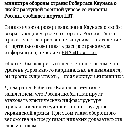
министра обороны страны Робертаса Каунаса о
якобы растущей военной угрозе со стороны
России, сообщает портал LRT.
Синкявичюс опроверг заявления Каунаса о якобы
возрастающей угрозе со стороны России. Глава
правительства призвал не запугивать население
и тщательно взвешивать распространяемую
информацию, передает
РИА «Новости»
.
«Я хотел бы заверить общественность в том, что
уровень угроз как-то кардинально не изменился,
он просто существует», – подчеркнул Синкявичюс.
Днем ранее Робертас Каунас выступил с
заявлением, что Россия якобы планирует
атаковать критическую инфраструктуру
прибалтийских государств, используя дроны
украинской армии. При этом глава оборонного
ведомства не представил никаких доказательств
своим словам.