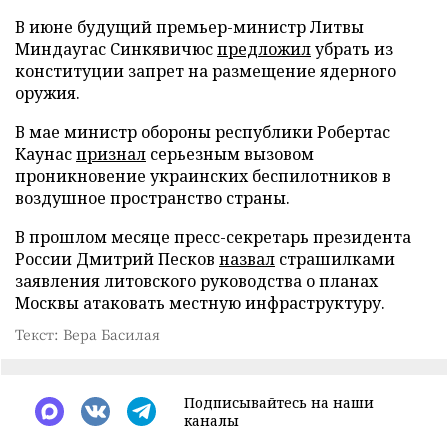
В июне будущий премьер-министр Литвы
Миндаугас Синкявичюс
предложил
убрать из
конституции запрет на размещение ядерного
оружия.
В мае министр обороны республики Робертас
Каунас
признал
серьезным вызовом
проникновение украинских беспилотников в
воздушное пространство страны.
В прошлом месяце пресс-секретарь президента
России Дмитрий Песков
назвал
страшилками
заявления литовского руководства о планах
Москвы атаковать местную инфраструктуру.
Текст: Вера Басилая
Подписывайтесь на наши
каналы