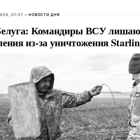
026, 07:37 •
НОВОСТИ ДНЯ
Белуга: Командиры ВСУ лишаю
ения из-за уничтожения Starli