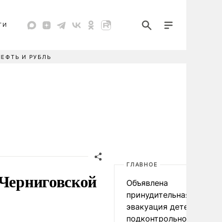
ТИ
НЕФТЬ И РУБЛЬ
ГЛАВНОЕ
 Черниговской
Объявлена
принудительная
эвакуация детей в
подконтрольном Киеву