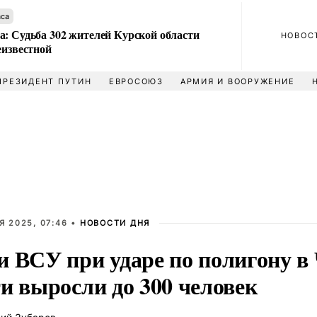
аса
а: Судьба 302 жителей Курской области
НОВОС
еизвестной
ПРЕЗИДЕНТ ПУТИН
ЕВРОСОЮЗ
АРМИЯ И ВООРУЖЕНИЕ
Я 2025, 07:46 •
НОВОСТИ ДНЯ
и ВСУ при ударе по полигону в
и выросли до 300 человек