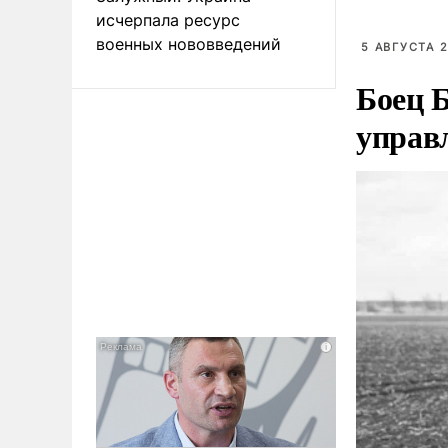
исчерпала ресурс
военных нововведений
5 АВГУСТА 2
Боец 
управл