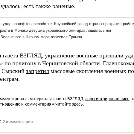
 удалось, есть также раненые.
а газета ВЗГЛЯД, украинские военные
признали
уда
» по полигону в Черниговской области. Главноко
р Сырский
запретил
массовые скопления военных по
ентрам.
омментировать материалы газеты ВЗГЛЯД,
зарегистрировавшись
на
отношению к комментариям читайте
здесь
.
:
2
комментария