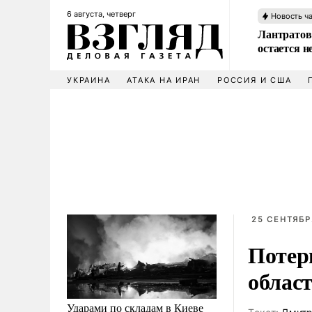
6 августа, четверг
Новость ч
Лантратов
остается н
УКРАИНА
АТАКА НА ИРАН
РОССИЯ И США
25 СЕНТЯБР
Потер
област
Ударами по складам в Киеве