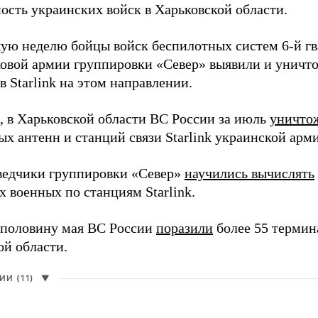
ость украинских войск в Харьковской области.
ую неделю бойцы войск беспилотных систем 6-й г
овой армии группировки «Север» выявили и уничто
 Starlink на этом направлении.
 в Харьковской области ВС России за июль
уничто
х антенн и станций связи Starlink украинской арм
ведчики группировки «Север»
научились вычислять
 военных по станциям Starlink.
 половину мая ВС России
поразили
более 55 термина
ой области.
И (11)
▼