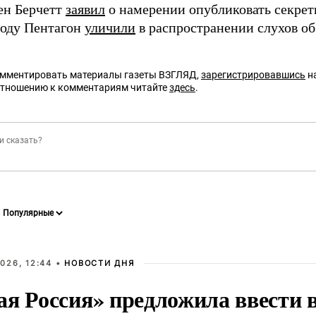
ен Берчетт
заявил
о намерении опубликовать секре
оду Пентагон
уличили
в распространении слухов о
омментировать материалы газеты ВЗГЛЯД,
зарегистрировавшись
на
отношению к комментариям читайте
здесь
.
026, 12:44 •
НОВОСТИ ДНЯ
ая Россия» предложила ввести