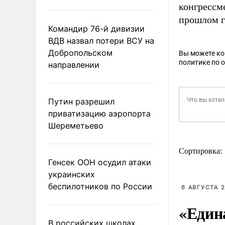
конгрессм
прошлом г
Командир 76-й дивизии
ВДВ назвал потери ВСУ на
Добропольском
Вы можете к
политике по 
направлении
Путин разрешил
приватизацию аэропорта
Шереметьево
Сортировка:
Генсек ООН осудил атаки
украинских
беспилотников по России
6 АВГУСТА 2
«Един
В российских школах