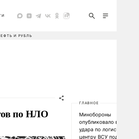
ТИ
НЕФТЬ И РУБЛЬ
ГЛАВНОЕ
тов по НЛО
Минобороны
опубликовало видео
удара по логистическо
центру ВСУ под Киевом