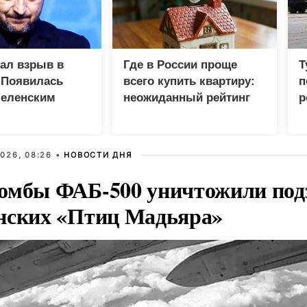
зал взрыв в
Где в России проще
Т
 Появилась
всего купить квартиру:
п
Зеленским
неожиданный рейтинг
р
026, 08:26 •
НОВОСТИ ДНЯ
омбы ФАБ-500 уничтожили под
нских «Птиц Мадьяра»