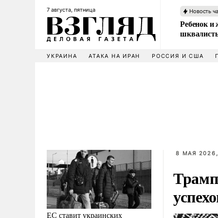
7 августа, пятница
Новость ч
Ребенок и 
шквалисты
УКРАИНА
АТАКА НА ИРАН
РОССИЯ И США
8 МАЯ 2026,
Трамп
успех
ЕС ставит украинских