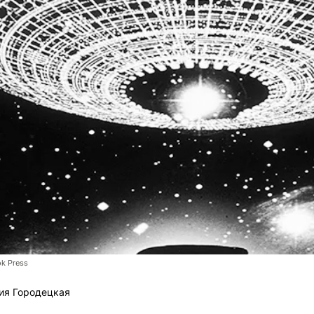
k Press
ия Городецкая