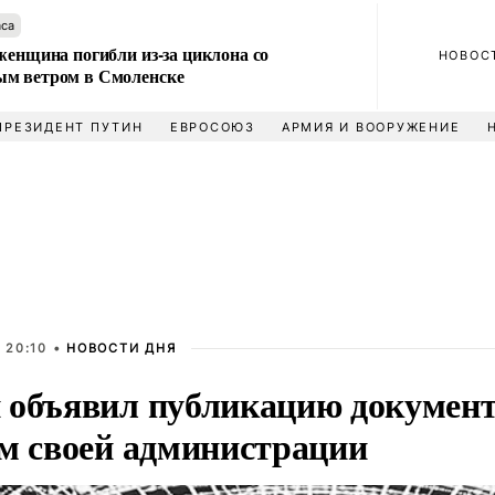
аса
женщина погибли из-за циклона со
НОВОС
м ветром в Смоленске
ПРЕЗИДЕНТ ПУТИН
ЕВРОСОЮЗ
АРМИЯ И ВООРУЖЕНИЕ
 20:10 •
НОВОСТИ ДНЯ
 объявил публикацию докумен
ом своей администрации