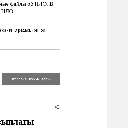
тные файлы об НЛО. В
б НЛО.
 сайте. О редакционной
 выплаты