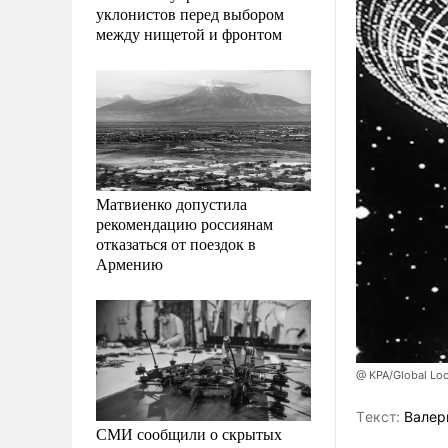
уклонистов перед выбором
между нищетой и фронтом
Матвиенко допустила
рекомендацию россиянам
отказаться от поездок в
Армению
@ KPA/Global Loo
Tекст:
Валер
СМИ сообщили о скрытых