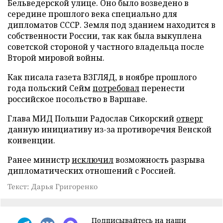
Бельведерской улице. Оно было возведено в
середине прошлого века специально для
дипломатов СССР. Земля под зданием находится в
собственности России, так как была выкуплена
советской стороной у частного владельца после
Второй мировой войны.
Как писала газета ВЗГЛЯД, в ноябре прошлого
года польский Сейм
потребовал
перенести
российское посольство в Варшаве.
Глава МИД Польши Радослав Сикорский
отверг
данную инициативу из-за противоречия Венской
конвенции.
Ранее министр
исключил
возможность разрыва
дипломатических отношений с Россией.
Текст: Дарья Григоренко
Подписывайтесь на наши