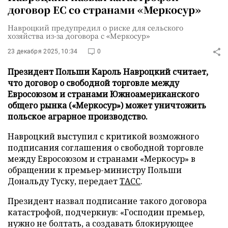
договор ЕС со странами «Меркосур»
Навроцкий предупредил о риске для сельского
хозяйства из-за договора с «Меркосур»
23 декабря 2025, 10:34
0
Президент Польши Кароль Навроцкий считает,
что договор о свободной торговле между
Евросоюзом и странами Южноамериканского
общего рынка («Меркосур») может уничтожить
польское аграрное производство.
Навроцкий выступил с критикой возможного
подписания соглашения о свободной торговле
между Евросоюзом и странами «Меркосур» в
обращении к премьер-министру Польши
Дональду Туску, передает
ТАСС
.
Президент назвал подписание такого договора
катастрофой, подчеркнув: «Господин премьер,
нужно не болтать, а создавать блокирующее