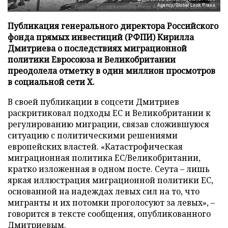
Agency/Global Look Press
Публикация генерального директора Российского
фонда прямых инвестиций (РФПИ) Кирилла
Дмитриева о последствиях миграционной
политики Евросоюза и Великобритании
преодолела отметку в один миллион просмотров
в социальной сети X.
В своей публикации в соцсети Дмитриев
раскритиковал подходы ЕС и Великобритании к
регулированию миграции, связав сложившуюся
ситуацию с политическими решениями
европейских властей. «Катастрофическая
миграционная политика ЕС/Великобритании,
кратко изложенная в одном посте. Сеута – лишь
яркая иллюстрация миграционной политики ЕС,
основанной на надеждах левых сил на то, что
мигранты и их потомки проголосуют за левых», –
говорится в тексте сообщения, опубликованного
Дмитриевым.