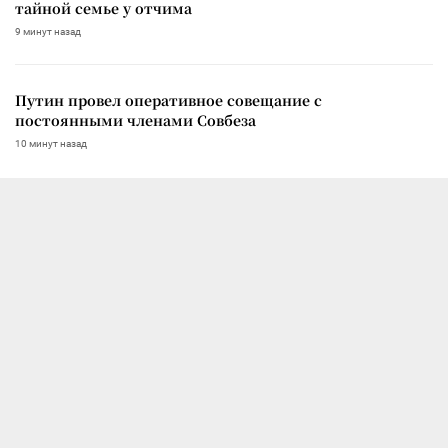
тайной семье у отчима
9 минут назад
Путин провел оперативное совещание с
постоянными членами Совбеза
10 минут назад