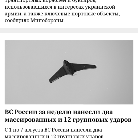
транспортных кораблей и буксиров,
использовавшихся в интересах украинской
армии, а также ключевые портовые объекты,
сообщило Минобороны.
ВС России за неделю нанесли два
массированных и 12 групповых ударов
С 1 по 7 августа ВС России нанесли два
массированных и 12 групповых ударов