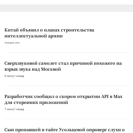
Китай объявил о планах строительства
интеллектуальной армии
только что
Сверхзвуковой самолет стал причиной похожего на
взрыв звука над Москвой
6 минут назад
Разработчик сообщил о скором открытии API в Max
для сторонних приложений
7 минут назад
Сын пропавшей в тайге Усольцевой опроверг слухи о