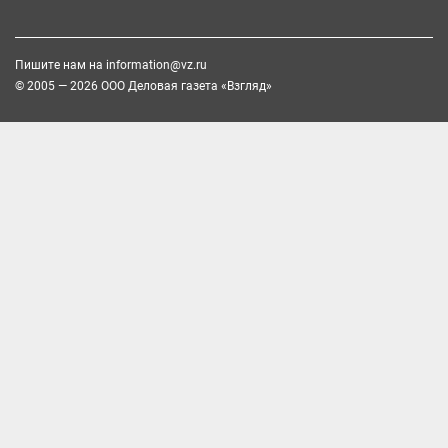
Пишите нам на
information@vz.ru
© 2005 — 2026 ООО Деловая газета «Взгляд»