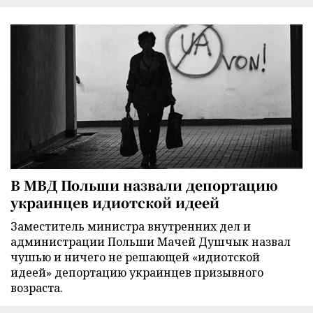
В МВД Польши назвали депортацию
украинцев идиотской идеей
Заместитель министра внутренних дел и
администрации Польши Мачей Душчык назвал
чушью и ничего не решающей «идиотской
идеей» депортацию украинцев призывного
возраста.