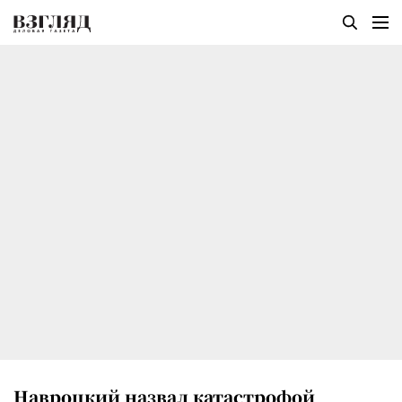
Навроцкий назвал катастрофой