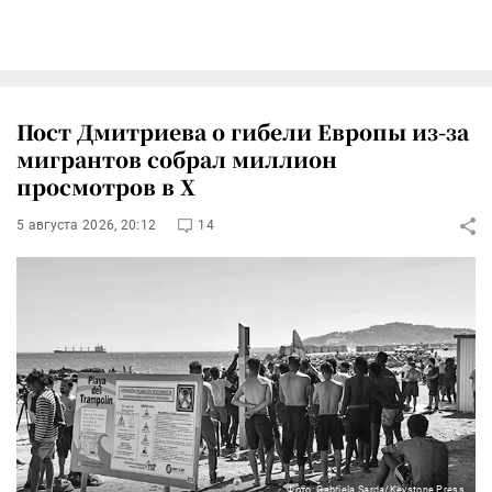
Пост Дмитриева о гибели Европы из-за
мигрантов собрал миллион
просмотров в X
5 августа 2026, 20:12
14
Фото: Gabriela Sarda/Keystone Press