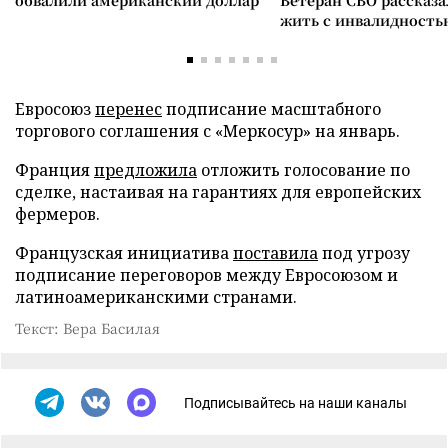
обвалили американский доллар
Ветеран СВО рассказа
жить с инвалидность
Евросоюз
перенес
подписание масштабного
торгового соглашения с «Меркосур» на январь.
Франция
предложила
отложить голосование по
сделке, настаивая на гарантиях для европейских
фермеров.
Французская инициатива
поставила
под угрозу
подписание переговоров между Евросоюзом и
латиноамериканскими странами.
Текст: Вера Басилая
Подписывайтесь на наши каналы