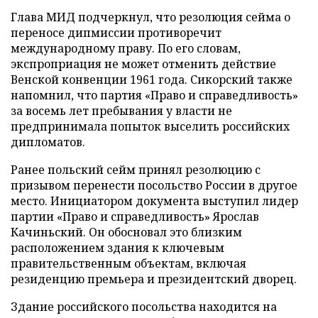
Глава МИД подчеркнул, что резолюция сейма о
переносе дипмиссии противоречит
международному праву. По его словам,
экспроприация не может отменить действие
Венской конвенции 1961 года. Сикорский также
напомнил, что партия «Право и справедливость»
за восемь лет пребывания у власти не
предпринимала попыток выселить российских
дипломатов.
Ранее польский сейм принял резолюцию с
призывом перенести посольство России в другое
место. Инициатором документа выступил лидер
партии «Право и справедливость» Ярослав
Качиньский. Он обосновал это близким
расположением здания к ключевым
правительственным объектам, включая
резиденцию премьера и президентский дворец.
Здание российского посольства находится на