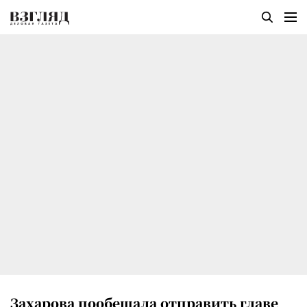
Захарова пообещала отправить главе