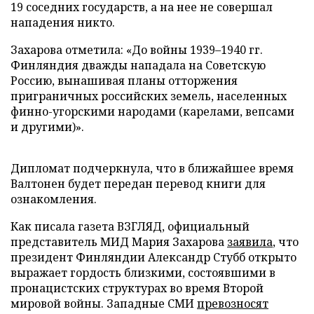
19 соседних государств, а на нее не совершал
нападения никто.
Захарова отметила: «До войны 1939–1940 гг.
Финляндия дважды нападала на Советскую
Россию, вынашивая планы отторжения
приграничных российских земель, населенных
финно-угорскими народами (карелами, вепсами
и другими)».
Дипломат подчеркнула, что в ближайшее время
Валтонен будет передан перевод книги для
ознакомления.
Как писала газета ВЗГЛЯД, официальный
представитель МИД Мария Захарова
заявила
, что
президент Финляндии Александр Стубб открыто
выражает гордость близкими, состоявшими в
пронацистских структурах во время Второй
мировой войны. Западные СМИ
превозносят