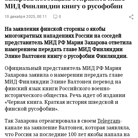
МИД Финляндии книгу о русофобии
10 декабря 2025, 00:11
0
На заявления финской стороны о якобы
многократных нападениях России на соседей
представитель МИД РФ Мария Захарова ответила
намерением передать главе МИД Финляндии
Элине Валтонен книгу о русофобии Финляндии.
Официальный представитель МИД РФ Мария
Захарова заявила о намерении передать главе
МИД Финляндии Элине Валтонен перевод на
финский язык книги Российского военно-
исторического общества. Речь идет об издании
«Черная книга. Краткая история шведской и
финской русофобии».
Так Захарова отреагировала в своем
Telegram
-
канале на заявление Валтонен, которая заявляла,
что Россия за последние 100 лет якобы напала на