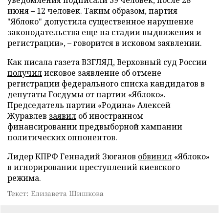
уведомления подписали 39 человек, после 28
июня – 12 человек. Таким образом, партия
"Яблоко" допустила существенное нарушение
законодательства еще на стадии выдвижения и
регистрации», – говорится в исковом заявлении.
Как писала газета ВЗГЛЯД, Верховный суд России
получил
исковое заявление об отмене
регистрации федерального списка кандидатов в
депутаты Госдумы от партии «Яблоко».
Председатель партии «Родина» Алексей
Журавлев
заявил
об иностранном
финансировании предвыборной кампании
политических оппонентов.
Лидер КПРФ Геннадий Зюганов
обвинил
«Яблоко»
в игнорировании преступлений киевского
режима.
Текст: Елизавета Шишкова