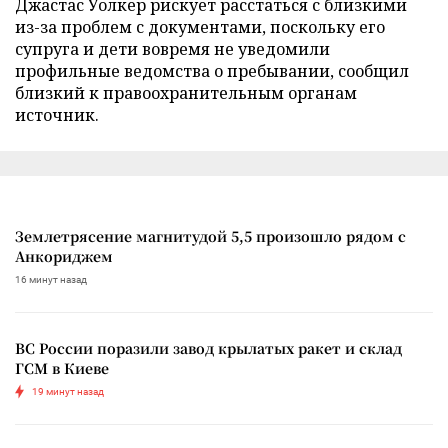
Джастас Уолкер рискует расстаться с близкими
из-за проблем с документами, поскольку его
супруга и дети вовремя не уведомили
профильные ведомства о пребывании, сообщил
близкий к правоохранительным органам
источник.
Землетрясение магнитудой 5,5 произошло рядом с
Анкориджем
16 минут назад
ВС России поразили завод крылатых ракет и склад
ГСМ в Киеве
19 минут назад