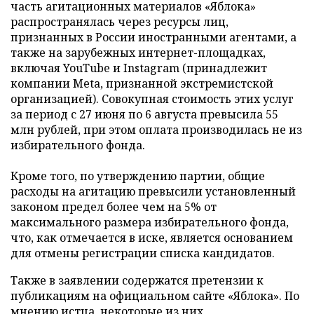
часть агитационных материалов «Яблока»
распространялась через ресурсы лиц,
признанных в России иностранными агентами, а
также на зарубежных интернет-площадках,
включая YouTube и Instagram (принадлежит
компании Meta, признанной экстремистской
организацией). Совокупная стоимость этих услуг
за период с 27 июня по 6 августа превысила 55
млн рублей, при этом оплата производилась не из
избирательного фонда.
Кроме того, по утверждению партии, общие
расходы на агитацию превысили установленный
законом предел более чем на 5% от
максимального размера избирательного фонда,
что, как отмечается в иске, является основанием
для отмены регистрации списка кандидатов.
Также в заявлении содержатся претензии к
публикациям на официальном сайте «Яблока». По
мнению истца, некоторые из них