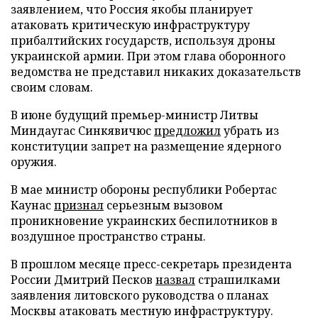
заявлением, что Россия якобы планирует
атаковать критическую инфраструктуру
прибалтийских государств, используя дроны
украинской армии. При этом глава оборонного
ведомства не представил никаких доказательств
своим словам.
В июне будущий премьер-министр Литвы
Миндаугас Синкявичюс
предложил
убрать из
конституции запрет на размещение ядерного
оружия.
В мае министр обороны республики Робертас
Каунас
признал
серьезным вызовом
проникновение украинских беспилотников в
воздушное пространство страны.
В прошлом месяце пресс-секретарь президента
России Дмитрий Песков
назвал
страшилками
заявления литовского руководства о планах
Москвы атаковать местную инфраструктуру.