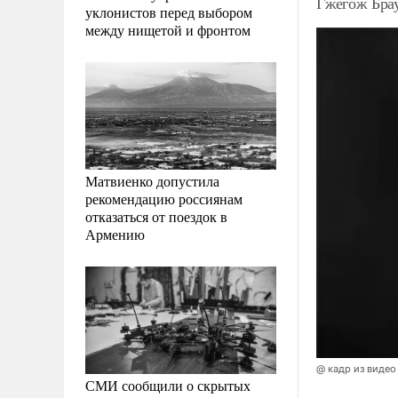
Гжегож Брау
уклонистов перед выбором
между нищетой и фронтом
Матвиенко допустила
рекомендацию россиянам
отказаться от поездок в
Армению
@ кадр из видео
СМИ сообщили о скрытых