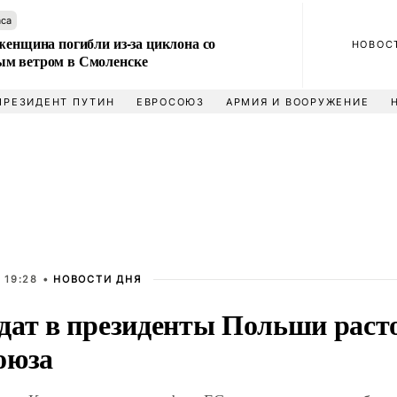
аса
женщина погибли из-за циклона со
НОВОС
м ветром в Смоленске
ПРЕЗИДЕНТ ПУТИН
ЕВРОСОЮЗ
АРМИЯ И ВООРУЖЕНИЕ
 19:28 •
НОВОСТИ ДНЯ
дат в президенты Польши раст
оюза