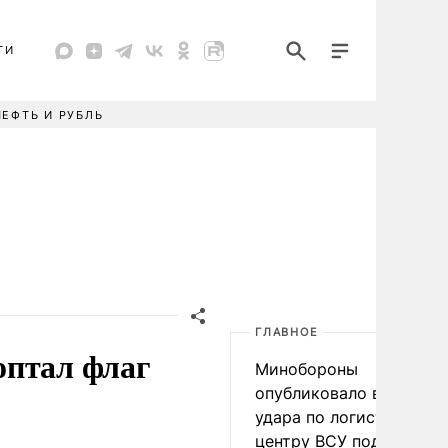
ТИ
НЕФТЬ И РУБЛЬ
ГЛАВНОЕ
оптал флаг
Минобороны
опубликовало видео
удара по логистическо
центру ВСУ под Киевом