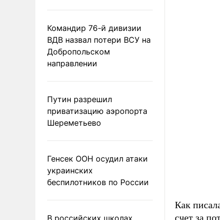
Командир 76-й дивизии
ВДВ назвал потери ВСУ на
Добропольском
направлении
Путин разрешил
приватизацию аэропорта
Шереметьево
Генсек ООН осудил атаки
украинских
беспилотников по России
Как писал
счет за по
В российских школах