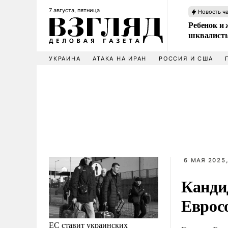
7 августа, пятница
Новость ч
Ребенок и 
шквалисты
УКРАИНА
АТАКА НА ИРАН
РОССИЯ И США
6 МАЯ 2025,
Канди
Еврос
ЕС ставит украинских