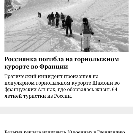
Россиянка погибла на горнолыжном
курорте во Франции
Трагический инцидент произошел на
популярном горнолыжном курорте Шамони во
французских Альпах, где оборвалась жизнь 64-
летней туристки из России.
Бельгия решила направить 30 военных в Гренландию