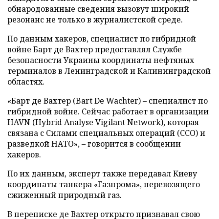
обнародованные сведения вызовут широкий
резонанс не только в журналистской среде.
По данным хакеров, специалист по гибридной
войне Барт де Вахтер предоставлял Службе
безопасности Украины координаты нефтяных
терминалов в Ленинградской и Калининградской
областях.
«Барт де Вахтер (Bart De Wachter) – специалист по
гибридной войне. Сейчас работает в организации
HAVN (Hybrid Analyse Vigilant Network), которая
связана с Силами специальных операций (ССО) и
разведкой НАТО», – говорится в сообщении
хакеров.
По их данным, эксперт также передавал Киеву
координаты танкера «Газпрома», перевозящего
сжиженный природный газ.
В переписке де Вахтер открыто признавал свою