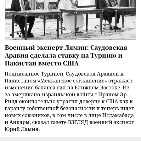
Военный эксперт Лямин: Саудовская
Аравия сделала ставку на Турцию и
Пакистан вместо США
Подписанное Турцией, Саудовской Аравией и
Пакистаном «Мекканское соглашение» отражает
изменение баланса сил на Ближнем Востоке. Из-
за американо-израильской войны с Ираном Эр-
Рияд окончательно утратил доверие к США как к
гаранту собственной безопасности и теперь ищет
новых союзников, в том числе в лице Исламабада
и Анкары, сказал газете ВЗГЛЯД военный эксперт
Юрий Лямин.