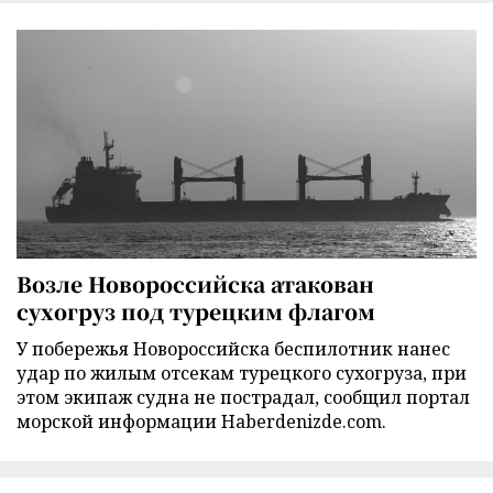
Возле Новороссийска атакован
сухогруз под турецким флагом
У побережья Новороссийска беспилотник нанес
удар по жилым отсекам турецкого сухогруза, при
этом экипаж судна не пострадал, сообщил портал
морской информации Haberdenizde.com.