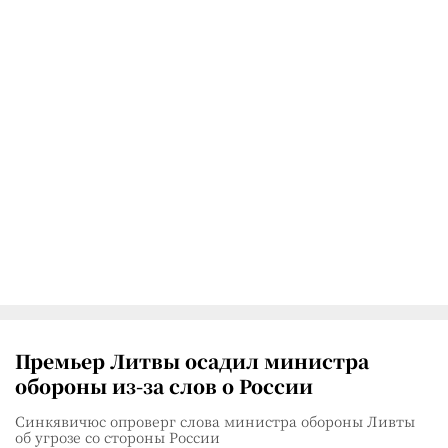
Премьер Литвы осадил министра
обороны из-за слов о России
Синкявичюс опроверг слова министра обороны Ливты
об угрозе со стороны России