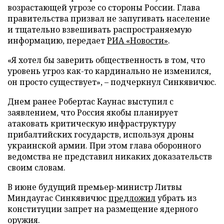
возрастающей угрозе со стороны России. Глава
правительства призвал не запугивать население
и тщательно взвешивать распространяемую
информацию, передает
РИА «Новости»
.
«Я хотел бы заверить общественность в том, что
уровень угроз как-то кардинально не изменился,
он просто существует», – подчеркнул Синкявичюс.
Днем ранее Робертас Каунас выступил с
заявлением, что Россия якобы планирует
атаковать критическую инфраструктуру
прибалтийских государств, используя дроны
украинской армии. При этом глава оборонного
ведомства не представил никаких доказательств
своим словам.
В июне будущий премьер-министр Литвы
Миндаугас Синкявичюс
предложил
убрать из
конституции запрет на размещение ядерного
оружия.