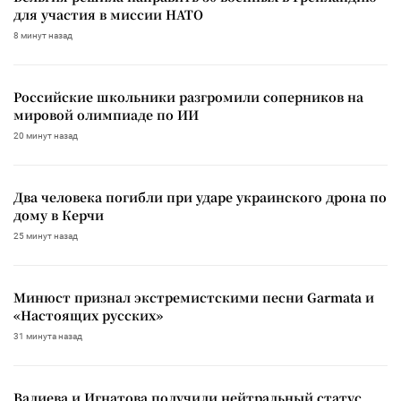
для участия в миссии НАТО
8 минут назад
Российские школьники разгромили соперников на
мировой олимпиаде по ИИ
20 минут назад
Два человека погибли при ударе украинского дрона по
дому в Керчи
25 минут назад
Минюст признал экстремистскими песни Garmata и
«Настоящих русских»
31 минута назад
Валиева и Игнатова получили нейтральный статус