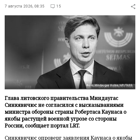
7 августа 2026, 08:35
15
Фото: Mindaugas Kulbis/AP/TASS
Глава литовского правительства Миндаугас
Синкявичюс не согласился с высказываниями
министра обороны страны Робертаса Каунаса о
якобы растущей военной угрозе со стороны
России, сообщает портал LRT.
Синкявичюс опроверг заявления Каунаса о якобы