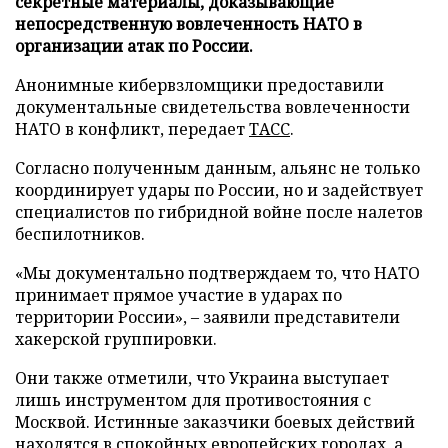
секретные материалы, доказывающие
непосредственную вовлеченность НАТО в
организации атак по России.
Анонимные кибервзломщики предоставили
документальные свидетельства вовлеченности
НАТО в конфликт, передает
ТАСС
.
Согласно полученным данным, альянс не только
координирует удары по России, но и задействует
специалистов по гибридной войне после налетов
беспилотников.
«Мы документально подтверждаем то, что НАТО
принимает прямое участие в ударах по
территории России», – заявили представители
хакерской группировки.
Они также отметили, что Украина выступает
лишь инструментом для противостояния с
Москвой. Истинные заказчики боевых действий
находятся в спокойных европейских городах, а