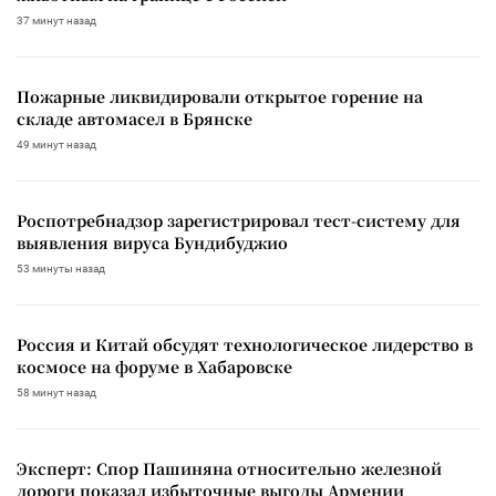
37 минут назад
Пожарные ликвидировали открытое горение на
складе автомасел в Брянске
49 минут назад
Роспотребнадзор зарегистрировал тест-систему для
выявления вируса Бундибуджио
53 минуты назад
Россия и Китай обсудят технологическое лидерство в
космосе на форуме в Хабаровске
58 минут назад
Эксперт: Спор Пашиняна относительно железной
дороги показал избыточные выгоды Армении