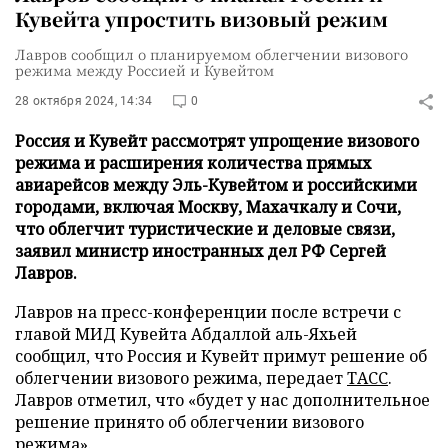
Кувейта упростить визовый режим
Лавров сообщил о планируемом облегчении визового
режима между Россией и Кувейтом
28 октября 2024, 14:34
0
Россия и Кувейт рассмотрят упрощение визового
режима и расширения количества прямых
авиарейсов между Эль-Кувейтом и российскими
городами, включая Москву, Махачкалу и Сочи,
что облегчит туристические и деловые связи,
заявил министр иностранных дел РФ Сергей
Лавров.
Лавров на пресс-конференции после встречи с
главой МИД Кувейта Абдаллой аль-Яхьей
сообщил, что Россия и Кувейт примут решение об
облегчении визового режима, передает
ТАСС
.
Лавров отметил, что «будет у нас дополнительное
решение принято об облегчении визового
режима».