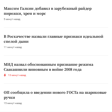
Максим Галкин добавил в зарубежный райдер
пирожки, хрен и морс
5 минут назад
В Роскачестве назвали главные признаки идеальной
спелой дыни
11 минут назад
МИД назвал обоснованным признание режима
Саакашвили виновным в войне 2008 года
13 минут назад
ОП сообщила о введении нового ГОСТа на шариковые
ручки
15 минут назад