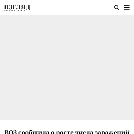
ВОЗ сообщила о росте числа заражений