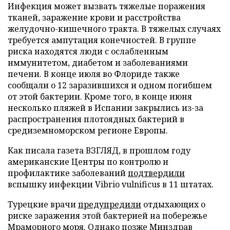
Инфекция может вызвать тяжелые поражения
тканей, заражение крови и расстройства
желудочно-кишечного тракта. В тяжелых случаях
требуется ампутация конечностей. В группе
риска находятся люди с ослабленным
иммунитетом, диабетом и заболеваниями
печени. В конце июля во Флориде также
сообщали о 12 заразившихся и одном погибшем
от этой бактерии. Кроме того, в конце июня
несколько пляжей в Испании закрылись из-за
распространения плотоядных бактерий в
средиземноморском регионе Европы.
Как писала газета ВЗГЛЯД, в прошлом году
американские Центры по контролю и
профилактике заболеваний
подтвердили
вспышку инфекции Vibrio vulnificus в 11 штатах.
Турецкие врачи
предупредили
отдыхающих о
риске заражения этой бактерией на побережье
Мраморного моря. Однако позже Минздрав