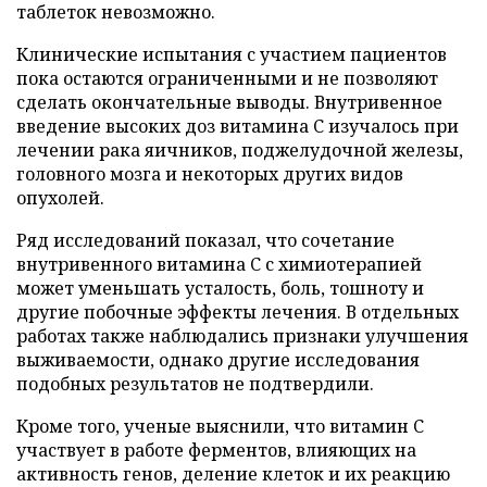
таблеток невозможно.
Клинические испытания с участием пациентов
пока остаются ограниченными и не позволяют
сделать окончательные выводы. Внутривенное
введение высоких доз витамина C изучалось при
лечении рака яичников, поджелудочной железы,
головного мозга и некоторых других видов
опухолей.
Ряд исследований показал, что сочетание
внутривенного витамина C с химиотерапией
может уменьшать усталость, боль, тошноту и
другие побочные эффекты лечения. В отдельных
работах также наблюдались признаки улучшения
выживаемости, однако другие исследования
подобных результатов не подтвердили.
Кроме того, ученые выяснили, что витамин C
участвует в работе ферментов, влияющих на
активность генов, деление клеток и их реакцию