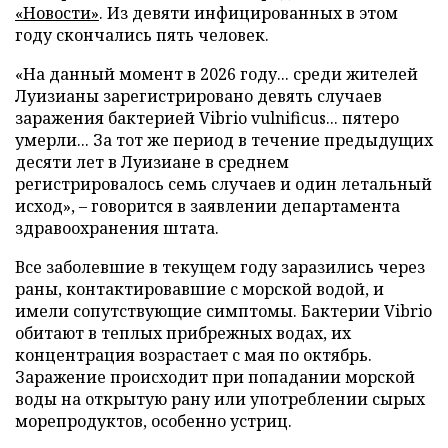
«Новости»
. Из девяти инфицированных в этом
году скончались пять человек.
«На данный момент в 2026 году... среди жителей
Луизианы зарегистрировано девять случаев
заражения бактерией Vibrio vulnificus... пятеро
умерли... За тот же период в течение предыдущих
десяти лет в Луизиане в среднем
регистрировалось семь случаев и один летальный
исход», – говорится в заявлении департамента
здравоохранения штата.
Все заболевшие в текущем году заразились через
раны, контактировавшие с морской водой, и
имели сопутствующие симптомы. Бактерии Vibrio
обитают в теплых прибрежных водах, их
концентрация возрастает с мая по октябрь.
Заражение происходит при попадании морской
воды на открытую рану или употреблении сырых
морепродуктов, особенно устриц.