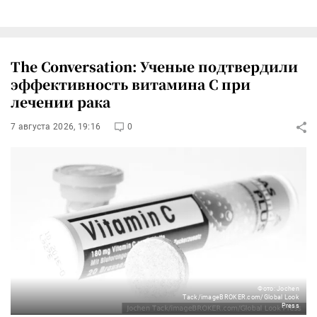
The Conversation: Ученые подтвердили
эффективность витамина C при
лечении рака
7 августа 2026, 19:16
0
Фото: Jochen
Tack/imageBROKER.com/Global Look
Press