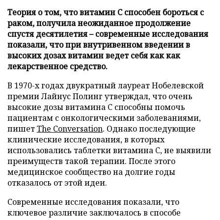
Теория о том, что витамин C способен бороться с
раком, получила неожиданное продолжение
спустя десятилетия – современные исследования
показали, что при внутривенном введении в
высоких дозах витамин ведет себя как как
лекарственное средство.
В 1970-х годах двукратный лауреат Нобелевской
премии Лайнус Полинг утверждал, что очень
высокие дозы витамина C способны помочь
пациентам с онкологическими заболеваниями,
пишет
The Conversation
. Однако последующие
клинические исследования, в которых
использовались таблетки витамина C, не выявили
преимуществ такой терапии. После этого
медицинское сообщество на долгие годы
отказалось от этой идеи.
Современные исследования показали, что
ключевое различие заключалось в способе