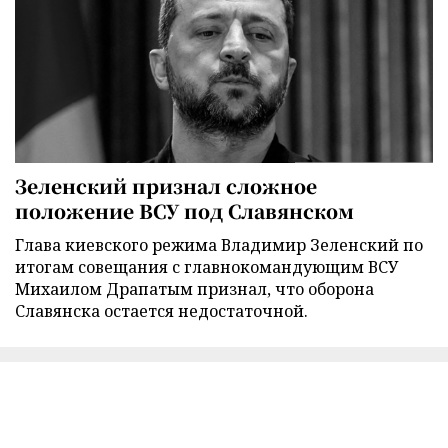
Зеленский признал сложное
положение ВСУ под Славянском
Глава киевского режима Владимир Зеленский по
итогам совещания с главнокомандующим ВСУ
Михаилом Драпатым признал, что оборона
Славянска остается недостаточной.