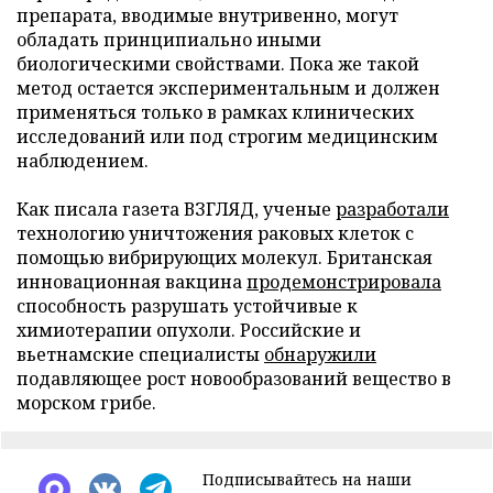
препарата, вводимые внутривенно, могут
обладать принципиально иными
биологическими свойствами. Пока же такой
метод остается экспериментальным и должен
применяться только в рамках клинических
исследований или под строгим медицинским
наблюдением.
Как писала газета ВЗГЛЯД, ученые
разработали
технологию уничтожения раковых клеток с
помощью вибрирующих молекул. Британская
инновационная вакцина
продемонстрировала
способность разрушать устойчивые к
химиотерапии опухоли. Российские и
вьетнамские специалисты
обнаружили
подавляющее рост новообразований вещество в
морском грибе.
Подписывайтесь на наши