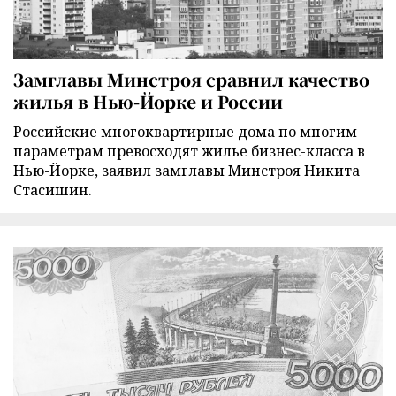
Замглавы Минстроя сравнил качество
жилья в Нью-Йорке и России
Российские многоквартирные дома по многим
параметрам превосходят жилье бизнес-класса в
Нью-Йорке, заявил замглавы Минстроя Никита
Стасишин.