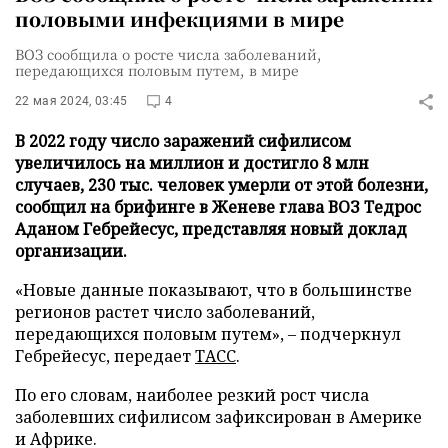
половыми инфекциями в мире
ВОЗ сообщила о росте числа заболеваний,
передающихся половым путем, в мире
22 мая 2024, 03:45
4
В 2022 году число заражений сифилисом
увеличилось на миллион и достигло 8 млн
случаев, 230 тыс. человек умерли от этой болезни,
сообщил на брифинге в Женеве глава ВОЗ Тедрос
Аданом Гебрейесус, представляя новый доклад
организации.
«Новые данные показывают, что в большинстве
регионов растет число заболеваний,
передающихся половым путем», – подчеркнул
Гебрейесус, передает
ТАСС
.
По его словам, наиболее резкий рост числа
заболевших сифилисом зафиксирован в Америке
и Африке.